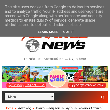
This site uses cookies from Google to deliver its services
and to analyze traffic. Your IP address and user-agent are
shared with Google along with performance and security
metrics to ensure quality of service, generate usage
ων και Δημιουργιών του Συλλόγου Γυναικών Αστακού
ΠΟΛΙΤΙΣΜ
statistics, and to detect and address abuse.
LEARN MORE
GOT IT
Τα Νέα Του Αστακού Και... Όχι Μόνο!
Home
Αστακός
Ανακοίνωση του Ι.Ν. Αγίου Νικολάου Αστακού