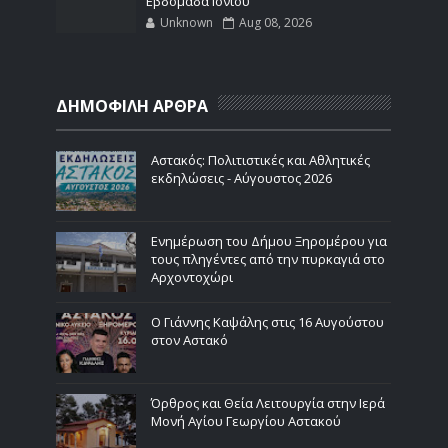
Εβδομάδα Ιονίου
Unknown
Aug 08, 2026
ΔΗΜΟΦΙΛΗ ΑΡΘΡΑ
Αστακός: Πολιτιστικές και Αθλητικές
εκδηλώσεις - Αύγουστος 2026
Ενημέρωση του Δήμου Ξηρομέρου για
τους πληγέντες από την πυρκαγιά στο
Αρχοντοχώρι
Ο Γιάννης Καψάλης στις 16 Αυγούστου
στον Αστακό
Όρθρος και Θεία Λειτουργία στην Ιερά
Μονή Αγίου Γεωργίου Αστακού