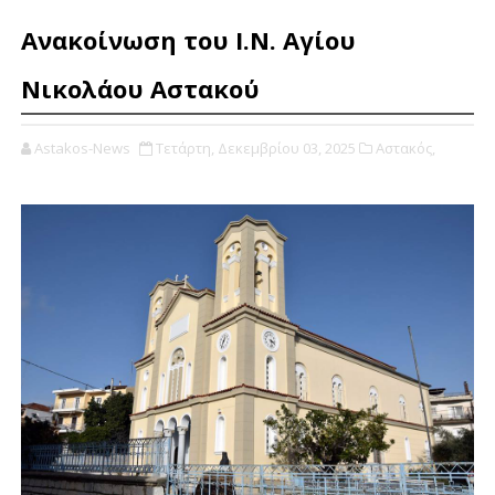
Ανακοίνωση του Ι.Ν. Αγίου
Νικολάου Αστακού
Astakos-News
Τετάρτη, Δεκεμβρίου 03, 2025
Αστακός,