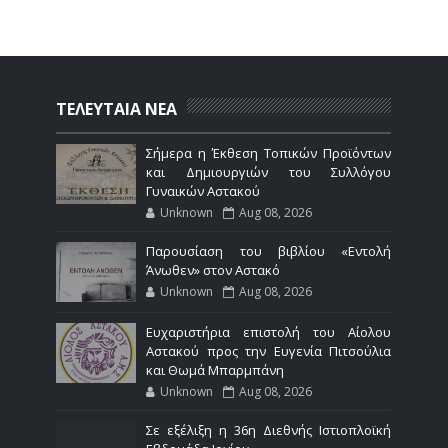
ΤΕΛΕΥΤΑΙΑ ΝΕΑ
Σήμερα η Έκθεση Τοπικών Προϊόντων
και Δημιουργιών του Συλλόγου
Γυναικών Αστακού
Unknown
Aug 08, 2026
Παρουσίαση του βιβλίου «Εντολή
Άνωθεν» στον Αστακό
Unknown
Aug 08, 2026
Ευχαριστήρια επιστολή του Αίολου
Αστακού προς την Ευγενία Πιτσούλια
και Θωμά Μπαρμπάνη
Unknown
Aug 08, 2026
Σε εξέλιξη η 36η Διεθνής Ιστιοπλοϊκή