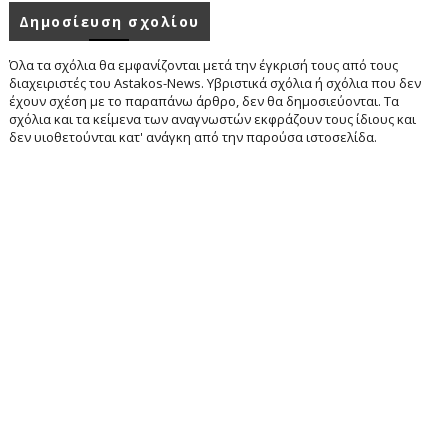
Δημοσίευση σχολίου
Όλα τα σχόλια θα εμφανίζονται μετά την έγκρισή τους από τους
διαχειριστές του Astakos-News. Υβριστικά σχόλια ή σχόλια που δεν
έχουν σχέση με το παραπάνω άρθρο, δεν θα δημοσιεύονται. Τα
σχόλια και τα κείμενα των αναγνωστών εκφράζουν τους ίδιους και
δεν υιοθετούνται κατ' ανάγκη από την παρούσα ιστοσελίδα.