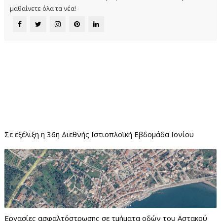
μαθαίνετε όλα τα νέα!
Σε εξέλιξη η 36η Διεθνής Ιστιοπλοϊκή Εβδομάδα Ιονίου
Εργασίες ασφαλτόστρωσης σε τμήματα οδών του Αστακού