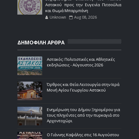
Αστακού προς την Ευγενία Πιτσούλια
και Θωμά Μπαρμπάνη
Unknown
Aug 08, 2026
ΔΗΜΟΦΙΛΗ ΑΡΘΡΑ
Αστακός: Πολιτιστικές και Αθλητικές
εκδηλώσεις - Αύγουστος 2026
Όρθρος και Θεία Λειτουργία στην Ιερά
Μονή Αγίου Γεωργίου Αστακού
Ενημέρωση του Δήμου Ξηρομέρου για
τους πληγέντες από την πυρκαγιά στο
Αρχοντοχώρι
Ο Γιάννης Καψάλης στις 16 Αυγούστου