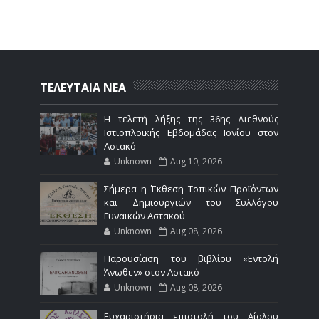
ΤΕΛΕΥΤΑΙΑ ΝΕΑ
Η τελετή λήξης της 36ης Διεθνούς
Ιστιοπλοϊκής Εβδομάδας Ιονίου στον
Αστακό
Unknown
Aug 10, 2026
Σήμερα η Έκθεση Τοπικών Προϊόντων
και Δημιουργιών του Συλλόγου
Γυναικών Αστακού
Unknown
Aug 08, 2026
Παρουσίαση του βιβλίου «Εντολή
Άνωθεν» στον Αστακό
Unknown
Aug 08, 2026
Ευχαριστήρια επιστολή του Αίολου