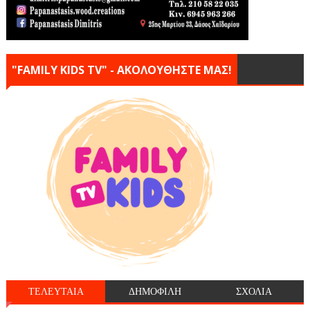
"FAMILY KIDS TV" - ΑΚΟΛΟΥΘΗΣΤΕ ΜΑΣ!
ΤΕΛΕΥΤΑΙΑ
ΔΗΜΟΦΙΛΗ
ΣΧΟΛΙΑ