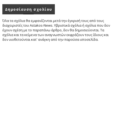
Δημοσίευση σχολίου
Όλα τα σχόλια θα εμφανίζονται μετά την έγκρισή τους από τους
διαχειριστές του Astakos-News. Υβριστικά σχόλια ή σχόλια που δεν
έχουν σχέση με το παραπάνω άρθρο, δεν θα δημοσιεύονται. Τα
σχόλια και τα κείμενα των αναγνωστών εκφράζουν τους ίδιους και
δεν υιοθετούνται κατ' ανάγκη από την παρούσα ιστοσελίδα.