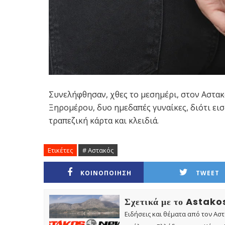
Συνελήφθησαν, χθες το μεσημέρι, στον Αστα
Ξηρομέρου, δυο ημεδαπές γυναίκες, διότι εισ
τραπεζική κάρτα και κλειδιά.
Ετικέτες
# Αστακός
ΚΟΙΝΟΠΟΙΗΣΗ
TWEET
Σχετικά με το Astak
Ειδήσεις και θέματα από τον Ασ