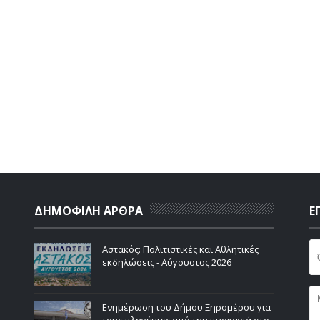
ΔΗΜΟΦΙΛΗ ΑΡΘΡΑ
Ε
Αστακός: Πολιτιστικές και Αθλητικές
εκδηλώσεις - Αύγουστος 2026
Ενημέρωση του Δήμου Ξηρομέρου για