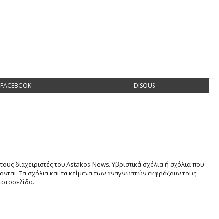
FACEBOOK
DISQUS
τους διαχειριστές του Astakos-News. Υβριστικά σχόλια ή σχόλια που
νται. Τα σχόλια και τα κείμενα των αναγνωστών εκφράζουν τους
ιστοσελίδα.