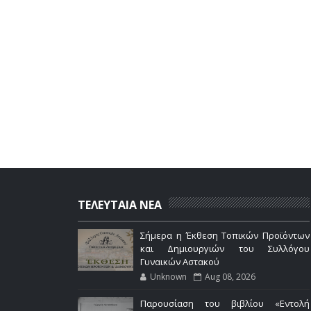
ΤΕΛΕΥΤΑΙΑ ΝΕΑ
Σήμερα η Έκθεση Τοπικών Προϊόντων
και Δημιουργιών του Συλλόγου
Γυναικών Αστακού
Unknown
Aug 08, 2026
Παρουσίαση του βιβλίου «Εντολή