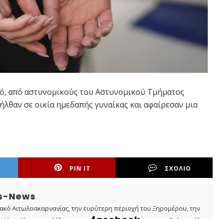
κό, από αστυνομικούς του Αστυνομικού Τμήματος
ήλθαν σε οικία ημεδαπής γυναίκας και αφαίρεσαν μια
PIN IT
ΣΧΟΛΙΟ
os-News
τακό Αιτωλοακαρνανίας, την ευρύτερη περιοχή του Ξηρομέρου, την