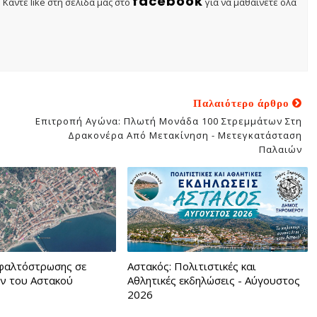
facebook
Κάντε like στη σελίδα μας στο
για να μαθαίνετε όλα
Παλαιότερο άρθρο
Επιτροπή Αγώνα: Πλωτή Μονάδα 100 Στρεμμάτων Στη
Δρακονέρα Από Μετακίνηση - Μετεγκατάσταση
Παλαιών
φαλτόστρωσης σε
Αστακός: Πολιτιστικές και
ν του Αστακού
Αθλητικές εκδηλώσεις - Αύγουστος
2026