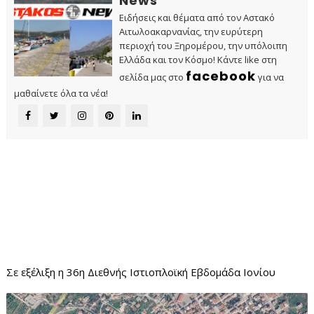
News
Ειδήσεις και θέματα από τον Αστακό
Αιτωλοακαρνανίας, την ευρύτερη
περιοχή του Ξηρομέρου, την υπόλοιπη
Ελλάδα και τον Κόσμο! Κάντε like στη
facebook
σελίδα μας στο
για να
μαθαίνετε όλα τα νέα!
Σε εξέλιξη η 36η Διεθνής Ιστιοπλοϊκή Εβδομάδα Ιονίου