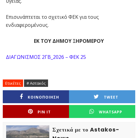
υγείας.
Επισυνάπτεται το σχετικό ΦΕΚ για τους
ενδιαφερομένους.
ΕΚ ΤΟΥ ΔΗΜΟΥ ΞΗΡΟΜΕΡΟΥ
ΔΙΑΓΩΝΙΣΜΟΣ 2ΓΒ_2026 – ΦΕΚ 25
Ετικέτες
# Αστακός
ΚΟΙΝΟΠΟΙΗΣΗ
TWEET
PIN IT
WHATSAPP
Σχετικά με το Astakos-