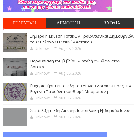
ΤΕΛΕΥΤΑΙΑ
ΔΗΜΟΦΙΛΗ
ΣΧΟΛΙΑ
Σήμερα η Έκθεση Τοπικών Προϊόντων και Δημιουργιών
του Συλλόγου Γυναικών Αστακού
Unknown
Aug 08, 2026
Παρουσίαση του βιβλίου «Εντολή Άνωθεν» στον
Αστακό
Unknown
Aug 08, 2026
Ευχαριστήρια επιστολή του Αίολου Αστακού προς την
Ευγενία Πιτσούλια και Θωμά Μπαρμπάνη
Unknown
Aug 08, 2026
Σε εξέλιξη η 36η Διεθνής Ιστιοπλοϊκή Εβδομάδα Ιονίου
Unknown
Aug 08, 2026