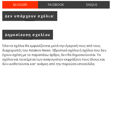
BLOGGER
FACEBOOK
DISQUS
Δεν υπάρχουν σχόλια:
Δημοσίευση σχολίου
Όλα τα σχόλια θα εμφανίζονται μετά την έγκρισή τους από τους
διαχειριστές του Astakos-News. Υβριστικά σχόλια ή σχόλια που δεν
έχουν σχέση με το παραπάνω άρθρο, δεν θα δημοσιεύονται. Τα
σχόλια και τα κείμενα των αναγνωστών εκφράζουν τους ίδιους και
δεν υιοθετούνται κατ' ανάγκη από την παρούσα ιστοσελίδα.