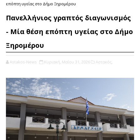
επόπτη υγείας στο Δήμο Ξηρομέρου
Πανελλήνιος γραπτός διαγωνισμός
- Μία θέση επόπτη υγείας στο Δήμο
Ξηρομέρου
Astakos-News
Κυριακή, Μαΐου 31, 2026
Αστακός,