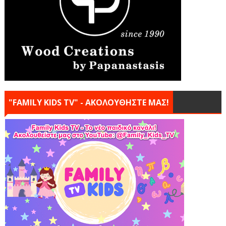
"FAMILY KIDS TV" - ΑΚΟΛΟΥΘΗΣΤΕ ΜΑΣ!