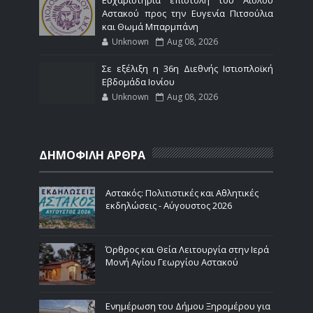
Αστακού προς την Ευγενία Πιτσούλια
και Θωμά Μπαρμπάνη
Unknown
Aug 08, 2026
Σε εξέλιξη η 36η Διεθνής Ιστιοπλοϊκή
Εβδομάδα Ιονίου
Unknown
Aug 08, 2026
ΔΗΜΟΦΙΛΗ ΑΡΘΡΑ
Αστακός: Πολιτιστικές και Αθλητικές
εκδηλώσεις - Αύγουστος 2026
Όρθρος και Θεία Λειτουργία στην Ιερά
Μονή Αγίου Γεωργίου Αστακού
Ενημέρωση του Δήμου Ξηρομέρου για