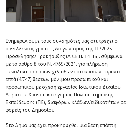
Ενημερώνουμε τους συνδημότες μας ότι τρέχει ο
πανελλήνιος γραπτός διαγωνισμός της 1Γ/2025
Πρόσκλησης/Προκήρυξης (Α.Σ.Ε.Π. 14, 15), σύμφωνα
με το άρθρο 8 του Ν. 4765/2021, για πλήρωση
συνολικά τεσσάρων χιλιάδων επτακοσίων σαράντα
επτά (4.747) θέσεων μόνιμου προσωπικού και
προσωπικού με σχέση εργασίας Ιδιωτικού Δικαίου
Αορίστου Χρόνου κατηγορίας Πανεπιστημιακής
Εκπαίδευσης (ΠΕ), διαφόρων κλάδων/ειδικοτήτων σε
φορείς του Δημοσίου.
Στο Δήμο μας έχει προκηρυχθεί μία θέση επόπτη