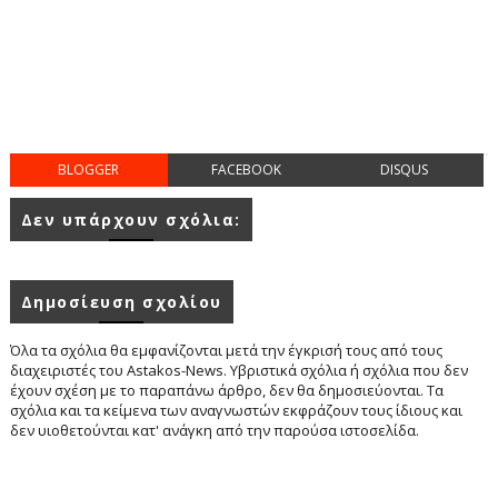
BLOGGER
FACEBOOK
DISQUS
Δεν υπάρχουν σχόλια:
Δημοσίευση σχολίου
Όλα τα σχόλια θα εμφανίζονται μετά την έγκρισή τους από τους
διαχειριστές του Astakos-News. Υβριστικά σχόλια ή σχόλια που δεν
έχουν σχέση με το παραπάνω άρθρο, δεν θα δημοσιεύονται. Τα
σχόλια και τα κείμενα των αναγνωστών εκφράζουν τους ίδιους και
δεν υιοθετούνται κατ' ανάγκη από την παρούσα ιστοσελίδα.