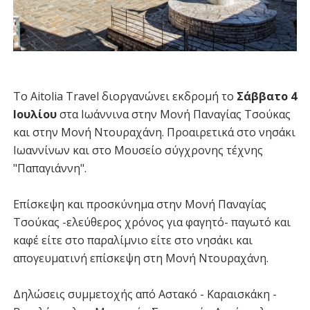
Το Aitolia Travel διοργανώνει εκδρομή το
Σάββατο 4
Ιουλίου
στα Ιωάννινα στην Μονή Παναγίας Τσούκας
και στην Μονή Ντουραχάνη. Προαιρετικά στο νησάκι
Ιωαννίνων και στο Μουσείο σύγχρονης τέχνης
"Παπαγιάννη".
Επίσκεψη και προσκύνημα στην Μονή Παναγίας
Τσούκας -ελεύθερος χρόνος για φαγητό- παγωτό και
καφέ είτε στο παραλίμνιο είτε στο νησάκι και
απογευματινή επίσκεψη στη Μονή Ντουραχάνη.
Δηλώσεις συμμετοχής από Αστακό - Καραισκάκη -