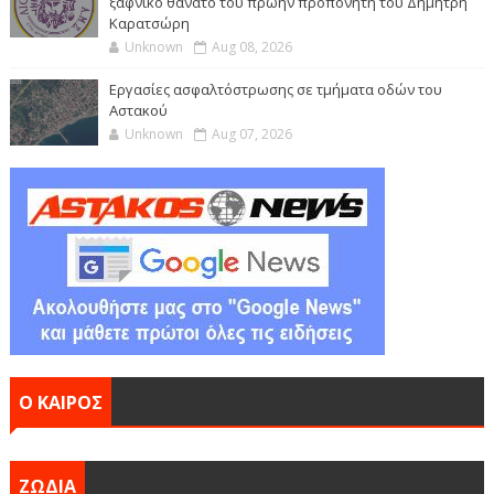
ξαφνικό θάνατο του πρώην προπονητή του Δημήτρη
Καρατσώρη
Unknown
Aug 08, 2026
Εργασίες ασφαλτόστρωσης σε τμήματα οδών του
Αστακού
Unknown
Aug 07, 2026
Ο ΚΑΙΡΟΣ
ΖΩΔΙΑ