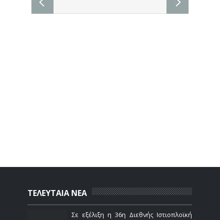
ΤΕΛΕΥΤΑΙΑ ΝΕΑ
Σε εξέλιξη η 36η Διεθνής Ιστιοπλοϊκή