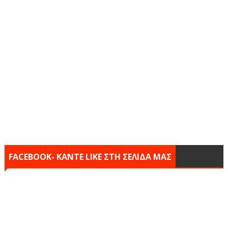
FACEBOOK- KANTE LIKE ΣΤΗ ΣΕΛΙΔΑ ΜΑΣ