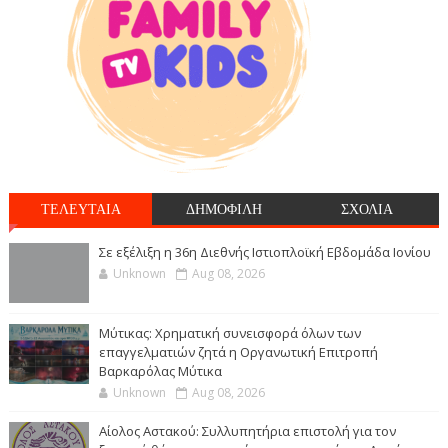
ΤΕΛΕΥΤΑΙΑ
ΔΗΜΟΦΙΛΗ
ΣΧΟΛΙΑ
Σε εξέλιξη η 36η Διεθνής Ιστιοπλοϊκή Εβδομάδα Ιονίου
Unknown
Aug 08, 2026
Μύτικας: Χρηματική συνεισφορά όλων των
επαγγελματιών ζητά η Οργανωτική Επιτροπή
Βαρκαρόλας Μύτικα
Unknown
Aug 08, 2026
Αίολος Αστακού: Συλλυπητήρια επιστολή για τον