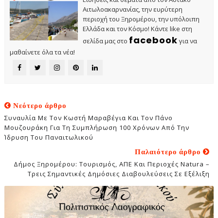
Αιτωλοακαρνανίας, την ευρύτερη
περιοχή του Ξηρομέρου, την υπόλοιπη
Ελλάδα και τον Κόσμο! Κάντε like στη
facebook
σελίδα μας στο
για να
μαθαίνετε όλα τα νέα!
Νεότερο άρθρο
Συναυλία Με Τον Κωστή Μαραβέγια Και Τον Πάνο
Μουζουράκη Για Τη Συμπλήρωση 100 Χρόνων Από Την
Ίδρυση Του Παναιτωλικού
Παλαιότερο άρθρο
Δήμος Ξηρομέρου: Τουρισμός, ΑΠΕ Και Περιοχές Natura –
Τρεις Σημαντικές Δημόσιες Διαβουλεύσεις Σε Εξέλιξη