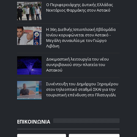
Ο Περιφερειάρχης Δυτικής Ελλάδας
Νεκτάριος Φαρμάκης στον Αστακό
Η 36η Διεθνής Ιστιοπλοϊκή Εβδομάδα
Ιονίου κορυφώνεται στον Αστακό -
Μεγάλη συναυλία με τον Γιώργο
Λιβάνη
Δοκιμαστική λειτουργία του νέου
συντριβανιού στην πλατεία του
Αστακού
Συνέντευξη του Δημάρχου Ξηρομέρου
στον τηλεοπτικό σταθμό ΣΚΑΙ για την
τουριστική επένδυση στο Πλατυγιάλι
ΕΠΙΚΟΙΝΩΝΙΑ