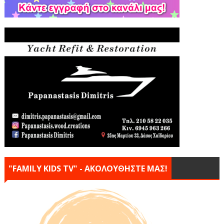
"FAMILY KIDS TV" - ΑΚΟΛΟΥΘΗΣΤΕ ΜΑΣ!