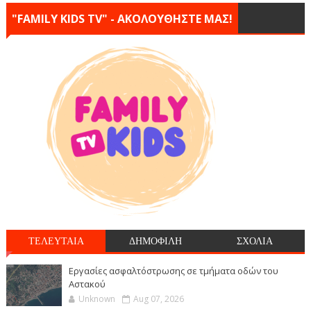
"FAMILY KIDS TV" - ΑΚΟΛΟΥΘΗΣΤΕ ΜΑΣ!
ΤΕΛΕΥΤΑΙΑ
ΔΗΜΟΦΙΛΗ
ΣΧΟΛΙΑ
Εργασίες ασφαλτόστρωσης σε τμήματα οδών του
Αστακού
Unknown
Aug 07, 2026