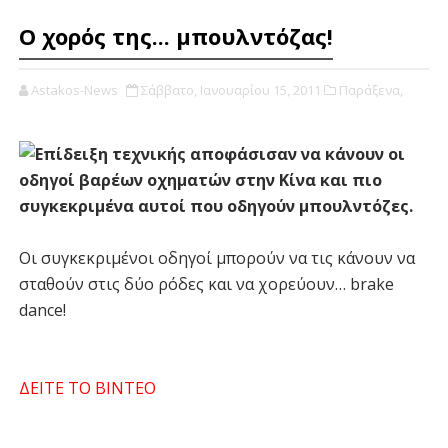
Ο χορός της... μπουλντόζας!
Astakos-News
Σάββατο, Ιανουαρίου 15, 2011
Παράξενα,
Επίδειξη τεχνικής αποφάσισαν να κάνουν οι
οδηγοί βαρέων οχηματών στην Κίνα και πιο
συγκεκριμένα αυτοί που οδηγούν μπουλντόζες.
Οι συγκεκριμένοι οδηγοί μπορούν να τις κάνουν να
σταθούν στις δύο ρόδες και να χορεύουν… brake
dance!
ΔΕΙΤΕ ΤΟ ΒΙΝΤΕΟ