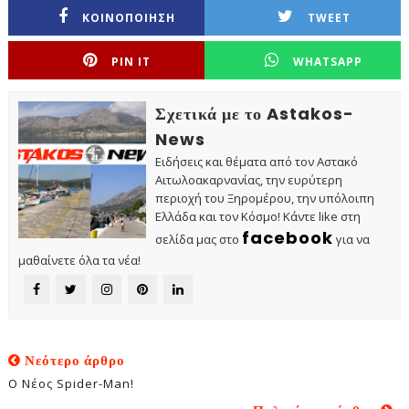
ΚΟΙΝΟΠΟΙΗΣΗ
TWEET
PIN IT
WHATSAPP
Σχετικά με το Astakos-
News
Ειδήσεις και θέματα από τον Αστακό
Αιτωλοακαρνανίας, την ευρύτερη
περιοχή του Ξηρομέρου, την υπόλοιπη
Ελλάδα και τον Κόσμο! Κάντε like στη
facebook
σελίδα μας στο
για να
μαθαίνετε όλα τα νέα!
Νεότερο άρθρο
Ο Νέος Spider-Man!