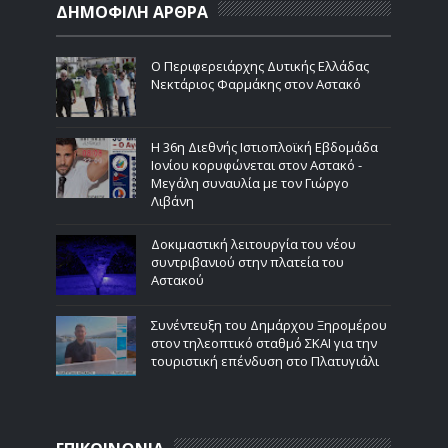
ΔΗΜΟΦΙΛΗ ΑΡΘΡΑ
Ο Περιφερειάρχης Δυτικής Ελλάδας
Νεκτάριος Φαρμάκης στον Αστακό
Η 36η Διεθνής Ιστιοπλοϊκή Εβδομάδα
Ιονίου κορυφώνεται στον Αστακό -
Μεγάλη συναυλία με τον Γιώργο
Λιβάνη
Δοκιμαστική λειτουργία του νέου
συντριβανιού στην πλατεία του
Αστακού
Συνέντευξη του Δημάρχου Ξηρομέρου
στον τηλεοπτικό σταθμό ΣΚΑΙ για την
τουριστική επένδυση στο Πλατυγιάλι