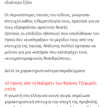
ιδιαίτερο ζήλο.
Οι περισσότερες ταινίες του είδους, γνώρισαν
επιτυχία καθώς η θεματολογία τους, αρκούσε για να
τους εξασφαλίσει αρκετούς θεατές.
Ωστόσο, οι επίδοξοι ηθοποιοί που υποδύθηκαν τον
Ιησού δεν «εισέπραξαν» το μερίδιο τους από την
επιτυχία της ταινίας. Μάλιστα, πολλοί έφτασαν να
μιλούν για μια «κατάρα» που κατατρέχει τους
«κινηματογραφικούς θεανθρώπους».
Δείτε τα χαρακτηριστικότερα παραδείγματα:
«Ο Ιησούς από τη Ναζαρέτ» του Φράνκο Τζεφιρέλι
(1977)
Η γνωστή στο ελληνικό κοινό σειρά, σημείωσε
χαρακτηριστική επιτυχία την εποχή της προβολής