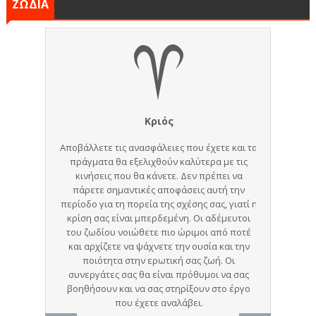
ΖΩΔΙΑ