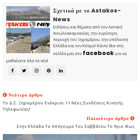
Σχετικά με το Astakos-
News
Ειδήσεις και θέματα από τον Αστακό
Αιτωλοακαρνανίας, την ευρύτερη
περιοχή του Ξηρομέρου, την υπόλοιπη
Ελλάδα και τον Κόσμο! Κάντε like στη
facebook
σελίδα μας στο
για να
μαθαίνετε όλα τα νέα!
Νεότερο άρθρο
Το Δ.Σ. Ξηρομέρου Ενέκρινε 11 Νέες Συνδέσεις Κινητής
Τηλεφωνίας!
Παλαιότερο άρθρο
Στην Ελλάδα Το Απόγευμα Του Σαββάτου Το Άγιο Φως