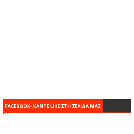
FACEBOOK- KANTE LIKE ΣΤΗ ΣΕΛΙΔΑ ΜΑΣ