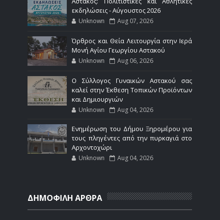
Αστακός: Πολιτιστικές και Αθλητικές
εκδηλώσεις - Αύγουστος 2026
Unknown
Aug 07, 2026
Όρθρος και Θεία Λειτουργία στην Ιερά
Μονή Αγίου Γεωργίου Αστακού
Unknown
Aug 06, 2026
Ο Σύλλογος Γυναικών Αστακού σας
καλεί στην Έκθεση Τοπικών Προϊόντων
και Δημιουργιών
Unknown
Aug 04, 2026
Ενημέρωση του Δήμου Ξηρομέρου για
τους πληγέντες από την πυρκαγιά στο
Αρχοντοχώρι
Unknown
Aug 04, 2026
ΔΗΜΟΦΙΛΗ ΑΡΘΡΑ