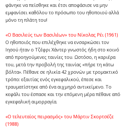
φάνηκε να πείσθηκε και έτσι αποφάσισε να μην
εμφανίσει καθόλου το πρόσωπο του ηθοποιού αλλά
μόνο τη πλάτη του!
«Ο Βασιλεύς των Βασιλέων» του Νίκολας Ρέι (1961)
Ο ηθοποιός που επιλέχθηκε να ενσαρκώσει τον
Ιησού ήταν ο Τζέφρι Χάντερ γνωστός ήδη στο κοινό
από προηγούμενες ταινίες του. Ωστόσο, η καριέρα
του, μετά την προβολή της ταινίας «πήρε τη κάτω
βόλτα». Πέθανε σε ηλικία 42 χρονών με τρομακτικό
τρόπο: εξαιτίας ενός εγκεφαλικού, έπεσε και
τραυματίστηκε από ένα αιχμηρό αντικείμενο. Το
κεφάλι του έσπασε και την επόμενη μέρα πέθανε από
εγκεφαλική αιμορραγία.
«Ο τελευταίος πειρασμός» του Μάρτιν Σκορτσέζε
(1988)