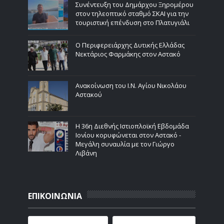
Συνέντευξη του Δημάρχου Ξηρομέρου
στον τηλεοπτικό σταθμό ΣΚΑΙ για την
τουριστική επένδυση στο Πλατυγιάλι
Ο Περιφερειάρχης Δυτικής Ελλάδας
Νεκτάριος Φαρμάκης στον Αστακό
Ανακοίνωση του Ι.Ν. Αγίου Νικολάου
Αστακού
Η 36η Διεθνής Ιστιοπλοϊκή Εβδομάδα
Ιονίου κορυφώνεται στον Αστακό -
Μεγάλη συναυλία με τον Γιώργο
Λιβάνη
ΕΠΙΚΟΙΝΩΝΙΑ