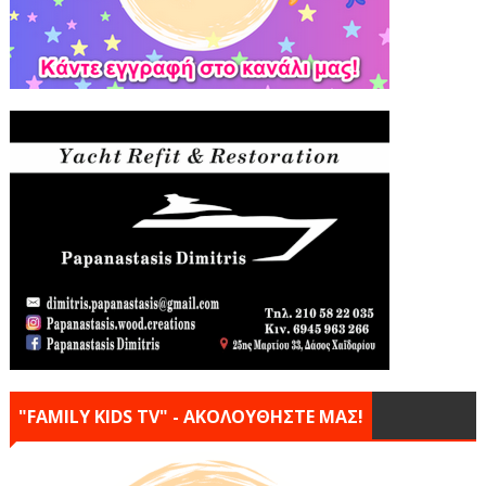
"FAMILY KIDS TV" - ΑΚΟΛΟΥΘΗΣΤΕ ΜΑΣ!