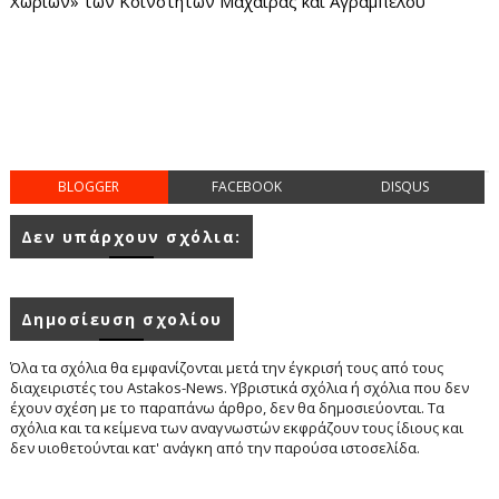
Χωριών» των Κοινοτήτων Μαχαιράς και Αγραμπέλου
BLOGGER
FACEBOOK
DISQUS
Δεν υπάρχουν σχόλια:
Δημοσίευση σχολίου
Όλα τα σχόλια θα εμφανίζονται μετά την έγκρισή τους από τους
διαχειριστές του Astakos-News. Υβριστικά σχόλια ή σχόλια που δεν
έχουν σχέση με το παραπάνω άρθρο, δεν θα δημοσιεύονται. Τα
σχόλια και τα κείμενα των αναγνωστών εκφράζουν τους ίδιους και
δεν υιοθετούνται κατ' ανάγκη από την παρούσα ιστοσελίδα.