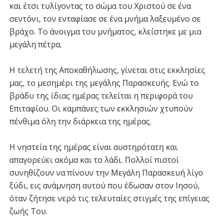
και έτσι τυλίγοντας το σώμα του Χριστού σε ένα
σεντόνι, τον ενταφίασε σε ένα μνήμα λαξευμένο σε
βράχο. Το άνοιγμα του μνήματος, κλείστηκε με μια
μεγάλη πέτρα.
Η τελετή της Αποκαθήλωσης, γίνεται στις εκκλησίες
μας, το μεσημέρι της μεγάλης Παρασκευής. Ενώ το
βράδυ της ίδιας ημέρας τελείται η περιφορά του
Επιταφίου. Οι καμπάνες των εκκλησιών χτυπούν
πένθιμα όλη την διάρκεια της ημέρας.
Η νηστεία της ημέρας είναι αυστηρότατη και
απαγορεύει ακόμα και το λάδι. Πολλοί πιστοί
συνηθίζουν να πίνουν την Μεγάλη Παρασκευή λίγο
ξύδι, εις ανάμνηση αυτού που έδωσαν στον Ιησού,
όταν ζήτησε νερό τις τελευταίες στιγμές της επίγειας
ζωής Του.