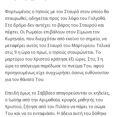
Φορτωμένος ο Ιησούς με τον Σταυρό στον οποίο θα
σταυρωθεί, οδηγείται προς τον λόφο του Γολγοθά.
Στο δρόμο δεν αντέχει το βάρος του Σταυρού και
πέφτει. Οι Ρωμαίοι επιβάλουν στον Σίμωνα τον
Κυρηναίο, που διερχόταν από εκείνο το σημείο, να
μεταφέρει αυτός τον Σταυρό του Μαρτυρίου. Τελικά
στις 9 η ώρα το πρωί, ο Ιησούς σταυρώνεται. Το
μαρτύριο του Χριστού κράτησε έξι ώρες. Στις 3 η
ώρα το απόγευμα παρέδωσε το πνεύμα Του, αφού
προηγουμένως είχε συγχωρήσει όσους ευθύνονταν
για τον θάνατο Του.
Επειδή όμως το Σάββατο απαγορεύονταν οι κηδείες,
ο Ιωσήφ από την Αριμαθαία, κρυφός μαθητής του
Χριστού, ζήτησε από τον Πιλάτο να πάρει το σώμα
Του και να το ενταφιάσει. Η άδεια αυτή του δόθηκε