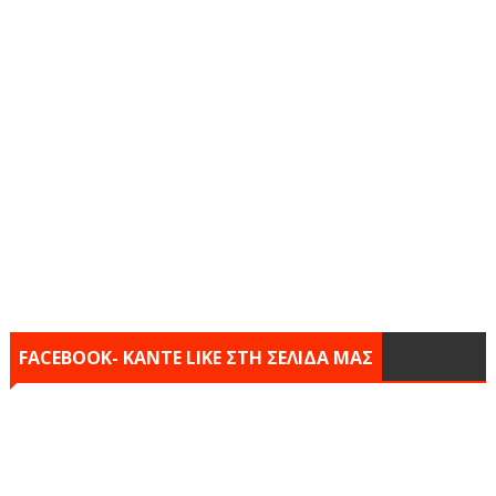
FACEBOOK- KANTE LIKE ΣΤΗ ΣΕΛΙΔΑ ΜΑΣ