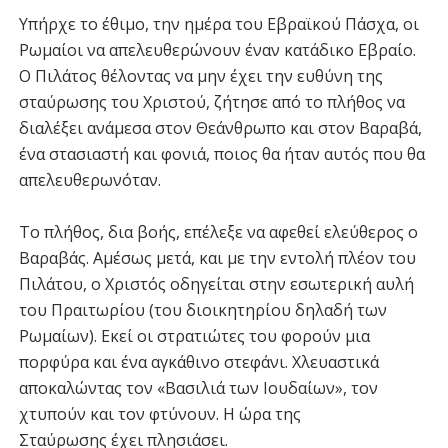
Υπήρχε το έθιμο, την ημέρα του Εβραϊκού Πάσχα, οι
Ρωμαίοι να απελευθερώνουν έναν κατάδικο Εβραίο.
Ο Πιλάτος θέλοντας να μην έχει την ευθύνη της
σταύρωσης του Χριστού, ζήτησε από το πλήθος να
διαλέξει ανάμεσα στον Θεάνθρωπο και στον Βαραβά,
ένα στασιαστή και φονιά, ποιος θα ήταν αυτός που θα
απελευθερωνόταν.
Το πλήθος, δια βοής, επέλεξε να αφεθεί ελεύθερος ο
Βαραβάς. Αμέσως μετά, και με την εντολή πλέον του
Πιλάτου, ο Χριστός οδηγείται στην εσωτερική αυλή
του Πραιτωρίου (του διοικητηρίου δηλαδή των
Ρωμαίων). Εκεί οι στρατιώτες του φορούν μια
πορφύρα και ένα αγκάθινο στεφάνι. Χλευαστικά
αποκαλώντας τον «Βασιλιά των Ιουδαίων», τον
χτυπούν και τον φτύνουν. Η ώρα της
Σταύρωσης έχει πλησιάσει.