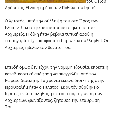
του Θείου
Δράματος. Είναι η ημέρα των Παθών του Ιησού.
Ο Χριστός, μετά την σύλληψη του στο Όρος των
Ελαιών, δικάστηκε και καταδικάστηκε από τους
Αρχιερείς. Η δίκη ήταν βέβαια τυπική αφού η
ετυμηγορία είχε αποφασιστεί πριν καν συλληφθεί. Οι
Αρχιερείς ήθελαν τον θάνατο Του.
Επειδή όμως δεν είχαν την νόμιμη εξουσία, έπρεπε η
καταδικαστική απόφαση να απαγγελθεί από τον
Ρωμαίο διοικητή. Τα χρόνια εκείνα διοικητής στην
Ιερουσαλήμ ήταν ο Πιλάτος. Σε αυτόν σύρθηκε ο
Ιησούς, ενώ το πλήθος, μετά από παρότρυνση των
Αρχιερέων, φωνάζοντας, ζητούσε την Σταύρωση
Του.