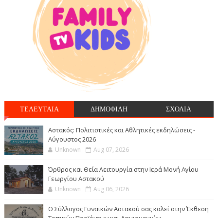
ΤΕΛΕΥΤΑΙΑ
ΔΗΜΟΦΙΛΗ
ΣΧΟΛΙΑ
Αστακός: Πολιτιστικές και Αθλητικές εκδηλώσεις -
Αύγουστος 2026
Unknown
Aug 07, 2026
Όρθρος και Θεία Λειτουργία στην Ιερά Μονή Αγίου
Γεωργίου Αστακού
Unknown
Aug 06, 2026
Ο Σύλλογος Γυναικών Αστακού σας καλεί στην Έκθεση
Τοπικών Προϊόντων και Δημιουργιών