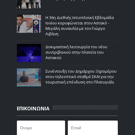
Η 36η Διεθνής Ιστιοπλοϊκή Εβδομάδα
Ιονίου κορυφώνεται στον Αστακό -
Μεγάλη συναυλία με τον Γιώργο
Λιβάνη
Δοκιμαστική λειτουργία του νέου
συντριβανιού στην πλατεία του
Αστακού
Συνέντευξη του Δημάρχου Ξηρομέρου
στον τηλεοπτικό σταθμό ΣΚΑΙ για την
τουριστική επένδυση στο Πλατυγιάλι
ΕΠΙΚΟΙΝΩΝΙΑ