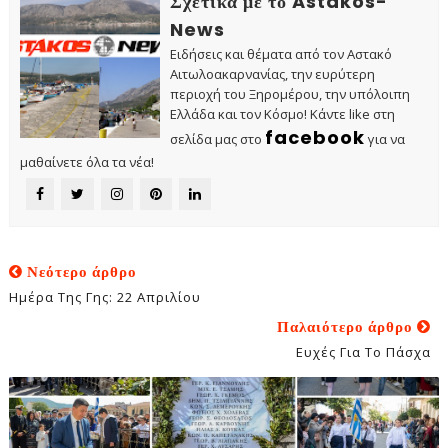
Σχετικά με το Astakos-
News
Ειδήσεις και θέματα από τον Αστακό
Αιτωλοακαρνανίας, την ευρύτερη
περιοχή του Ξηρομέρου, την υπόλοιπη
Ελλάδα και τον Κόσμο! Κάντε like στη
facebook
σελίδα μας στο
για να
μαθαίνετε όλα τα νέα!
Νεότερο άρθρο
Ημέρα Της Γης: 22 Απριλίου
Παλαιότερο άρθρο
Ευχές Για Το Πάσχα