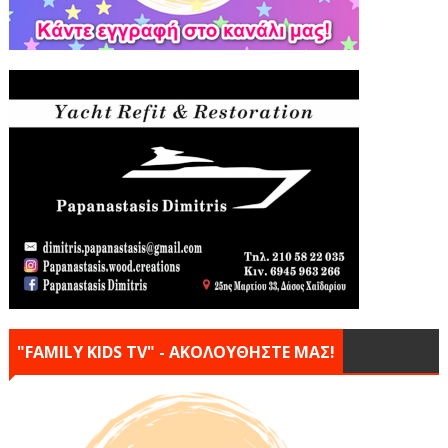
"FAMILY KIDS TV" - ΑΚΟΛΟΥΘΗΣΤΕ ΜΑΣ!