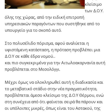
κλείσιμο
των Δ.Ο.Υ.
όλης της χώρας, από την ειδική επιτροπή
υπηρεσιακών παραγόντων που συστήθηκε από το
υπουργείο για το σκοπό αυτό.
Στο πολυσέλιδο πόρισμα, αφού αναλύεται η
υφιστάμενη κατάσταση, η πρόταση προβλέπει μια
Δ.Ο.Υ σε κάθε έδρα νομού...
και πιο συγκεκριμένα για την Αιτωλοακαρνανία αυτή
προβλέπεται στο Μεσολόγγι.
Μέχρι όμως να ολοκληρωθεί αυτή η διαδικασία και
το μεταβατικό στάδιο στην νέα πραγματικότητα,
προβλέπεται άμεσο κλείσιμο της Δ.Ο.Υ Θέρμου, ενώ
στη συνέχεια από ότι φαίνεται σειρά θα πάρουν και
οι υπόλοιπες μικρές, όπως είναι του Αστακού, της