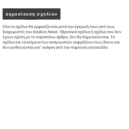
Δημοσίευση σχολίου
Όλα τα σχόλια θα εμφανίζονται μετά την έγκρισή τους από τους
διαχειριστές του Astakos-News. Υβριστικά σχόλια ή σχόλια που δεν
έχουν σχέση με το παραπάνω άρθρο, δεν θα δημοσιεύονται. Τα
σχόλια και τα κείμενα των αναγνωστών εκφράζουν τους ίδιους και
δεν υιοθετούνται κατ' ανάγκη από την παρούσα ιστοσελίδα.