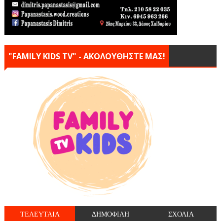
"FAMILY KIDS TV" - ΑΚΟΛΟΥΘΗΣΤΕ ΜΑΣ!
ΤΕΛΕΥΤΑΙΑ
ΔΗΜΟΦΙΛΗ
ΣΧΟΛΙΑ