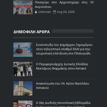
Πανηγύρι στο Αρχοντοχώρι στις 10
Αυγούστου
Unknown
Aug 04, 2026
ΔΗΜΟΦΙΛΗ ΑΡΘΡΑ
Συνέντευξη του Δημάρχου Ξηρομέρου
στον τηλεοπτικό σταθμό ΣΚΑΙ για την
τουριστική επένδυση στο Πλατυγιάλι
Ο Περιφερειάρχης Δυτικής Ελλάδας
Νεκτάριος Φαρμάκης στον Αστακό
Ανακοίνωση του Ι.Ν. Αγίου Νικολάου
Αστακού
Η 36η Διεθνής Ιστιοπλοϊκή Εβδομάδα
Ιονίου κορυφώνεται στον Αστακό -