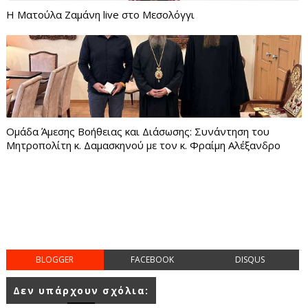
Η Ματούλα Ζαμάνη live στο Μεσολόγγι
Ομάδα Άμεσης Βοήθειας και Διάσωσης: Συνάντηση του
Μητροπολίτη κ. Δαμασκηνού με τον κ. Φραίμη Αλέξανδρο
BLOGGER
FACEBOOK
DISQUS
Δεν υπάρχουν σχόλια: