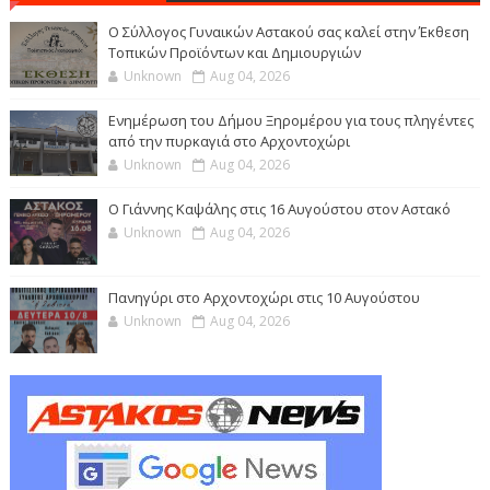
Ο Σύλλογος Γυναικών Αστακού σας καλεί στην Έκθεση
Τοπικών Προϊόντων και Δημιουργιών
Unknown
Aug 04, 2026
Ενημέρωση του Δήμου Ξηρομέρου για τους πληγέντες
από την πυρκαγιά στο Αρχοντοχώρι
Unknown
Aug 04, 2026
Ο Γιάννης Καψάλης στις 16 Αυγούστου στον Αστακό
Unknown
Aug 04, 2026
Πανηγύρι στο Αρχοντοχώρι στις 10 Αυγούστου
Unknown
Aug 04, 2026