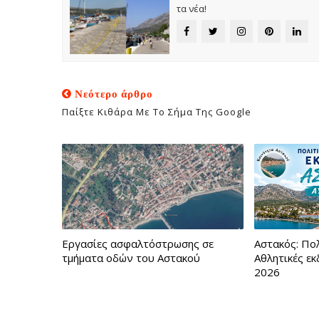
τα νέα!
Νεότερο άρθρο
Παίξτε Κιθάρα Με Το Σήμα Της Google
Εργασίες ασφαλτόστρωσης σε
Αστακός: Πολ
τμήματα οδών του Αστακού
Αθλητικές ε
2026