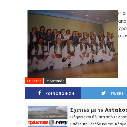
Ο Χ
απο
χρο
στο
Ετικέτες
# Αστακός
ΚΟΙΝΟΠΟΙΗΣΗ
TWEET
Σχετικά με το Astak
Ειδήσεις και θέματα από τον Ασ
υπόλοιπη Ελλάδα και τον Κόσμο! 