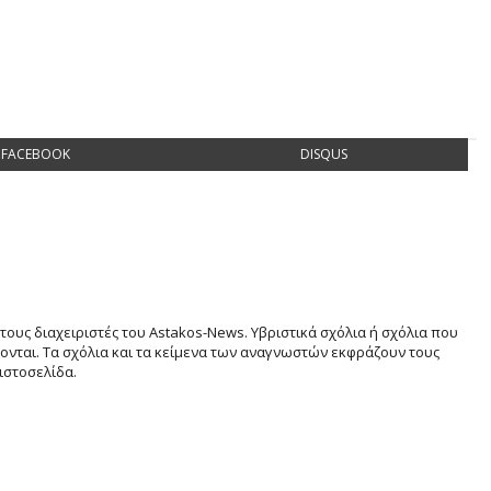
FACEBOOK
DISQUS
τους διαχειριστές του Astakos-News. Υβριστικά σχόλια ή σχόλια που
νται. Τα σχόλια και τα κείμενα των αναγνωστών εκφράζουν τους
ιστοσελίδα.