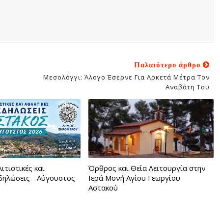
Παλαιότερο άρθρο
Μεσολόγγι: Άλογο Έσερνε Για Αρκετά Μέτρα Τον
Αναβάτη Του
ιτιστικές και
Όρθρος και Θεία Λειτουργία στην
κδηλώσεις - Αύγουστος
Ιερά Μονή Αγίου Γεωργίου
Αστακού