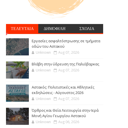
ΤΕΛΕΥΤΑΙΑ
ΔΗΜΟΦΙΛΗ
ΣΧΟΛΙΑ
Εργασίες ασφαλτόστρωσης σε τμήματα
οδών του Αστακού
Unknown
Aug 07, 2026
Βλάβη στην ύδρευση της Παλιόβαρκας
Unknown
Aug 07, 2026
Αστακός: Πολιτιστικές και Αθλητικές
εκδηλώσεις - Αύγουστος 2026
Unknown
Aug 07, 2026
Όρθρος και Θεία Λειτουργία στην Ιερά
Μονή Αγίου Γεωργίου Αστακού
Unknown
Aug 06, 2026