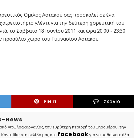
ορευτικός Όμιλος Αστακού σας προσκαλεί σε ένα
χαιρετιστήριο γλέντι για την δεύτερη χορευτική του
νιά, το Σάββατο 18 Ιουνίου 2011 και ώρα 20:00 - 23:30
ν προαύλιο χώρο του Γυμνασίου Αστακού.
PIN IT
ΣΧΟΛΙΟ
os-News
τακό Αιτωλοακαρνανίας, την ευρύτερη περιοχή του Ξηρομέρου, την
facebook
Κάντε like στη σελίδα μας στο
για να μαθαίνετε όλα