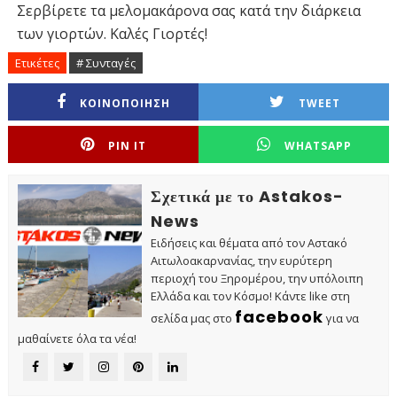
Σερβίρετε τα μελομακάρονα σας κατά την διάρκεια
των γιορτών. Καλές Γιορτές!
Ετικέτες
# Συνταγές
ΚΟΙΝΟΠΟΙΗΣΗ
TWEET
PIN IT
WHATSAPP
Σχετικά με το Astakos-
News
Ειδήσεις και θέματα από τον Αστακό
Αιτωλοακαρνανίας, την ευρύτερη
περιοχή του Ξηρομέρου, την υπόλοιπη
Ελλάδα και τον Κόσμο! Κάντε like στη
facebook
σελίδα μας στο
για να
μαθαίνετε όλα τα νέα!