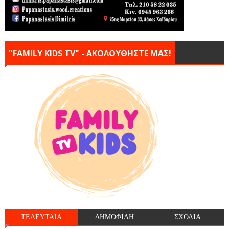
"FAMILY KIDS TV" - ΑΚΟΛΟΥΘΗΣΤΕ ΜΑΣ!
ΤΕΛΕΥΤΑΙΑ
ΔΗΜΟΦΙΛΗ
ΣΧΟΛΙΑ