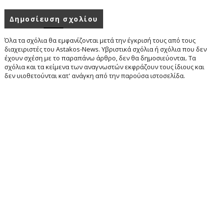
Δημοσίευση σχολίου
Όλα τα σχόλια θα εμφανίζονται μετά την έγκρισή τους από τους
διαχειριστές του Astakos-News. Υβριστικά σχόλια ή σχόλια που δεν
έχουν σχέση με το παραπάνω άρθρο, δεν θα δημοσιεύονται. Τα
σχόλια και τα κείμενα των αναγνωστών εκφράζουν τους ίδιους και
δεν υιοθετούνται κατ' ανάγκη από την παρούσα ιστοσελίδα.