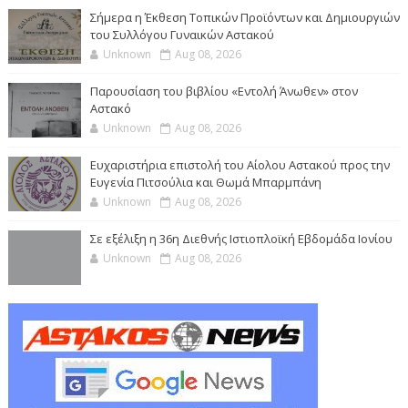
Σήμερα η Έκθεση Τοπικών Προϊόντων και Δημιουργιών
του Συλλόγου Γυναικών Αστακού
Unknown
Aug 08, 2026
Παρουσίαση του βιβλίου «Εντολή Άνωθεν» στον
Αστακό
Unknown
Aug 08, 2026
Ευχαριστήρια επιστολή του Αίολου Αστακού προς την
Ευγενία Πιτσούλια και Θωμά Μπαρμπάνη
Unknown
Aug 08, 2026
Σε εξέλιξη η 36η Διεθνής Ιστιοπλοϊκή Εβδομάδα Ιονίου
Unknown
Aug 08, 2026