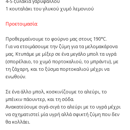
4-5 ξυλάκια γαρύφαλλου
1 κουταλάκι του γλυκού χυμό λεμονιού
Προετοιμασία:
Προθερμαίνουμε το φούρνο μας στους 190°C.
Για να ετοιμάσουμε την ζύμη για τα μελομακάρονα
μας. Κτυπάμε με μίξερ σε ένα μεγάλο μπολ τα υγρά
(σπορέλαιο, το χυμό πορτοκαλιού, το μπράντυ), με
τη ζάχαρη, και το ξύσμα πορτοκαλιού μέχρι να
ενωθούν.
Σε ένα άλλο μπολ, κοσκινίζουμε το αλεύρι, το
μπέικιν πάουντερ, και τη σόδα.
Ανακατεύουμε σιγά-σιγά το αλεύρι με το υγρά μέχρι
να σχηματιστεί μία υγρή αλλά σφικτή ζύμη που δεν
θα κολλάει.