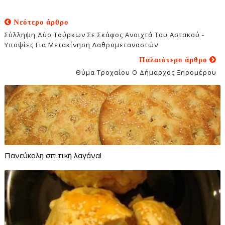
Νεότερο άρθρο
Σύλληψη Δύο Τούρκων Σε Σκάφος Ανοιχτά Του Αστακού -
Υποψίες Για Μετακίνηση Λαθρομεταναστών
Παλαιότερο άρθρο
Θύμα Τροχαίου Ο Δήμαρχος Ξηρομέρου
Πανεύκολη σπιτική λαγάνα!