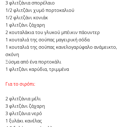
3 φλιτζάνια σπορέλαιο
1/2 φλιτζάνι χυμό πορτοκαλιού
1/2 φλιτζάνι κονιάκ
1 φλιτζάνι ζάχαρη
2 κουταλάκια του γλυκού μπέικιν πάουντερ
1 κουταλιά της σούπας μαγειρική σόδα
1 κουταλιά της σούπας κανελογαρύφαλο ανάμεικτο,
σκόνη
Ξύσμα από ένα πορτοκάλι
1 φλιτζάνι καρύδια, τριμμένα
Για το σιρόπι:
2 φλιτζάνια μέλι
3 φλιτζάνι ζάχαρη
3 φλιτζάνια νερό
1 ξυλάκι κανέλας