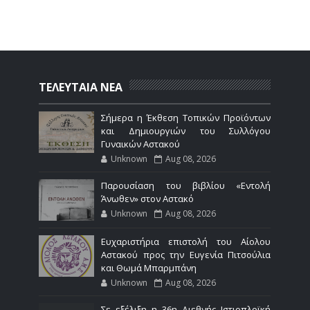
ΤΕΛΕΥΤΑΙΑ ΝΕΑ
Σήμερα η Έκθεση Τοπικών Προϊόντων
και Δημιουργιών του Συλλόγου
Γυναικών Αστακού
Unknown
Aug 08, 2026
Παρουσίαση του βιβλίου «Εντολή
Άνωθεν» στον Αστακό
Unknown
Aug 08, 2026
Ευχαριστήρια επιστολή του Αίολου
Αστακού προς την Ευγενία Πιτσούλια
και Θωμά Μπαρμπάνη
Unknown
Aug 08, 2026
Σε εξέλιξη η 36η Διεθνής Ιστιοπλοϊκή