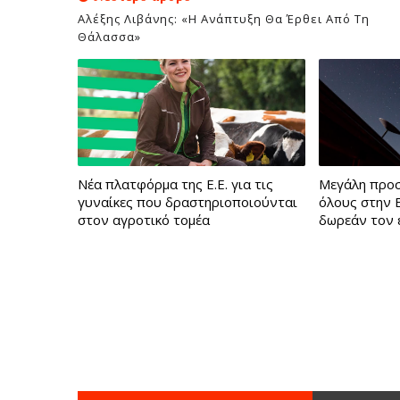
Αλέξης Λιβάνης: «Η Ανάπτυξη Θα Έρθει Από Τη
Θάλασσα»
Νέα πλατφόρμα της Ε.Ε. για τις
Μεγάλη προσφ
γυναίκες που δραστηριοποιούνται
όλους στην 
στον αγροτικό τομέα
δωρεάν τον 