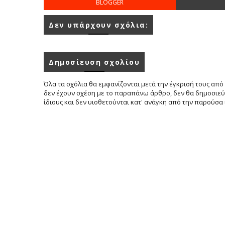
BLOGGER
Δεν υπάρχουν σχόλια:
Δημοσίευση σχολίου
Όλα τα σχόλια θα εμφανίζονται μετά την έγκρισή τους από 
δεν έχουν σχέση με το παραπάνω άρθρο, δεν θα δημοσιεύο
ίδιους και δεν υιοθετούνται κατ' ανάγκη από την παρούσα 