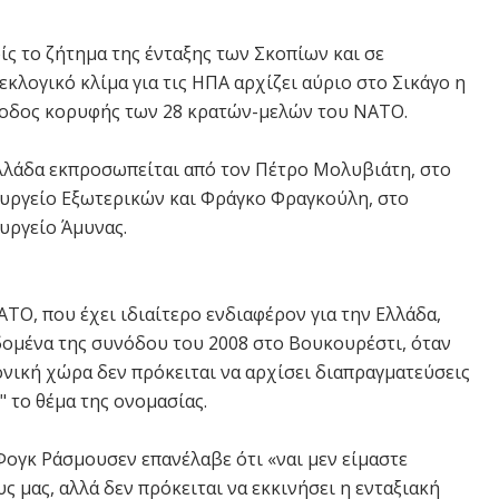
ίς το ζήτημα της ένταξης των Σκοπίων και σε
εκλογικό κλίμα για τις ΗΠΑ αρχίζει αύριο στο Σικάγο η
οδος κορυφής των 28 κρατών-μελών του ΝΑΤΟ.
λλάδα εκπροσωπείται από τον Πέτρο Μολυβιάτη, στο
υργείο Εξωτερικών και Φράγκο Φραγκούλη, στο
υργείο Άμυνας.
ΤΟ, που έχει ιδιαίτερο ενδιαφέρον για την Ελλάδα,
εδομένα της συνόδου του 2008 στο Βουκουρέστι, όταν
νική χώρα δεν πρόκειται να αρχίσει διαπραγματεύσεις
" το θέμα της ονομασίας.
Φογκ Ράσμουσεν επανέλαβε ότι «ναι μεν είμαστε
 μας, αλλά δεν πρόκειται να εκκινήσει η ενταξιακή