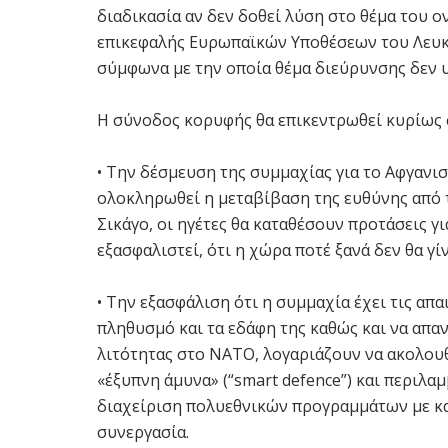
διαδικασία αν δεν δοθεί λύση στο θέμα του ο
επικεφαλής Ευρωπαϊκών Υποθέσεων του Λευκο
σύμφωνα με την οποία θέμα διεύρυνσης δεν υ
Η σύνοδος κορυφής θα επικεντρωθεί κυρίως σ
• Την δέσμευση της συμμαχίας για το Αφγανισ
ολοκληρωθεί η μεταβίβαση της ευθύνης από τι
Σικάγο, οι ηγέτες θα καταθέσουν προτάσεις γι
εξασφαλιστεί, ότι η χώρα ποτέ ξανά δεν θα γ
• Την εξασφάλιση ότι η συμμαχία έχει τις απ
πληθυσμό και τα εδάφη της καθώς και να απαν
λιτότητας στο ΝΑΤΟ, λογαριάζουν να ακολου
«έξυπνη άμυνα» (“smart defence”) και περιλα
διαχείριση πολυεθνικών προγραμμάτων με κ
συνεργασία.