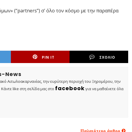
μων» (“partners”) σ’ όλο τον κόσμο με την παραπέρα
PIN IT
ΣΧΟΛΙΟ
os-News
τακό Αιτωλοακαρνανίας, την ευρύτερη περιοχή του Ξηρομέρου, την
facebook
Κάντε like στη σελίδα μας στο
για να μαθαίνετε όλα
Παλαιότερο άρθρο