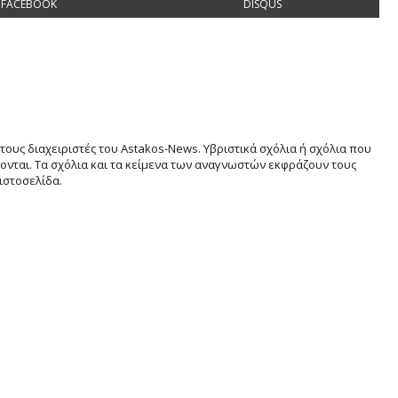
FACEBOOK
DISQUS
τους διαχειριστές του Astakos-News. Υβριστικά σχόλια ή σχόλια που
νται. Τα σχόλια και τα κείμενα των αναγνωστών εκφράζουν τους
ιστοσελίδα.