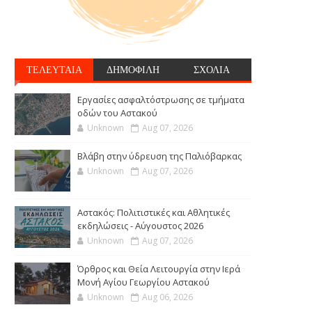
ΤΕΛΕΥΤΑΙΑ
ΔΗΜΟΦΙΛΗ
ΣΧΟΛΙΑ
Εργασίες ασφαλτόστρωσης σε τμήματα
οδών του Αστακού
Unknown
Aug 07, 2026
Βλάβη στην ύδρευση της Παλιόβαρκας
Unknown
Aug 07, 2026
Αστακός: Πολιτιστικές και Αθλητικές
εκδηλώσεις - Αύγουστος 2026
Unknown
Aug 07, 2026
Όρθρος και Θεία Λειτουργία στην Ιερά
Μονή Αγίου Γεωργίου Αστακού
Unknown
Aug 06, 2026