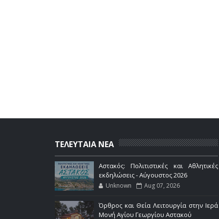
ΤΕΛΕΥΤΑΙΑ ΝΕΑ
Αστακός: Πολιτιστικές και Αθλητικές
εκδηλώσεις - Αύγουστος 2026
Unknown
Aug 07, 2026
Όρθρος και Θεία Λειτουργία στην Ιερά
Μονή Αγίου Γεωργίου Αστακού