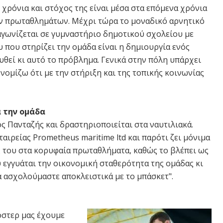
 χρόνια και στόχος της είναι μέσα στα επόμενα χρόνια
κών πρωταθλημάτων. Μέχρι τώρα το μοναδικό αρνητικό
αγωνίζεται σε γυμναστήριο δημοτικού σχολείου με
που στηρίζει την ομάδα είναι η δημιουργία ενός
υθεί κι αυτό το πρόβλημα. Γενικά στην πόλη υπάρχει
 νομίζω ότι με την στήριξη και της τοπικής κοινωνίας
ά την ομάδα
ς Πανταζής και δραστηριοποιείται στα ναυτιλιακά.
εταιρείας Prometheus maritime ltd και παρότι ζει μόνιμα
ης του στα κορυφαία πρωταθλήματα, καθώς το βλέπει ως
 εγγυάται την οικονομική σταθερότητα της ομάδας κι
α ασχολούμαστε αποκλειστικά με το μπάσκετ".
όστερ μας έχουμε