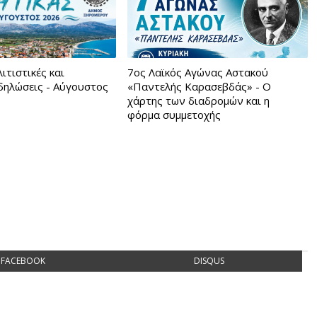
ιτιστικές και
7ος Λαϊκός Αγώνας Αστακού
κδηλώσεις - Αύγουστος
«Παντελής Καρασεβδάς» - Ο
χάρτης των διαδρομών και η
φόρμα συμμετοχής
FACEBOOK
DISQUS