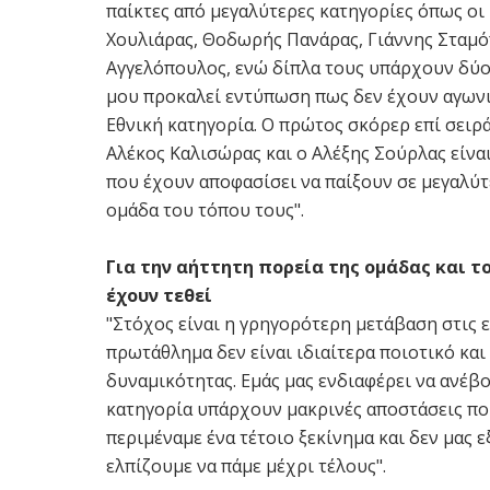
παίκτες από μεγαλύτερες κατηγορίες όπως οι
Χουλιάρας, Θοδωρής Πανάρας, Γιάννης Σταμ
Αγγελόπουλος, ενώ δίπλα τους υπάρχουν δύο
μου προκαλεί εντύπωση πως δεν έχουν αγωνι
Εθνική κατηγορία. Ο πρώτος σκόρερ επί σειρ
Αλέκος Καλισώρας και ο Αλέξης Σούρλας είναι
που έχουν αποφασίσει να παίξουν σε μεγαλύτ
ομάδα του τόπου τους".
Για την αήττητη πορεία της ομάδας και τ
έχουν τεθεί
"Στόχος είναι η γρηγορότερη μετάβαση στις ε
πρωτάθλημα δεν είναι ιδιαίτερα ποιοτικό και
δυναμικότητας. Εμάς μας ενδιαφέρει να ανέβ
κατηγορία υπάρχουν μακρινές αποστάσεις που
περιμέναμε ένα τέτοιο ξεκίνημα και δεν μας ε
ελπίζουμε να πάμε μέχρι τέλους".