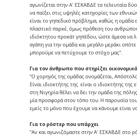
αγωνίζεται στην Α' ΕΣΚΑΒΔΕ τα τελευταία δύο
να παίξει στις υψηλές κατηγορίες των εθνι
είναι το γηπεδικό πρόβλημα, καθώς η ομάδα 
πλαστικό παρκέ, όμως πρόθεση του ανθρώπου 
ιδιόκτητου προκάτ γηπέδου, ώστε άμεσα να λ
αγάπη για την ομάδα και μεγάλο μεράκι οπότε
μπορούμε να πετύχουμε το στόχο μας".
Για τον άνθρωπο που στηρίζει οικονομικ
"Ο χορηγός της ομάδας ονομάζεται, Απόστολο
Είναι ιδιοκτήτης της είναι ο ιδιοκτήτης της 
στη Νιγηρία θέλει να δει την ομάδα της πόλ
μία προσφορά στον τόπο του. Η παρουσία του
εμείς το μόνο που έχουμε να κάνουμε είναι ν
Για το ρόστερ που υπάρχει
"Αν και αγωνιζόμαστε στην Α' ΕΣΚΑΒΔΕ στο ρ