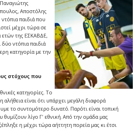
 Παναγιώτης
όπουλος, Αποστόλης
 ντόπια παιδιά που
στεί μέχρι τώρα σε
ά ετών της ΕΣΚΑΒΔΕ,
 δύο ντόπια παιδιά
ερη κατηγορία με την
ους στόχους που
θνικές κατηγορίες. Το
 η αλήθεια είναι ότι υπάρχει μεγάλη διαφορά
ουμε το συντομότερο δυνατό. Παρότι είναι τοπική
 θυμίζουν λίγο Γ' εθνική. Από την ομάδα μας
ξέπληξε η μέχρι τώρα αήττητη πορεία μας κι έτσι