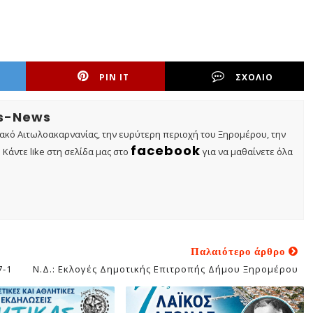
PIN IT
ΣΧΟΛΙΟ
os-News
τακό Αιτωλοακαρνανίας, την ευρύτερη περιοχή του Ξηρομέρου, την
facebook
Κάντε like στη σελίδα μας στο
για να μαθαίνετε όλα
Παλαιότερο άρθρο
7-1
Ν.Δ.: Εκλογές Δημοτικής Επιτροπής Δήμου Ξηρομέρου