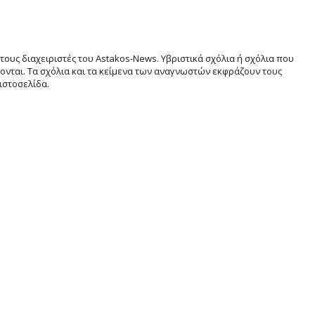
τους διαχειριστές του Astakos-News. Υβριστικά σχόλια ή σχόλια που
νται. Τα σχόλια και τα κείμενα των αναγνωστών εκφράζουν τους
ιστοσελίδα.