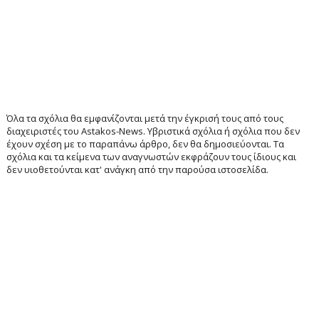
Όλα τα σχόλια θα εμφανίζονται μετά την έγκρισή τους από τους
διαχειριστές του Astakos-News. Υβριστικά σχόλια ή σχόλια που δεν
έχουν σχέση με το παραπάνω άρθρο, δεν θα δημοσιεύονται. Τα
σχόλια και τα κείμενα των αναγνωστών εκφράζουν τους ίδιους και
δεν υιοθετούνται κατ' ανάγκη από την παρούσα ιστοσελίδα.