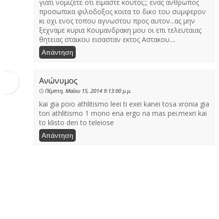
γιατι νομιζετε οτι ειμαστε κουτοι;;; ενας ανθρωπος
προσωπικα φιλοδοξος κοιτα το δικο του συμφερον
κι οχι ενος τοπου αγνωστου προς αυτον...ας μην
ξεχναμε κυρια Κουμανδρακη μου οι επι τελευταιας
θητειας σταικου εισασταν εκτος Αστακου....
Απάντηση
Ανώνυμος
Πέμπτη, Μαΐου 15, 2014 9:13:00 μ.μ.
kai gia poio athlitismo leei ti exei kanei tosa xronia gia
ton athlitismo 1 mono ena ergo na mas pei.mexri kai
to klisto den to teleiose
Απάντηση