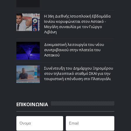
Η 36η Διεθνής Ιστιοπλοϊκή Εβδομάδα
Ιονίου κορυφώνεται στον Αστακό -
Μεγάλη συναυλία με τον Γιώργο
Λιβάνη
Δοκιμαστική λειτουργία του νέου
συντριβανιού στην πλατεία του
Αστακού
Συνέντευξη του Δημάρχου Ξηρομέρου
στον τηλεοπτικό σταθμό ΣΚΑΙ για την
τουριστική επένδυση στο Πλατυγιάλι
ΕΠΙΚΟΙΝΩΝΙΑ