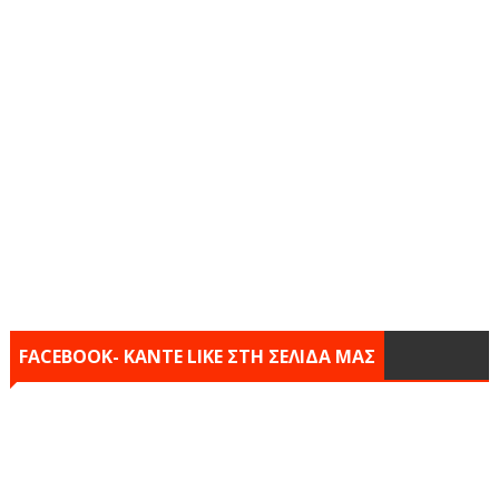
FACEBOOK- KANTE LIKE ΣΤΗ ΣΕΛΙΔΑ ΜΑΣ