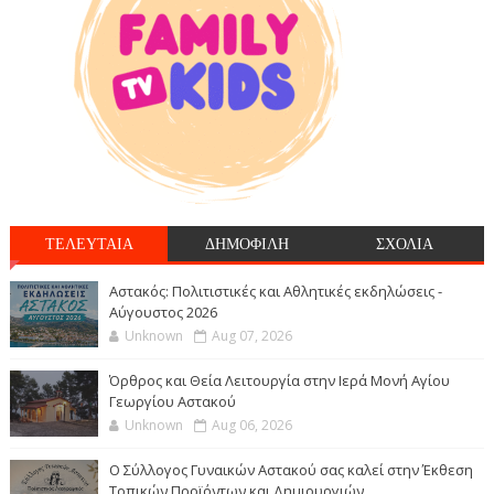
ΤΕΛΕΥΤΑΙΑ
ΔΗΜΟΦΙΛΗ
ΣΧΟΛΙΑ
Αστακός: Πολιτιστικές και Αθλητικές εκδηλώσεις -
Αύγουστος 2026
Unknown
Aug 07, 2026
Όρθρος και Θεία Λειτουργία στην Ιερά Μονή Αγίου
Γεωργίου Αστακού
Unknown
Aug 06, 2026
Ο Σύλλογος Γυναικών Αστακού σας καλεί στην Έκθεση
Τοπικών Προϊόντων και Δημιουργιών