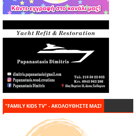
"FAMILY KIDS TV" - ΑΚΟΛΟΥΘΗΣΤΕ ΜΑΣ!