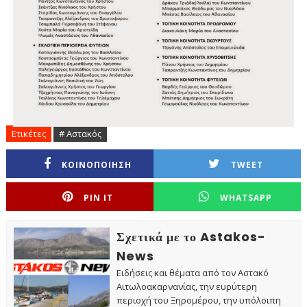
Ετικέτες
# Αστακός
ΚΟΙΝΟΠΟΙΗΣΗ
TWEET
PIN IT
WHATSAPP
Σχετικά με το Astakos-
News
Ειδήσεις και θέματα από τον Αστακό
Αιτωλοακαρνανίας, την ευρύτερη
περιοχή του Ξηρομέρου, την υπόλοιπη