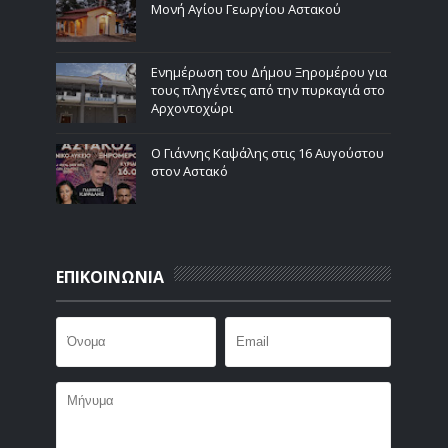
Μονή Αγίου Γεωργίου Αστακού
Ενημέρωση του Δήμου Ξηρομέρου για
τους πληγέντες από την πυρκαγιά στο
Αρχοντοχώρι
Ο Γιάννης Καψάλης στις 16 Αυγούστου
στον Αστακό
ΕΠΙΚΟΙΝΩΝΙΑ