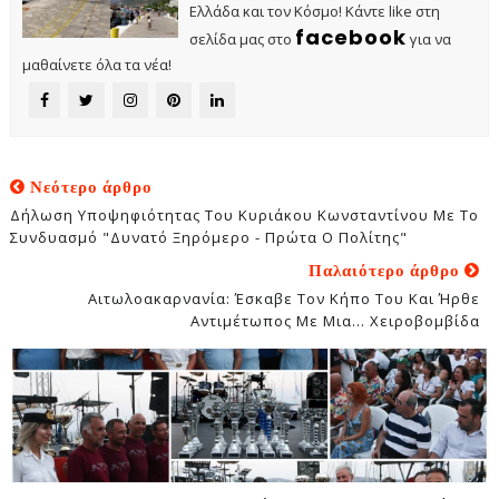
Ελλάδα και τον Κόσμο! Κάντε like στη
facebook
σελίδα μας στο
για να
μαθαίνετε όλα τα νέα!
Νεότερο άρθρο
Δήλωση Υποψηφιότητας Του Κυριάκου Κωνσταντίνου Με Το
Συνδυασμό "Δυνατό Ξηρόμερο - Πρώτα Ο Πολίτης"
Παλαιότερο άρθρο
Αιτωλοακαρνανία: Έσκαβε Τον Κήπο Του Και Ήρθε
Αντιμέτωπος Με Μια... Χειροβομβίδα