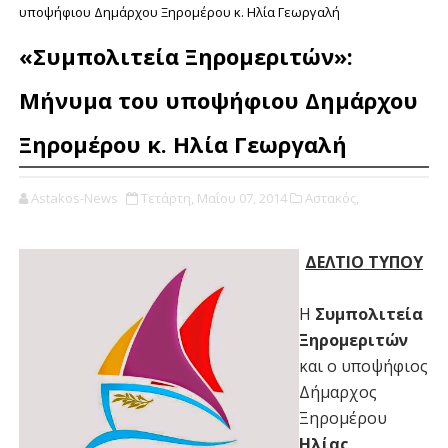
υποψήφιου Δημάρχου Ξηρομέρου κ. Ηλία Γεωργαλή
«Συμπολιτεία Ξηρομεριτών»:
Μήνυμα του υποψήφιου Δημάρχου
Ξηρομέρου κ. Ηλία Γεωργαλή
Astakos-News
Τετάρτη, Μαΐου 07, 2014
Αστακός,
ΔΕΛΤΙΟ ΤΥΠΟΥ
Η
Συμπολιτεία
Ξηρομεριτών
και ο υποψήφιος
Δήμαρχος
Ξηρομέρου
Ηλίας