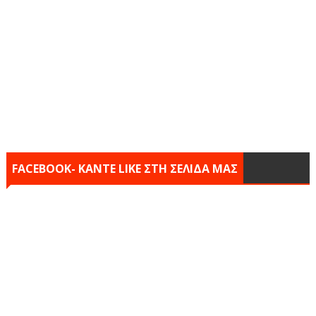
FACEBOOK- KANTE LIKE ΣΤΗ ΣΕΛΙΔΑ ΜΑΣ