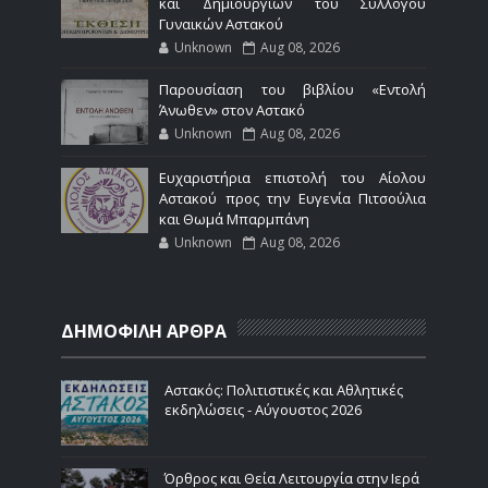
και Δημιουργιών του Συλλόγου
Γυναικών Αστακού
Unknown
Aug 08, 2026
Παρουσίαση του βιβλίου «Εντολή
Άνωθεν» στον Αστακό
Unknown
Aug 08, 2026
Ευχαριστήρια επιστολή του Αίολου
Αστακού προς την Ευγενία Πιτσούλια
και Θωμά Μπαρμπάνη
Unknown
Aug 08, 2026
ΔΗΜΟΦΙΛΗ ΑΡΘΡΑ
Αστακός: Πολιτιστικές και Αθλητικές
εκδηλώσεις - Αύγουστος 2026
Όρθρος και Θεία Λειτουργία στην Ιερά