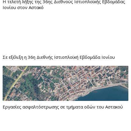
Η τελετή λήξης της 36ης Διεθνούς Ιστιοπλοϊκής Εβδομάδας
Ιονίου στον Αστακό
Σε εξέλιξη η 36η Διεθνής Ιστιοπλοϊκή Εβδομάδα Ιονίου
Εργασίες ασφαλτόστρωσης σε τμήματα οδών του Αστακού