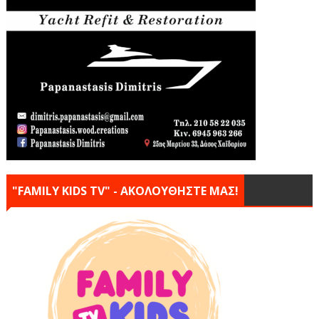
"FAMILY KIDS TV" - ΑΚΟΛΟΥΘΗΣΤΕ ΜΑΣ!