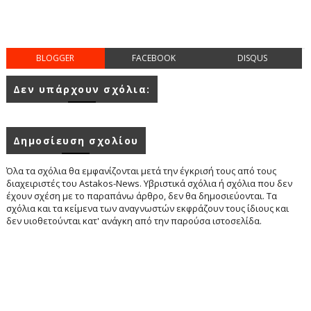
BLOGGER
FACEBOOK
DISQUS
Δεν υπάρχουν σχόλια:
Δημοσίευση σχολίου
Όλα τα σχόλια θα εμφανίζονται μετά την έγκρισή τους από τους
διαχειριστές του Astakos-News. Υβριστικά σχόλια ή σχόλια που δεν
έχουν σχέση με το παραπάνω άρθρο, δεν θα δημοσιεύονται. Τα
σχόλια και τα κείμενα των αναγνωστών εκφράζουν τους ίδιους και
δεν υιοθετούνται κατ' ανάγκη από την παρούσα ιστοσελίδα.