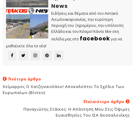
News
Ειδήσεις και θέματα από τον Αστακό
Αιτωλοακαρνανίας, την ευρύτερη
περιοχή του Ξηρομέρου, την υπόλοιπη
Ελλάδα και τον Κόσμο! Κάντε like στη
facebook
σελίδα μας στο
για να
μαθαίνετε όλα τα νέα!
Νεότερο άρθρο
Χείμαρρος Ο Χατζηνικολάου! Αποκαλύπτει Το Σχέδιο Των
Ευρωπαίων (βίντεο)
Παλαιότερο άρθρο
Παναγιώτης Στάϊκος: Η Απάντηση Μου Στις Όψιμες
Ευαισθησίες Του ΙΣΑ Θεσσαλονίκης