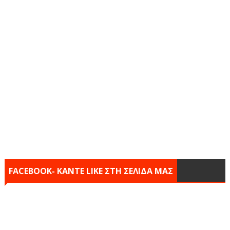
FACEBOOK- KANTE LIKE ΣΤΗ ΣΕΛΙΔΑ ΜΑΣ