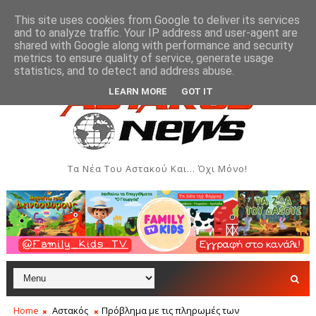
This site uses cookies from Google to deliver its services
and to analyze traffic. Your IP address and user-agent are
shared with Google along with performance and security
metrics to ensure quality of service, generate usage
 και Δημιουργιών του Συλλόγου Γυναικών Αστακού
ΠΟΛΙΤΙΣΜΌΣ
statistics, and to detect and address abuse.
LEARN MORE
GOT IT
Τα Νέα Του Αστακού Και... Όχι Μόνο!
Home
Αστακός
Πρόβλημα με τις πληρωμές των