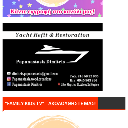
"FAMILY KIDS TV" - ΑΚΟΛΟΥΘΗΣΤΕ ΜΑΣ!