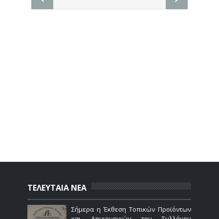
ΤΕΛΕΥΤΑΙΑ ΝΕΑ
Σήμερα η Έκθεση Τοπικών Προϊόντων
και Δημιουργιών του Συλλόγου