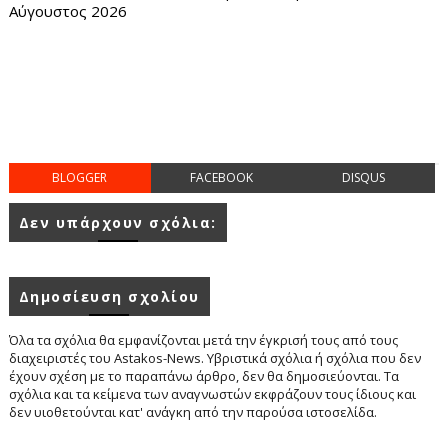
Αύγουστος 2026
BLOGGER
FACEBOOK
DISQUS
Δεν υπάρχουν σχόλια:
Δημοσίευση σχολίου
Όλα τα σχόλια θα εμφανίζονται μετά την έγκρισή τους από τους
διαχειριστές του Astakos-News. Υβριστικά σχόλια ή σχόλια που δεν
έχουν σχέση με το παραπάνω άρθρο, δεν θα δημοσιεύονται. Τα
σχόλια και τα κείμενα των αναγνωστών εκφράζουν τους ίδιους και
δεν υιοθετούνται κατ' ανάγκη από την παρούσα ιστοσελίδα.