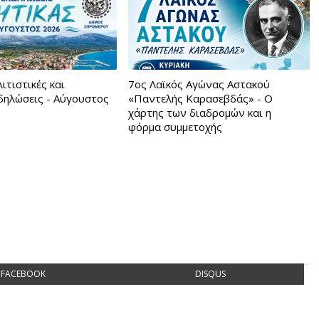
ιτιστικές και
7ος Λαϊκός Αγώνας Αστακού
κδηλώσεις - Αύγουστος
«Παντελής Καρασεβδάς» - Ο
χάρτης των διαδρομών και η
φόρμα συμμετοχής
FACEBOOK
DISQUS