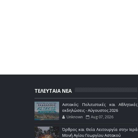
ΤΕΛΕΥΤΑΙΑ ΝΕΑ
Αστακός: Πολιτιστικές και Αθλητικές
εκδηλώσεις - Αύγουστος 2026
Unknown
Aug 07, 2026
Όρθρος και Θεία Λειτουργία στην Ιερά
Μονή Αγίου Γεωργίου Αστακού