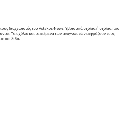
τους διαχειριστές του Astakos-News. Υβριστικά σχόλια ή σχόλια που
νται. Τα σχόλια και τα κείμενα των αναγνωστών εκφράζουν τους
ιστοσελίδα.