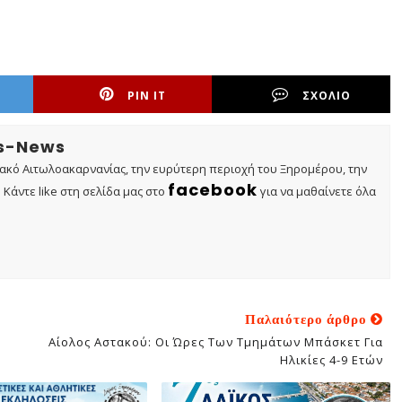
PIN IT
ΣΧΟΛΙΟ
os-News
τακό Αιτωλοακαρνανίας, την ευρύτερη περιοχή του Ξηρομέρου, την
facebook
Κάντε like στη σελίδα μας στο
για να μαθαίνετε όλα
Παλαιότερο άρθρο
Αίολος Αστακού: Οι Ώρες Των Τμημάτων Μπάσκετ Για
Ηλικίες 4-9 Ετών