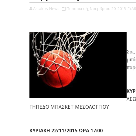
Astakos-News
Παρασκευή, Νοεμβρίου 20, 2015
Αθ
Σας
μπά
παρ
ΚΥΡ
ΛΕΩ
ΓΗΠΕΔΟ ΜΠΑΣΚΕΤ ΜΕΣΟΛΟΓΓΙΟΥ
ΚΥΡΙΑΚΗ 22/11/2015 ΩΡΑ 17:00