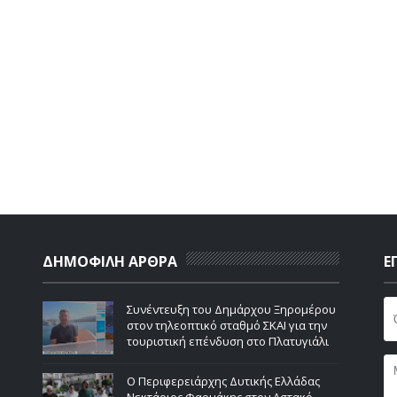
ΔΗΜΟΦΙΛΗ ΑΡΘΡΑ
Ε
Συνέντευξη του Δημάρχου Ξηρομέρου
στον τηλεοπτικό σταθμό ΣΚΑΙ για την
τουριστική επένδυση στο Πλατυγιάλι
Ο Περιφερειάρχης Δυτικής Ελλάδας