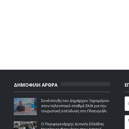
ΔΗΜΟΦΙΛΗ ΑΡΘΡΑ
Ε
Συνέντευξη του Δημάρχου Ξηρομέρου
στον τηλεοπτικό σταθμό ΣΚΑΙ για την
τουριστική επένδυση στο Πλατυγιάλι
Ο Περιφερειάρχης Δυτικής Ελλάδας