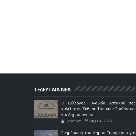
ΤΕΛΕΥΤΑΙΑ ΝΕΑ
Ο Σύλλογος Γυναικών Αστακού σας
καλεί στην Έκθεση Τοπικών Προϊόντων
και Δημιουργιών
Unknown
Aug 04, 2026
Ενημέρωση του Δήμου Ξηρομέρου για