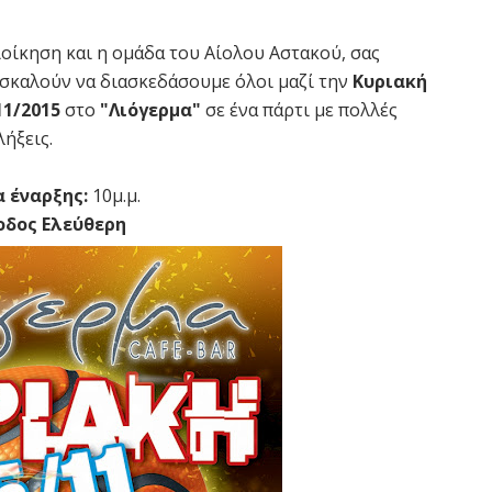
ιοίκηση και η ομάδα του Αίολου Αστακού, σας
σκαλούν να διασκεδάσουμε όλοι μαζί την
Κυριακή
11/2015
στο
"Λιόγερμα"
σε ένα πάρτι με πολλές
λήξεις.
 έναρξης:
10μ.μ.
οδος Ελεύθερη