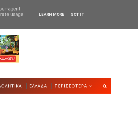
user-agent
erate usage
LEARN MORE
GOT IT
στην Έκθεση Τοπικών Προϊόντων και Δημιουργιών
ΑΣΤΑΚΌ
ΑΘΛΗΤΙΚΑ
ΕΛΛΑΔΑ
ΠΕΡΙΣΣΟΤΕΡΑ