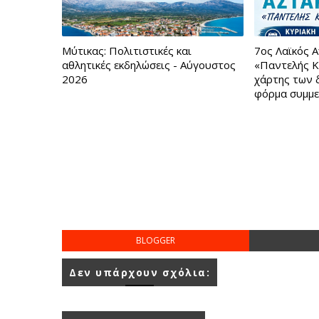
Μύτικας: Πολιτιστικές και
7ος Λαϊκός 
αθλητικές εκδηλώσεις - Αύγουστος
«Παντελής Κ
2026
χάρτης των 
φόρμα συμμ
BLOGGER
Δεν υπάρχουν σχόλια: