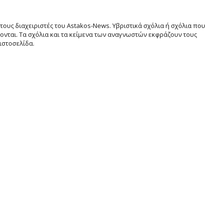
τους διαχειριστές του Astakos-News. Υβριστικά σχόλια ή σχόλια που
νται. Τα σχόλια και τα κείμενα των αναγνωστών εκφράζουν τους
ιστοσελίδα.