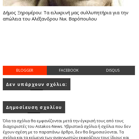
Δήμος Ξηρομέρου: Τα ειλικρινή μας συλλυπητήρια για την
απώλεια του Αλέξανδρου Νικ. Βαρόπουλου
BLOGGER
FACEBOOK
DISQUS
Δεν υπάρχουν σχόλια:
Δημοσίευση σχολίου
Όλα τα σχόλια θα εμφανίζονται μετά την έγκρισή τους από τους
διαχειριστές του Astakos-News. Υβριστικά σχόλια ή σχόλια που δεν
έχουν σχέση με το παραπάνω άρθρο, δεν θα δημοσιεύονται. Τα
σχόλια και τα κείμενα των αναγνωστών εκφράζουν τους ίδιους και