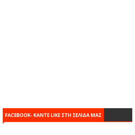
FACEBOOK- KANTE LIKE ΣΤΗ ΣΕΛΙΔΑ ΜΑΣ