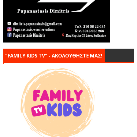
"FAMILY KIDS TV" - ΑΚΟΛΟΥΘΗΣΤΕ ΜΑΣ!