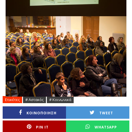
Ετικέτες
# Αστακός
# Κοινωνικά
ΚΟΙΝΟΠΟΙΗΣΗ
TWEET
PIN IT
WHATSAPP