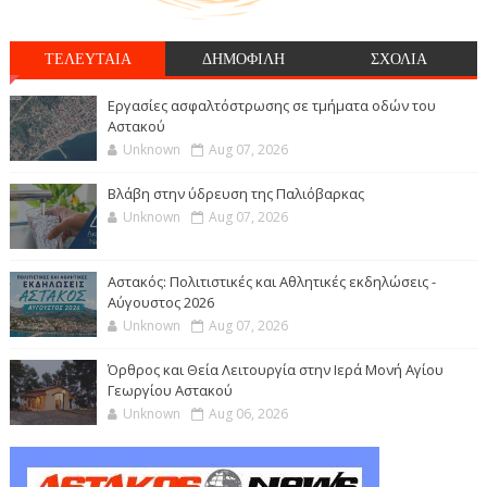
ΤΕΛΕΥΤΑΙΑ
ΔΗΜΟΦΙΛΗ
ΣΧΟΛΙΑ
Εργασίες ασφαλτόστρωσης σε τμήματα οδών του
Αστακού
Unknown
Aug 07, 2026
Βλάβη στην ύδρευση της Παλιόβαρκας
Unknown
Aug 07, 2026
Αστακός: Πολιτιστικές και Αθλητικές εκδηλώσεις -
Αύγουστος 2026
Unknown
Aug 07, 2026
Όρθρος και Θεία Λειτουργία στην Ιερά Μονή Αγίου
Γεωργίου Αστακού
Unknown
Aug 06, 2026