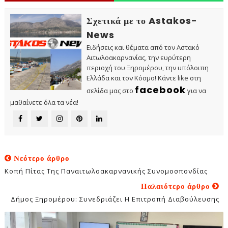
Σχετικά με το Astakos-
News
Ειδήσεις και θέματα από τον Αστακό
Αιτωλοακαρνανίας, την ευρύτερη
περιοχή του Ξηρομέρου, την υπόλοιπη
Ελλάδα και τον Κόσμο! Κάντε like στη
facebook
σελίδα μας στο
για να
μαθαίνετε όλα τα νέα!
Νεότερο άρθρο
Κοπή Πίτας Της Παναιτωλοακαρνανικής Συνομοσπονδίας
Παλαιότερο άρθρο
Δήμος Ξηρομέρου: Συνεδριάζει Η Επιτροπή Διαβούλευσης