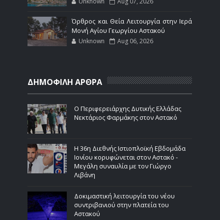
Unknown
Aug 07, 2026
Όρθρος και Θεία Λειτουργία στην Ιερά
Μονή Αγίου Γεωργίου Αστακού
Unknown
Aug 06, 2026
ΔΗΜΟΦΙΛΗ ΑΡΘΡΑ
Ο Περιφερειάρχης Δυτικής Ελλάδας
Νεκτάριος Φαρμάκης στον Αστακό
Η 36η Διεθνής Ιστιοπλοϊκή Εβδομάδα
Ιονίου κορυφώνεται στον Αστακό -
Μεγάλη συναυλία με τον Γιώργο
Λιβάνη
Δοκιμαστική λειτουργία του νέου
συντριβανιού στην πλατεία του
Αστακού