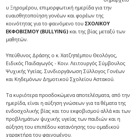
υ Ξηρομέρου, επιμορφωτική ημερίδα για την
ευαισθητοποίηση γονέων και φορέων της
κοινότητας για το φαινόμενο του
ΣΧΟΛΙΚΟΥ
ΕΚΦΟΒΙΣΜΟΥ (BULLYING)
και της βίας μεταξύ των
μαθητών.
Υπεύθυνος Δράσης ο κ. Χατζηπέμπου Θεολόγος,
Ειδικός Παιδαγωγός - Κοιν. Λειτουργός Σύμβουλος
Ψυχικής Υγείας. Συνδιοργάνωση Σύλλογος Γονέων
και Κηδεμόνων Δημοτικού Σχολείου Αστακού.
Τα κυριότερα προσδοκώμενα αποτελέσματα, από την
ημερίδα, είναι η αύξηση γνώσεων για τα θέματα της
ενδοσχολικής βίας και του εκφοβισμού αλλά και των
προβλημάτων ψυχικής υγείας των παιδιών και η
αύξηση του επιπέδου κατανόησης του ομαδικού
χαρακτήρα του φαινομένου.