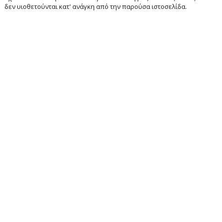
δεν υιοθετούνται κατ' ανάγκη από την παρούσα ιστοσελίδα.