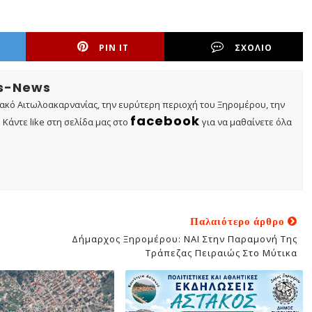
PIN IT
ΣΧΟΛΙΟ
os-News
τακό Αιτωλοακαρνανίας, την ευρύτερη περιοχή του Ξηρομέρου, την
facebook
Κάντε like στη σελίδα μας στο
για να μαθαίνετε όλα
Παλαιότερο άρθρο
Δήμαρχος Ξηρομέρου: ΝΑΙ Στην Παραμονή Της
Τράπεζας Πειραιώς Στο Μύτικα