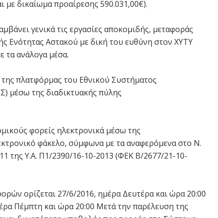
αι με δικαίωμα προαίρεσης 590.031,00€).
αμβάνει γενικά τις εργασίες αποκομιδής, μεταφοράς
ής Ενότητας Αστακού με δική του ευθύνη στον ΧΥΤΥ
ε τα ανάλογα μέσα.
 της πλατφόρμας του Εθνικού Συστήματος
) μέσω της διαδικτυακής πύλης
μικούς φορείς ηλεκτρονικά μέσω της
κτρονικό φάκελο, σύμφωνα με τα αναφερόμενα στο Ν.
11 της Υ.Α. Π1/2390/16-10-2013 (ΦΕΚ Β/2677/21-10-
ρών ορίζεται 27/6/2016, ημέρα Δευτέρα και ώρα 20:00
έρα Πέμπτη και ώρα 20:00 Μετά την παρέλευση της