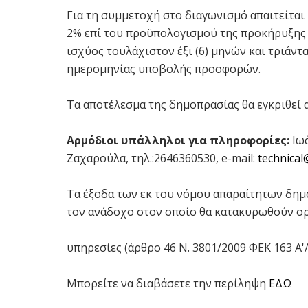
Για τη συμμετοχή στο διαγωνισμό απαιτείται
2% επί του προϋπολογισμού της προκήρυξης ε
ισχύος τουλάχιστον έξι (6) μηνών και τριάντ
ημερομηνίας υποβολής προσφορών.
Τα αποτέλεσμα της δημοπρασίας θα εγκριθεί
Αρμόδιοι υπάλληλοι για πληροφορίες:
Ιωά
Ζαχαρούλα, τηλ.:2646360530, e-mail:
technica
Τα έξοδα των εκ του νόμου απαραίτητων δημ
τον ανάδοχο στον οποίο θα κατακυρωθούν ορ
υπηρεσίες (άρθρο 46 Ν. 3801/2009 ΦΕΚ 163 Α'/
Μπορείτε να διαβάσετε την περίληψη
ΕΔΩ