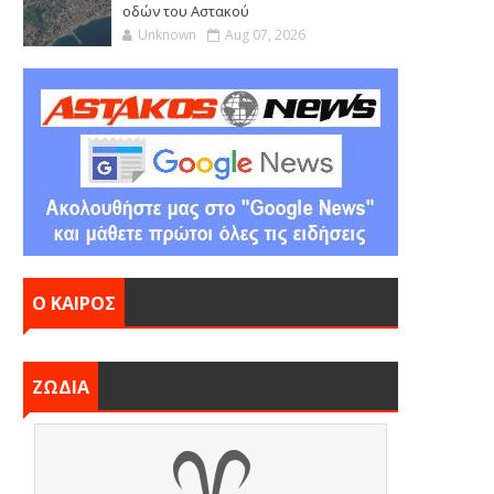
οδών του Αστακού
Unknown
Aug 07, 2026
Ο ΚΑΙΡΟΣ
ΖΩΔΙΑ