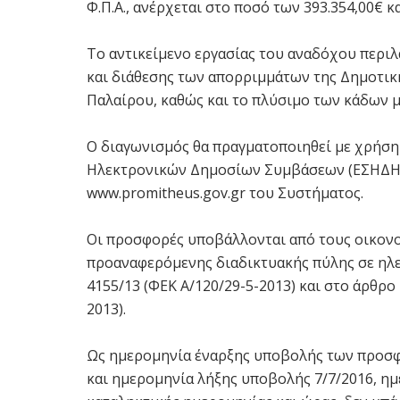
Φ.Π.Α., ανέρχεται στο ποσό των 393.354,00€ κ
Το αντικείμενο εργασίας του αναδόχου περιλ
και διάθεσης των απορριμμάτων της Δημοτικ
Παλαίρου, καθώς και το πλύσιμο των κάδων μ
Ο διαγωνισμός θα πραγματοποιηθεί με χρήση
Ηλεκτρονικών Δημοσίων Συμβάσεων (ΕΣΗΔΗΣ
www.promitheus.gov.gr του Συστήματος.
Οι προσφορές υποβάλλονται από τους οικονο
προαναφερόμενης διαδικτυακής πύλης σε ηλε
4155/13 (ΦΕΚ Α/120/29-5-2013) και στο άρθρο 
2013).
Ως ημερομηνία έναρξης υποβολής των προσφο
και ημερομηνία λήξης υποβολής 7/7/2016, ημ