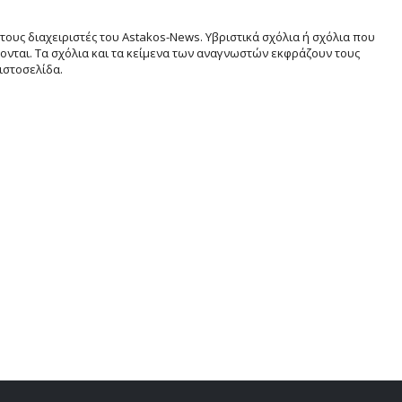
τους διαχειριστές του Astakos-News. Υβριστικά σχόλια ή σχόλια που
νται. Τα σχόλια και τα κείμενα των αναγνωστών εκφράζουν τους
ιστοσελίδα.