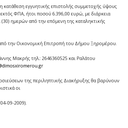
 η κατάθεση εγγυητικής επιστολής συμμετοχής ύψους
κτός ΦΠΑ, ήτοι ποσού 6.396,00 ευρώ, με διάρκεια
α (30) ημερών από την επόμενη της καταληκτικής
 από την Οικονομική Επιτροπή του Δήμου Ξηρομέρου.
ννης Μακρής τηλ.: 2646360525 και Ραλάτου
l@dimosxiromerou.gr
οσιεύσεων της περιληπτικής Διακήρυξης θα βαρύνουν
ιστικά οι
04-09-2009).