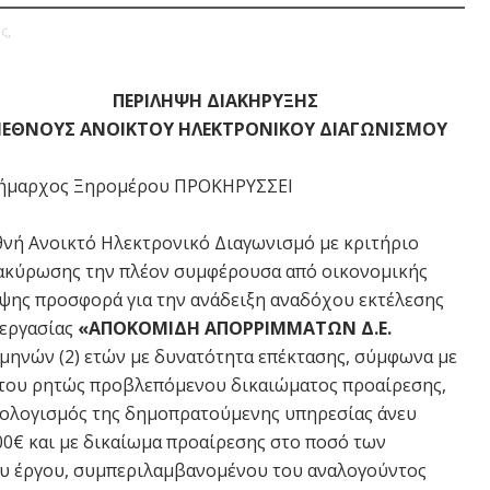
ς,
ΠΕΡΙΛΗΨΗ ΔΙΑΚΗΡΥΞΗΣ
ΙΕΘΝΟΥΣ ΑΝΟΙΚΤΟΥ ΗΛΕΚΤΡΟΝΙΚΟΥ ΔΙΑΓΩΝΙΣΜΟΥ
ήμαρχος Ξηρομέρου ΠΡΟΚΗΡΥΣΣΕΙ
θνή Ανοικτό Ηλεκτρονικό Διαγωνισμό με κριτήριο
ακύρωσης την πλέον συμφέρουσα από οικονομικής
ψης προσφορά για την ανάδειξη αναδόχου εκτέλεσης
 εργασίας
«ΑΠΟΚΟΜΙΔΗ ΑΠΟΡΡΙΜΜΑΤΩΝ Δ.Ε.
 μηνών (2) ετών με δυνατότητα επέκτασης, σύμφωνα με
ση του ρητώς προβλεπόμενου δικαιώματος προαίρεσης,
ϋπολογισμός της δημοπρατούμενης υπηρεσίας άνευ
,00€ και με δικαίωμα προαίρεσης στο ποσό των
ου έργου, συμπεριλαμβανομένου του αναλογούντος