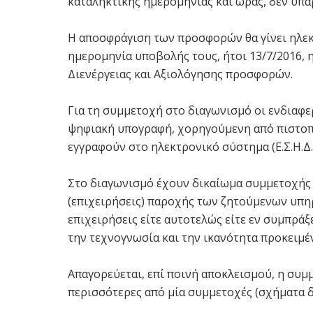
καταληκτικής ημερομηνίας και ώρας, δεν υπ
Η αποσφράγιση των προσφορών θα γίνει ηλεκτ
ημερομηνία υποβολής τους, ήτοι 13/7/2016, 
Διενέργειας και Αξιολόγησης προσφορών.
Για τη συμμετοχή στο διαγωνισμό οι ενδιαφε
ψηφιακή υπογραφή, χορηγούμενη από πιστοπ
εγγραφούν στο ηλεκτρονικό σύστημα (Ε.Σ.Η.Δ.
Στο διαγωνισμό έχουν δικαίωμα συμμετοχής 
(επιχειρήσεις) παροχής των ζητούμενων υπη
επιχειρήσεις είτε αυτοτελώς είτε εν συμπράξ
την τεχνογνωσία και την ικανότητα προκειμέ
Απαγορεύεται, επί ποινή αποκλεισμού, η συμ
περισσότερες από μία συμμετοχές (σχήματα 