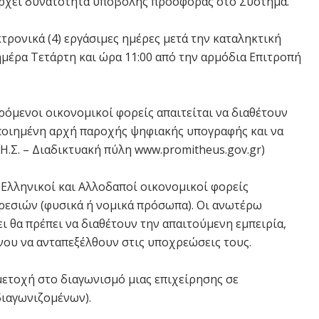
άρχει δυνατότητα υποβολής προσφοράς στο Σύστημα.
ρονικά (4) εργάσιμες ημέρες μετά την καταληκτική
ημέρα Τετάρτη και ώρα 11:00 από την αρμόδια Επιτροπή
ρόμενοι οικονομικοί φορείς απαιτείται να διαθέτουν
οιημένη αρχή παροχής ψηφιακής υπογραφής και να
Η.Σ. – Διαδικτυακή πύλη www.promitheus.gov.gr)
Ελληνικοί και Αλλοδαποί οικονομικοί φορείς
ρεσιών (φυσικά ή νομικά πρόσωπα). Οι ανωτέρω
ει θα πρέπει να διαθέτουν την απαιτούμενη εμπειρία,
νου να ανταπεξέλθουν στις υποχρεώσεις τους.
μετοχή στο διαγωνισμό μιας επιχείρησης σε
διαγωνιζομένων).