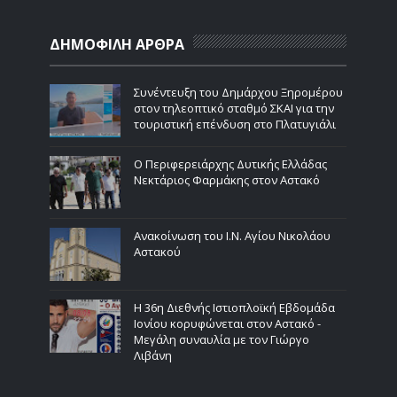
ΔΗΜΟΦΙΛΗ ΑΡΘΡΑ
Συνέντευξη του Δημάρχου Ξηρομέρου
στον τηλεοπτικό σταθμό ΣΚΑΙ για την
τουριστική επένδυση στο Πλατυγιάλι
Ο Περιφερειάρχης Δυτικής Ελλάδας
Νεκτάριος Φαρμάκης στον Αστακό
Ανακοίνωση του Ι.Ν. Αγίου Νικολάου
Αστακού
Η 36η Διεθνής Ιστιοπλοϊκή Εβδομάδα
Ιονίου κορυφώνεται στον Αστακό -
Μεγάλη συναυλία με τον Γιώργο
Λιβάνη