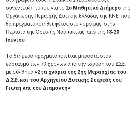
συνέντευξη τύπου για το
2ο Μαθητικό Διήμερο
της
Οργάνωσης Περιοχής Δυτικής Ελλάδας της ΚΝΕ, που
θα πραγματοποιηθεί φέτος στο νομό μας, στην
Περίστα της Ορεινής Ναυπακτίας, από της
18-20
Ιουνίου
.
Το διήμερο πραγματοποιείται μπροστά στον
εορτασμό των 70 χρόνων από την ίδρυση του ΔΣΕ,
με σύνθημα
«Στα χνάρια της 2ης Μεραρχίας του
Δ.Σ.Ε. και του Αρχηγείου Δυτικής Στερεάς του
Γιώτη και του Διαμαντή»
.