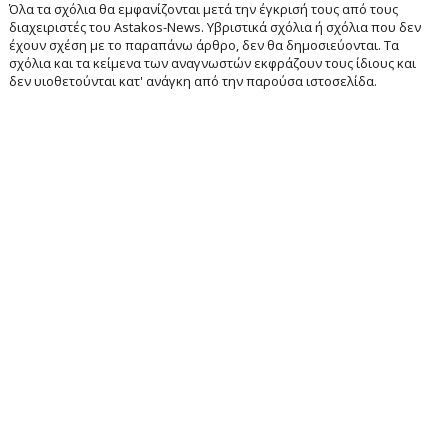
Όλα τα σχόλια θα εμφανίζονται μετά την έγκρισή τους από τους
διαχειριστές του Astakos-News. Υβριστικά σχόλια ή σχόλια που δεν
έχουν σχέση με το παραπάνω άρθρο, δεν θα δημοσιεύονται. Τα
σχόλια και τα κείμενα των αναγνωστών εκφράζουν τους ίδιους και
δεν υιοθετούνται κατ' ανάγκη από την παρούσα ιστοσελίδα.