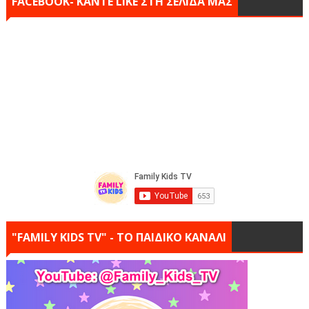
FACEBOOK- KANTE LIKE ΣΤΗ ΣΕΛΙΔΑ ΜΑΣ
"FAMILY KIDS TV" - ΤΟ ΠΑΙΔΙΚΟ ΚΑΝΑΛΙ