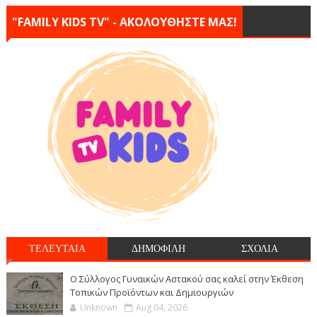
"FAMILY KIDS TV" - ΑΚΟΛΟΥΘΗΣΤΕ ΜΑΣ!
ΤΕΛΕΥΤΑΙΑ
ΔΗΜΟΦΙΛΗ
ΣΧΟΛΙΑ
Ο Σύλλογος Γυναικών Αστακού σας καλεί στην Έκθεση
Τοπικών Προϊόντων και Δημιουργιών
Unknown
Aug 04, 2026