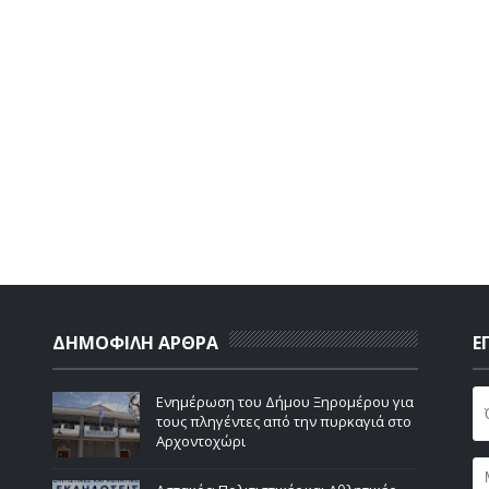
ΔΗΜΟΦΙΛΗ ΑΡΘΡΑ
Ε
Ενημέρωση του Δήμου Ξηρομέρου για
τους πληγέντες από την πυρκαγιά στο
Αρχοντοχώρι