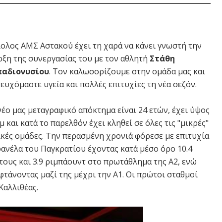
ίολος ΑΜΣ Αστακού έχει τη χαρά να κάνει γνωστή την
ρξη της συνεργασίας του με τον αθλητή
Στάθη
αδιονυσίου
. Tον καλωσορίζουμε στην ομάδα μας και
 ευχόμαστε υγεία και πολλές επιτυχίες τη νέα σεζόν.
νέο μας μεταγραφικό απόκτημα είναι 24 ετών, έχει ύψος
μ και κατά το παρελθόν έχει κληθεί σε όλες τις "μικρές"
ικές ομάδες. Την περασμένη χρονιά φόρεσε με επιτυχία
φανέλα του Παγκρατίου έχοντας κατά μέσο όρο 10.4
τους και 3.9 ριμπάουντ στο πρωτάθλημα της Α2, ενώ
τάνοντας μαζί της μέχρι την Α1. Οι πρώτοι σταθμοί
Καλλιθέας.