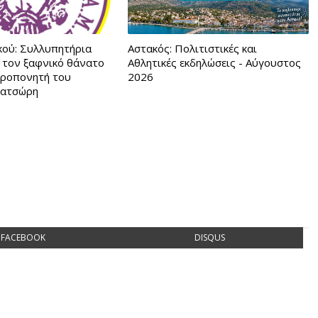
κού: Συλλυπητήρια
Αστακός: Πολιτιστικές και
α τον ξαφνικό θάνατο
Αθλητικές εκδηλώσεις - Αύγουστος
προπονητή του
2026
ρατσώρη
FACEBOOK
DISQUS