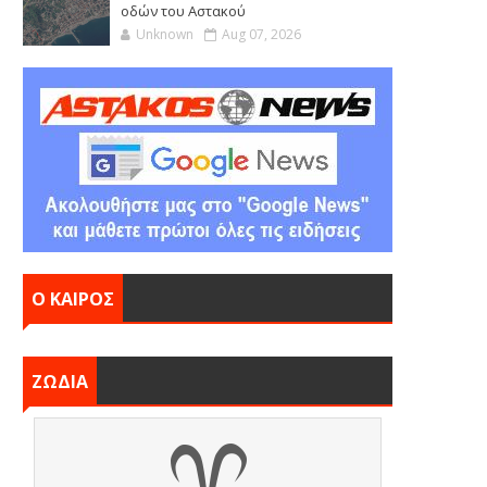
οδών του Αστακού
Unknown
Aug 07, 2026
Ο ΚΑΙΡΟΣ
ΖΩΔΙΑ