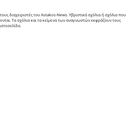
τους διαχειριστές του Astakos-News. Υβριστικά σχόλια ή σχόλια που
νται. Τα σχόλια και τα κείμενα των αναγνωστών εκφράζουν τους
ιστοσελίδα.