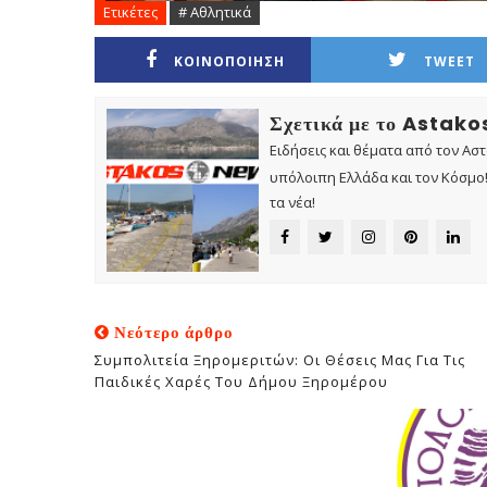
Ετικέτες
# Αθλητικά
ΚΟΙΝΟΠΟΙΗΣΗ
TWEET
Σχετικά με το Astak
Ειδήσεις και θέματα από τον Ασ
υπόλοιπη Ελλάδα και τον Κόσμο! 
τα νέα!
Νεότερο άρθρο
Συμπολιτεία Ξηρομεριτών: Οι Θέσεις Μας Για Τις
Παιδικές Χαρές Του Δήμου Ξηρομέρου