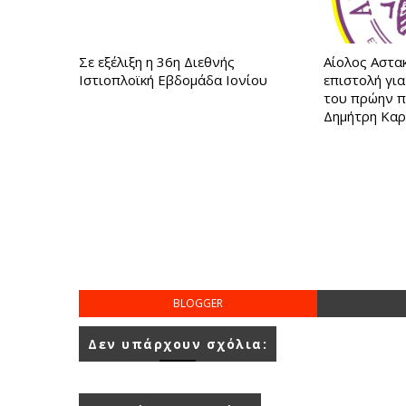
Σε εξέλιξη η 36η Διεθνής
Αίολος Αστα
Ιστιοπλοϊκή Εβδομάδα Ιονίου
επιστολή γι
του πρώην 
Δημήτρη Κα
BLOGGER
Δεν υπάρχουν σχόλια: