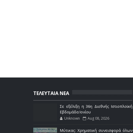
ΤΕΛΕΥΤΑΙΑ ΝΕΑ
Σε εξέλιξη η 36η Διεθνής Ιστιοπλοϊκή
Εβδομάδα Ιονίου
Unknown
Aug 08, 2026
Μύτικας: Χρηματική συνεισφορά όλων