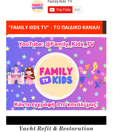
"FAMILY KIDS TV" - ΤΟ ΠΑΙΔΙΚΟ ΚΑΝΑΛΙ