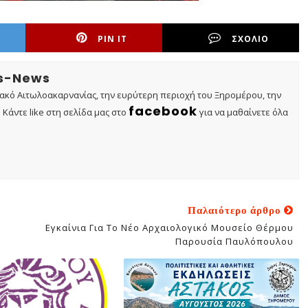
PIN IT
ΣΧΟΛΙΟ
os-News
τακό Αιτωλοακαρνανίας, την ευρύτερη περιοχή του Ξηρομέρου, την
facebook
Κάντε like στη σελίδα μας στο
για να μαθαίνετε όλα
Παλαιότερο άρθρο
Εγκαίνια Για Το Νέο Αρχαιολογικό Μουσείο Θέρμου
Παρουσία Παυλόπουλου