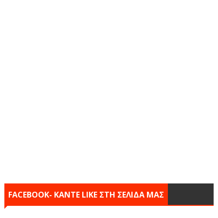
FACEBOOK- KANTE LIKE ΣΤΗ ΣΕΛΙΔΑ ΜΑΣ