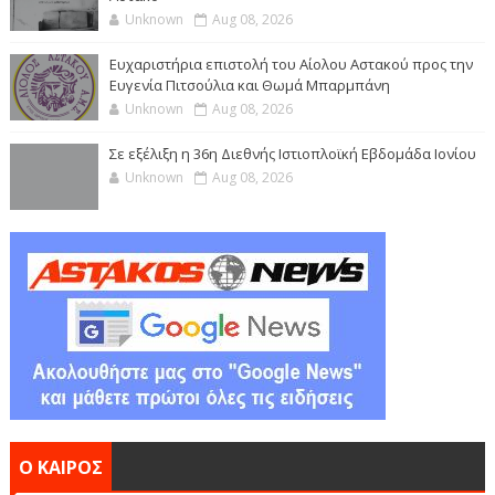
Unknown
Aug 08, 2026
Ευχαριστήρια επιστολή του Αίολου Αστακού προς την
Ευγενία Πιτσούλια και Θωμά Μπαρμπάνη
Unknown
Aug 08, 2026
Σε εξέλιξη η 36η Διεθνής Ιστιοπλοϊκή Εβδομάδα Ιονίου
Unknown
Aug 08, 2026
Ο ΚΑΙΡΟΣ