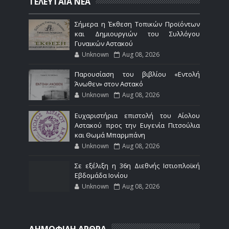
ΤΕΛΕΥΤΑΙΑ ΝΕΑ
Σήμερα η Έκθεση Τοπικών Προϊόντων
και Δημιουργιών του Συλλόγου
Γυναικών Αστακού
Unknown
Aug 08, 2026
Παρουσίαση του βιβλίου «Εντολή
Άνωθεν» στον Αστακό
Unknown
Aug 08, 2026
Ευχαριστήρια επιστολή του Αίολου
Αστακού προς την Ευγενία Πιτσούλια
και Θωμά Μπαρμπάνη
Unknown
Aug 08, 2026
Σε εξέλιξη η 36η Διεθνής Ιστιοπλοϊκή
Εβδομάδα Ιονίου
Unknown
Aug 08, 2026
ΔΗΜΟΦΙΛΗ ΑΡΘΡΑ