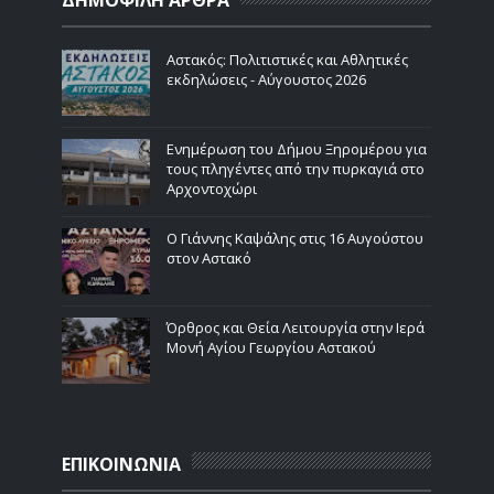
Αστακός: Πολιτιστικές και Αθλητικές
εκδηλώσεις - Αύγουστος 2026
Ενημέρωση του Δήμου Ξηρομέρου για
τους πληγέντες από την πυρκαγιά στο
Αρχοντοχώρι
Ο Γιάννης Καψάλης στις 16 Αυγούστου
στον Αστακό
Όρθρος και Θεία Λειτουργία στην Ιερά
Μονή Αγίου Γεωργίου Αστακού
ΕΠΙΚΟΙΝΩΝΙΑ