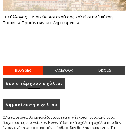
Ο Σύλλογος Γυναικών Αστακού σας καλεί στην Έκθεση
Τοπικών Προϊόντων και Δημιουργιών
BLOGGER
FACEBOOK
DISQUS
Δεν υπάρχουν σχόλια:
Δημοσίευση σχολίου
Όλα τα σχόλια θα εμφανίζονται μετά την έγκρισή τους από τους
διαχειριστές του Astakos-News. Υβριστικά σχόλια ή σχόλια που δεν
έχουν σχέση με το παραπάνω άρθρο, δεν θα δημοσιεύονται. Τα