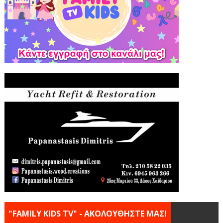
"FAMILY KIDS TV" - ΑΚΟΛΟΥΘΗΣΤΕ ΜΑΣ!