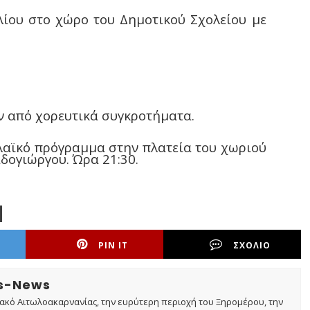
λίου στο χώρο του Δημοτικού Σχολείου με
 από χορευτικά συγκροτήματα.
 λαϊκό πρόγραμμα στην πλατεία του χωριού
δογιώργου. Ώρα 21:30.
PIN IT
ΣΧΟΛΙΟ
os-News
τακό Αιτωλοακαρνανίας, την ευρύτερη περιοχή του Ξηρομέρου, την