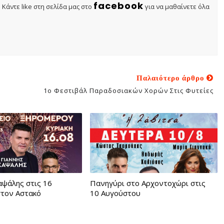
facebook
Κάντε like στη σελίδα μας στο
για να μαθαίνετε όλα
Παλαιότερο άρθρο
1o Φεστιβάλ Παραδοσιακών Χορών Στις Φυτείες
αψάλης στις 16
Πανηγύρι στο Αρχοντοχώρι στις
στον Αστακό
10 Αυγούστου