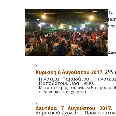
Το 
Παπ
πρα
Ανα
ος
Κυριακή 6 Αυγούστου 2017.
2
(
πλατεία Παπαδάτου – πλατεία
Παπαδάτου). Ώρα 19:00.
Μετά το πέρας του αγώνα θα προσφε
οι γυναίκες του χωριού.
Δευτέρα 7 Αυγούστου 2017.
Δημοτικού Σχολείου. Προκριματικο