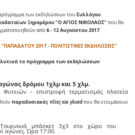
πρόγραμμα των εκδηλώσεων του
Συλλόγου
αδαταίων Ξηρομέρου "Ο ΑΓΙΟΣ ΝΙΚΟΛΑΟΣ"
που θα
γματοποιηθούν από
6 - 12 Αυγούστου 2017
.
"ΠΑΠΑΔΑΤΟΥ 2017 - ΠΟΛΙΤΙΣΤΙΚΕΣ ΕΚΔΗΛΩΣΕΙΣ"
λυτικά το πρόγραμμα των εκδηλώσεων:
αγώνας δρόμου 1χλμ και 5 χλμ.
 Φυτειών – επιστροφή τερματισμός πλατεία
ρθούν
παραδοσιακές
πίτες και γλυκά
που θα ετοιμάσουν
Τουρνουά μπάσκετ 3χ3 στο χώρο του
ί αγώνες. Ώρα 17:00.