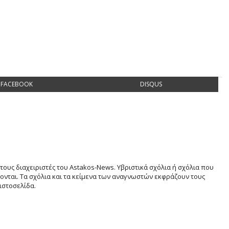
FACEBOOK
DISQUS
τους διαχειριστές του Astakos-News. Υβριστικά σχόλια ή σχόλια που
νται. Τα σχόλια και τα κείμενα των αναγνωστών εκφράζουν τους
ιστοσελίδα.