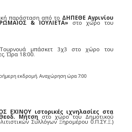
ική παράσταση από το
ΔΗΠΕΘΕ Αγρινίου
ΩΜΑΙΟΣ & ΙΟΥΛΙΕΤΑ»
στο χώρο του
Τουρνουά μπάσκετ 3χ3 στο χώρο του
ς. Ώρα 18:00.
ήμερη εκδρομή. Αναχώρηση ώρα 7:00
 ΕΧΙΝΟΥ ιστορικές ιχνηλασίες στα
 Θεοδ. Μήτση
στο χώρο του Δημοτικού
ιτιστικών Συλλόγων Ξηρομέρου 0.Π.ΣΥ.Ξ.)