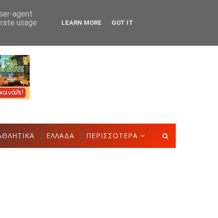
user-agent
erate usage
LEARN MORE
GOT IT
στην Έκθεση Τοπικών Προϊόντων και Δημιουργιών
ΑΣΤΑΚ
ΑΘΛΗΤΙΚΑ
ΕΛΛΑΔΑ
ΠΕΡΙΣΣΟΤΕΡΑ