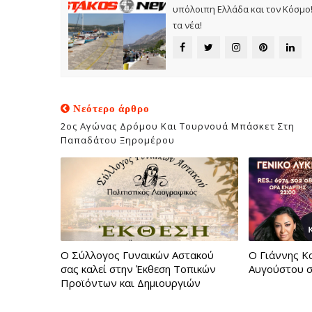
υπόλοιπη Ελλάδα και τον Κόσμο! 
τα νέα!
Νεότερο άρθρο
2ος Αγώνας Δρόμου Και Τουρνουά Μπάσκετ Στη
Παπαδάτου Ξηρομέρου
Ο Σύλλογος Γυναικών Αστακού
Ο Γιάννης Κ
σας καλεί στην Έκθεση Τοπικών
Αυγούστου 
Προϊόντων και Δημιουργιών