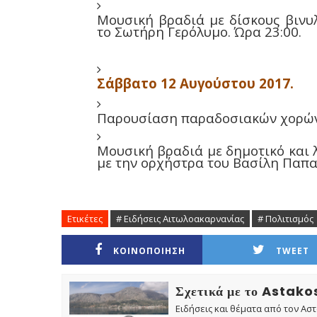
Μουσική βραδιά με δίσκους βινυ
το Σωτήρη Γερόλυμο. Ώρα 23:00.
Σάββατο 12 Αυγούστου 2017.
Παρουσίαση παραδοσιακών χορών
Μουσική βραδιά
με δημοτικό και
με την ορχήστρα του Βασίλη Παπα
Ετικέτες
# Ειδήσεις Αιτωλοακαρνανίας
# Πολιτισμός
ΚΟΙΝΟΠΟΙΗΣΗ
TWEET
Σχετικά με το Astak
Ειδήσεις και θέματα από τον Ασ