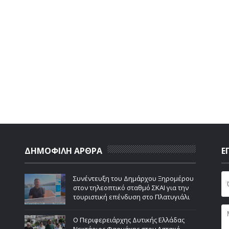
ΔΗΜΟΦΙΛΗ ΑΡΘΡΑ
Ε
Συνέντευξη του Δημάρχου Ξηρομέρου
στον τηλεοπτικό σταθμό ΣΚΑΙ για την
τουριστική επένδυση στο Πλατυγιάλι
Ο Περιφερειάρχης Δυτικής Ελλάδας