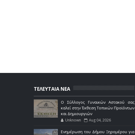
ΤΕΛΕΥΤΑΙΑ ΝΕΑ
Ο Σύλλογος Γυναικών Αστακού σας
καλεί στην Έκθεση Τοπικών Προϊόντων
και Δημιουργιών
Unknown
Aug 04, 2026
Ενημέρωση του Δήμου Ξηρομέρου για