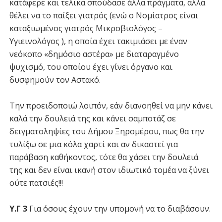
κατάφερε και τελικά σπούδασε άλλα πράγματα, αλλά
θέλει να το παίξει γιατρός (ενώ ο Νομίατρος είναι
καταξιωμένος γιατρός Μικροβιολόγος –
Υγιεινολόγος ), η οποία έχει τακιμιάσει με έναν
νεόκοπο «δημόσιο αστέρα» με διαταραγμένο
ψυχισμό, του οποίου έχει γίνει όργανο και
δυσφημούν τον Αστακό.
Την προειδοποιώ λοιπόν, εάν διανοηθεί να μην κάνει
καλά την δουλειά της και κάνει σαμποτάζ σε
δειγματοληψίες του Δήμου Ξηρομέρου, πως θα την
τυλίξω σε μια κόλα χαρτί και αν δικαστεί για
παράβαση καθήκοντος, τότε θα χάσει την δουλειά
της και δεν είναι ικανή στον ιδιωτικό τομέα να ξύνει
ούτε πατσιές!!!
Υ.Γ 3
Για όσους έχουν την υπομονή να το διαβάσουν.