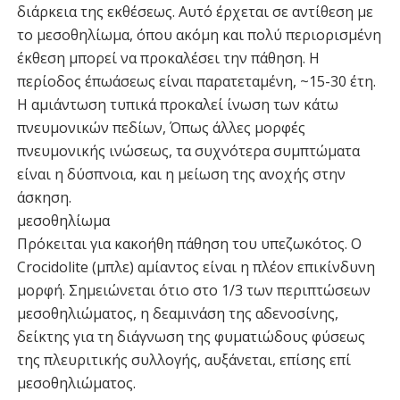
διάρκεια της εκθέσεως. Αυτό έρχεται σε αντίθεση με
το μεσοθηλίωμα, όπου ακόμη και πολύ περιορισμένη
έκθεση μπορεί να προκαλέσει την πάθηση. Η
περίοδος έπωάσεως είναι παρατεταμένη, ~15-30 έτη.
Η αμιάντωση τυπικά προκαλεί ίνωση των κάτω
πνευμονικών πεδίων, Όπως άλλες μορφές
πνευμονικής ινώσεως, τα συχνότερα συμπτώματα
είναι η δύσπνοια, και η μείωση της ανοχής στην
άσκηση.
μεσοθηλίωμα
Πρόκειται για κακοήθη πάθηση του υπεζωκότος. Ο
Crocidolite (μπλε) αμίαντος είναι η πλέον επικίνδυνη
μορφή. Σημειώνεται ότιο στο 1/3 των περιπτώσεων
μεσοθηλιώματος, η δεαμινάση της αδενοσίνης,
δείκτης για τη διάγνωση της φυματιώδους φύσεως
της πλευριτικής συλλογής, αυξάνεται, επίσης επί
μεσοθηλιώματος.