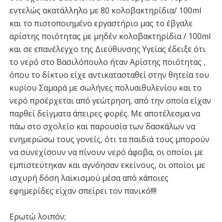
εντελώς ακατάλληλο με 80 κολοβακτηρίδια/ 100ml
και το πιστοποιημένο εργαστήριο μας το έβγαλε
αρίστης ποιότητας με μηδέν κολοβακτηρίδια / 100ml
και σε επανέλεγχο της Διεύθυνσης Υγείας έδειξε ότι
το νερό στο Βασιλόπουλο ήταν Αρίστης ποιότητας ,
όπου το δίκτυο είχε αντικατασταθεί στην θητεία του
κυρίου Σαμαρά με σωλήνες πολυαιθυλενίου και το
νερό προέρχεται από γεώτρηση, από την οποία είχαν
παρθεί δείγματα άπειρες φορές. Με αποτέλεσμα να
πάω στο σχολείο και παρουσία των δασκάλων να
ενημερώσω τους γονείς, ότι τα παιδιά τους μπορούν
να συνεχίσουν να πίνουν νερό άφοβα, οι οποίοι με
εμπιστεύτηκαν και αγνόησαν εκείνους, οι οποίοι με
ισχυρή δόση λαϊκισμού μέσα από κάποιες
εφημερίδες είχαν σπείρει τον πανικό!!!!
Ερωτώ λοιπόν;