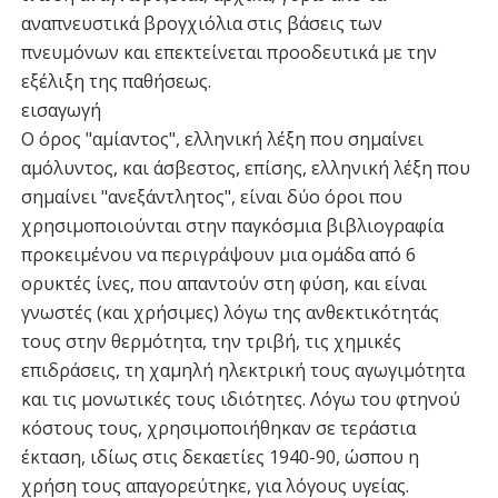
αναπνευστικά βρογχιόλια στις βάσεις των
πνευμόνων και επεκτείνεται προοδευτικά με την
εξέλιξη της παθήσεως.
εισαγωγή
Ο όρος "αμίαντος", ελληνική λέξη που σημαίνει
αμόλυντος, και άσβεστος, επίσης, ελληνική λέξη που
σημαίνει "ανεξάντλητος", είναι δύο όροι που
χρησιμοποιούνται στην παγκόσμια βιβλιογραφία
προκειμένου να περιγράψουν μια ομάδα από 6
ορυκτές ίνες, που απαντούν στη φύση, και είναι
γνωστές (και χρήσιμες) λόγω της ανθεκτικότητάς
τους στην θερμότητα, την τριβή, τις χημικές
επιδράσεις, τη χαμηλή ηλεκτρική τους αγωγιμότητα
και τις μονωτικές τους ιδιότητες. Λόγω του φτηνού
κόστους τους, χρησιμοποιήθηκαν σε τεράστια
έκταση, ιδίως στις δεκαετίες 1940-90, ώσπου η
χρήση τους απαγορεύτηκε, για λόγους υγείας.