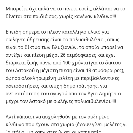
Μπορείτε όχι απλά να το πίνετε εσείς, αλλά και να το
δίνεται στα παιδιά σας, χωρίς κανέναν κίνδυνο!!!!
Επειδή σήμερα το πλέον κατάλληλο υλικό για
σωλήνες ύδρευσης είναι το πολυαιθυλένιο , όπως
είναι το δίκτυο των Βλυζιανών, το οποίο μπορεί να
αντέξει και πίεση μέχρι 26 ατμόσφαιρες και έχει
διάρκεια ζωής πάνω από 100 χρόνια (για το δίκτυο
του Αστακού η μέγιστη πίεση είναι 18 ατμόσφαιρες),
άφησα ολοκληρωμένη μελέτη με περιβαλλοντικές
αδειοδοτήσεις και τεύχη δημοπράτησης, για
αντικατάσταση του αγωγού από τον Άγιο Δημήτριο
μέχρι τον Αστακό με σωλήνες πολυαιθυλενίου!!!!!
Αντί κάποιοι να ασχοληθούν με τον αυξημένο
κίνδυνο που έχουν στα χωριά (έχουν γίνει μελέτες γι
‘ αυτό) οι μη καπνιστές (γιατί οι καπνιστές