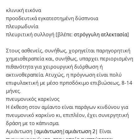
κλινική εικόνα
προοδευτικά εγκατεστημένη δύσπνοια
πλευρωδυνία
πλευριτική συλλογή [βλέπε:
στρόγγυλη ατλεκτασία
]
Στους ασθενείς, συνήθως, χορηγείται παρηγορητική
χημειοθεραπεία και, συνήθως, υπαρχει περιορισμένη
πιθανότητα για χειρουργική διόρθωση ή
ακτινοθεραπεία. Ατυχώς, η πρόγνωση είναι πολύ
επιφυλακτική με μέσο πρπσδόκιμο επιβιώσεως, 8-14
μήνες.
πνευμονικός καρκίνος
Η έκθεση στον αμίαντο είναι παράγων κινδύνου για
πνευμονικό καρκίνο κι, επιπλέον, έχει συνεργητική
δράση με το κάπνισμα.
Αμιάντωση |
αμιάντωση
|
αμιάντωση 2
| Είναι