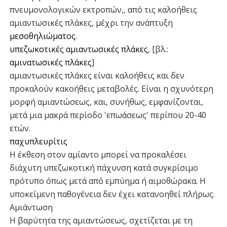
πνευμονολογικών εκτροπών,, από τις καλοήθεις
αμιαντωσικές πλάκες, μέχρι την ανάπτυξη
μεσοθηλιώματος
.
υπεζωκοτικές αμιαντωσικές πλάκες
, [βλ.:
αμινατωσικές πλάκες
]
αμιαντωσικές πλάκες είναι καλοήθεις και δεν
προκαλούν κακοήθεις μεταβολές. Είναι η σχυνότερη
μορφή αμιαντώσεως, και, συνήθως, εμφανίζονται,
μετά μια μακρά περίοδο 'επωάσεως' περίπου 20-40
ετών.
παχυπλευρίτις
Η έκθεση στον αμίαντο μπορεί να προκαλέσει
διάχυτη υπεζωκοτική πάχυνση κατά συγκρίσιμο
πρότυπο όπως μετά από εμπύημα ή αιμοθώρακα. Η
υποκείμενη παθογένεια δεν έχει κατανοηθεί πλήρως.
Αμιάντωση
Η βαρύτητα της αμιαντώσεως, σχετίζεται με τη