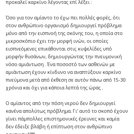
προκαλεί καρκίνο λέγοντας επί λέξει :
Όσο για τον αμίαντο το έχω πει πολλές φορές, ότι
στον ανθρώπινο οργανισμό δημιουργεί πρόβλημα
μόνο από την εισπνοή της σκόνης του, η οποία στο
μικροσκόπιο έχει την μορφή ινών, οι οποίες
εισπνεόμενες επικάθονται στις κυψελίδες υπό
μορφήν θυσάνων, δημιουργώντας την πνευμονική
νόσο αμιάντωση . Ένα ποσοστό των ασθενών με
αμιάντωση έχουν κίνδυνο να αναπτύξουν καρκίνο
πνεύμονα μετά από έκθεση σε αυτόν πάνω από 15-30
χρόνια και όχι για κάποια λεπτά της ώρας .
Ο αμίαντος από την πόση νερού δεν δημιουργεί
κανένα απολύτως πρόβλημα. Γι’ αυτό το σκοπό έχουν
γίνει πάμπολλες επιστημονικές έρευνες και καμία
δεν έδειξε βλάβη ή επίπτωση στον ανθρώπινο