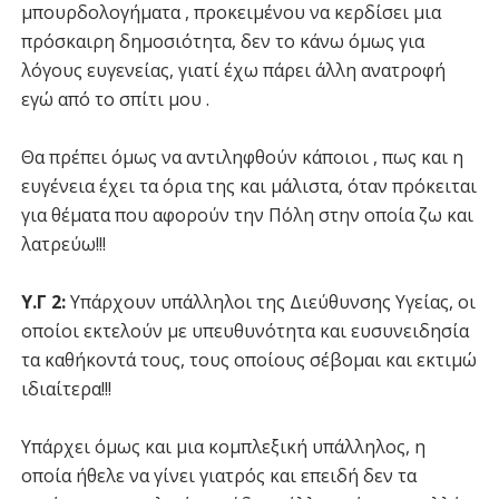
μπουρδολογήματα , προκειμένου να κερδίσει μια
πρόσκαιρη δημοσιότητα, δεν το κάνω όμως για
λόγους ευγενείας, γιατί έχω πάρει άλλη ανατροφή
εγώ από το σπίτι μου .
Θα πρέπει όμως να αντιληφθούν κάποιοι , πως και η
ευγένεια έχει τα όρια της και μάλιστα, όταν πρόκειται
για θέματα που αφορούν την Πόλη στην οποία ζω και
λατρεύω!!!
Υ.Γ 2:
Υπάρχουν υπάλληλοι της Διεύθυνσης Υγείας, οι
οποίοι εκτελούν με υπευθυνότητα και ευσυνειδησία
τα καθήκοντά τους, τους οποίους σέβομαι και εκτιμώ
ιδιαίτερα!!!
Υπάρχει όμως και μια κομπλεξική υπάλληλος, η
οποία ήθελε να γίνει γιατρός και επειδή δεν τα