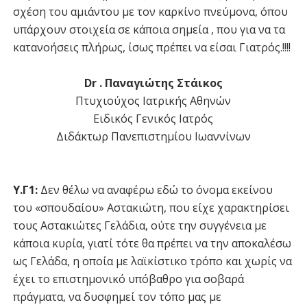
σχέση του αμιάντου με τον καρκίνο πνεύμονα, όπου
υπάρχουν στοιχεία σε κάποια σημεία , που για να τα
κατανοήσεις πλήρως, ίσως πρέπει να είσαι Γιατρός.!!!!
Dr . Παναγιώτης Στάικος
Πτυχιούχος Ιατρικής Αθηνών
Ειδικός Γενικός Ιατρός
Διδάκτωρ Πανεπιστημίου Ιωαννίνων
Υ.Γ1:
Δεν θέλω να αναφέρω εδώ το όνομα εκείνου
του «σπουδαίου» Αστακιώτη, που είχε χαρακτηρίσει
τους Αστακιώτες Γελάδια, ούτε την συγγένεια με
κάποια κυρία, γιατί τότε θα πρέπει να την αποκαλέσω
ως Γελάδα, η οποία με λαϊκίστικο τρόπο και χωρίς να
έχει το επιστημονικό υπόβαθρο για σοβαρά
πράγματα, να δυσφημεί τον τόπο μας με