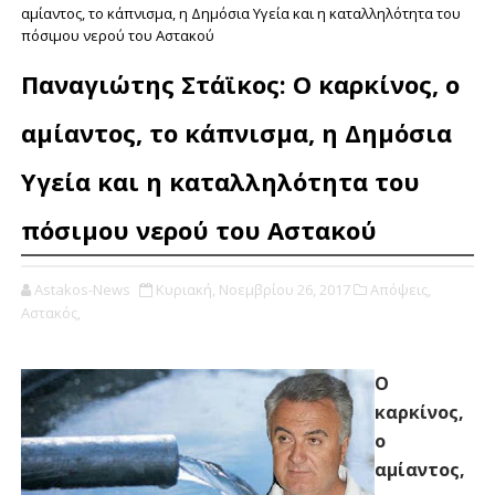
αμίαντος, το κάπνισμα, η Δημόσια Υγεία και η καταλληλότητα του
πόσιμου νερού του Αστακού
Παναγιώτης Στάϊκος: Ο καρκίνος, ο
αμίαντος, το κάπνισμα, η Δημόσια
Υγεία και η καταλληλότητα του
πόσιμου νερού του Αστακού
Astakos-News
Κυριακή, Νοεμβρίου 26, 2017
Απόψεις,
Αστακός,
Ο
καρκίνος,
ο
αμίαντος,