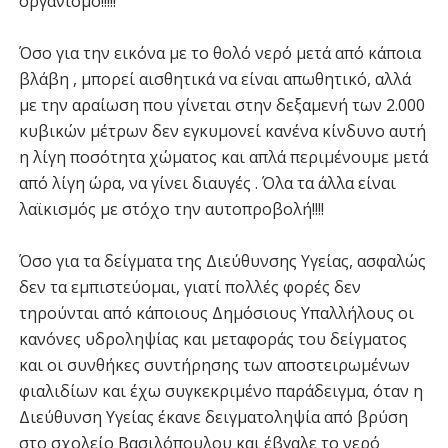
οργανισμό!!!!!
Όσο για την εικόνα με το θολό νερό μετά από κάποια
βλάβη , μπορεί αισθητικά να είναι απωθητικό, αλλά
με την αραίωση που γίνεται στην δεξαμενή των 2.000
κυβικών μέτρων δεν εγκυμονεί κανένα κίνδυνο αυτή
η λίγη ποσότητα χώματος και απλά περιμένουμε μετά
από λίγη ώρα, να γίνει διαυγές . Όλα τα άλλα είναι
λαϊκισμός με στόχο την αυτοπροβολή!!!!
Όσο για τα δείγματα της Διεύθυνσης Υγείας, ασφαλώς
δεν τα εμπιστεύομαι, γιατί πολλές φορές δεν
τηρούνται από κάποιους Δημόσιους Υπαλλήλους οι
κανόνες υδροληψίας και μεταφοράς του δείγματος
και οι συνθήκες συντήρησης των αποστειρωμένων
φιαλιδίων και έχω συγκεκριμένο παράδειγμα, όταν η
Διεύθυνση Υγείας έκανε δειγματοληψία από βρύση
στο σχολείο Βασιλόπουλου και έβγαλε το νερό