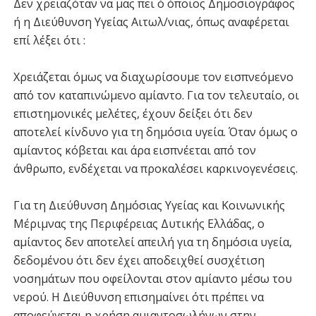
Δεν χρειαζόταν να μας πει ό όποιος Δημοσιογράφος
ή η Διεύθυνση Υγείας Αιτωλ/νιας, όπως αναφέρεται
επί λέξει ότι :
Χρειάζεται όμως να διαχωρίσουμε τον εισπνεόμενο
από τον καταπινώμενο αμίαντο. Για τον τελευταίο, οι
επιστημονικές μελέτες, έχουν δείξει ότι δεν
αποτελεί κίνδυνο για τη δημόσια υγεία. Όταν όμως ο
αμίαντος κόβεται και άρα εισπνέεται από τον
άνθρωπο, ενδέχεται να προκαλέσει καρκινογενέσεις.
Για τη Διεύθυνση Δημόσιας Υγείας και Κοινωνικής
Μέριμνας της Περιφέρειας Δυτικής Ελλάδας, ο
αμίαντος δεν αποτελεί απειλή για τη δημόσια υγεία,
δεδομένου ότι δεν έχει αποδειχθεί συσχέτιση
νοσημάτων που οφείλονται στον αμίαντο μέσω του
νερού. Η Διεύθυνση επισημαίνει ότι πρέπει να
αποφεύγεται η χρήση αμιαντοσωλήνων στην