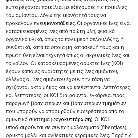
εμπειρέχονται ποικίλια, με εξέχουσες τις ποικιλίες
του αμίαντου, λόγω της ικανότητά τους να
προκαλούν
πνευμονοπάθειες
. Οι οργανικές ίνες είναι
κατασκευασμένες ίνες από πρώτη ύλη, φυσικά
οργανικά υλικά, όπως τα πολυμερή σελουλόζης, ή
συνθετικά, κατά τα οποία μη κατασκευή τους και η
πρώτη ύλη είναι τεχνητά όπως οι ακρυλικές ίνες και
το νάϊλον. Οι κατασκευασμένες ορυκτές ίνες (ΚΟΙ)
έχουν κάποιες ομοιότητες με τις ίνες αμιάντου,
αλλ΄ενός οι ίνες αμιάντου έχουν την τάση να
σχίζονται ακτά μήκος και να καθίστανται λεπτότερες
και λεπτότερες, οι ΚΟΙ διαιρούνται εγκάρσια, προς
παραγωγή βραχύτερων και βραχύτερων τμημάτων
που μπορούν να αποσυρθούν ευχερέστερα από το
αμυντικό σύστημα (
φαγοκυττάρωση
). Οi ΚΟΙ
υποδιαιρούνται σε συνεχή υαλονήματα (fiberglass),
ορυκτό μαλλί και ανθεκτικές κεραμικές ίνες. Παρά τις