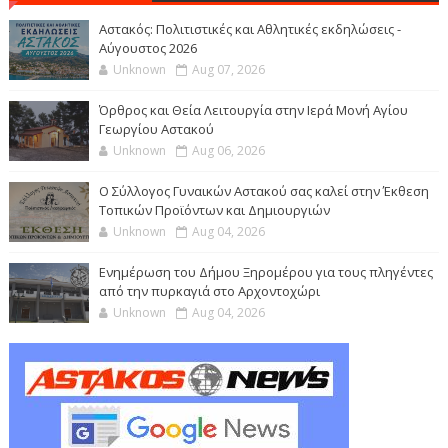
Αστακός: Πολιτιστικές και Αθλητικές εκδηλώσεις -
Αύγουστος 2026
Unknown
Aug 07, 2026
Όρθρος και Θεία Λειτουργία στην Ιερά Μονή Αγίου
Γεωργίου Αστακού
Unknown
Aug 06, 2026
Ο Σύλλογος Γυναικών Αστακού σας καλεί στην Έκθεση
Τοπικών Προϊόντων και Δημιουργιών
Unknown
Aug 04, 2026
Ενημέρωση του Δήμου Ξηρομέρου για τους πληγέντες
από την πυρκαγιά στο Αρχοντοχώρι
Unknown
Aug 04, 2026