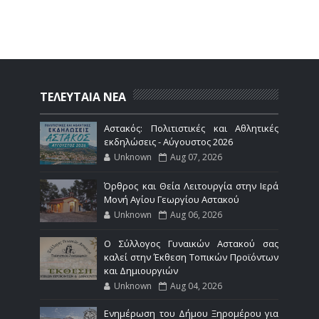
ΤΕΛΕΥΤΑΙΑ ΝΕΑ
Αστακός: Πολιτιστικές και Αθλητικές
εκδηλώσεις - Αύγουστος 2026
Unknown
Aug 07, 2026
Όρθρος και Θεία Λειτουργία στην Ιερά
Μονή Αγίου Γεωργίου Αστακού
Unknown
Aug 06, 2026
Ο Σύλλογος Γυναικών Αστακού σας
καλεί στην Έκθεση Τοπικών Προϊόντων
και Δημιουργιών
Unknown
Aug 04, 2026
Ενημέρωση του Δήμου Ξηρομέρου για