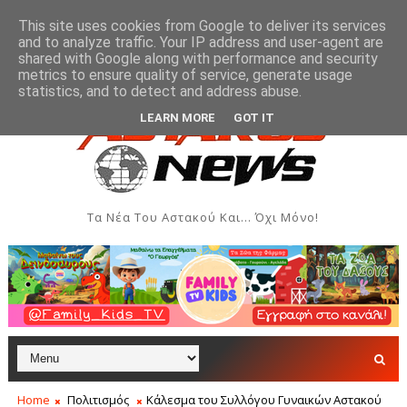
This site uses cookies from Google to deliver its services
and to analyze traffic. Your IP address and user-agent are
shared with Google along with performance and security
metrics to ensure quality of service, generate usage
ς - Αύγουστος 2026
Όρθρος και Θεία Λειτουργία στην
ΑΣΤΑΚΌΣ
statistics, and to detect and address abuse.
LEARN MORE
GOT IT
Τα Νέα Του Αστακού Και... Όχι Μόνο!
Home
Πολιτισμός
Κάλεσμα του Συλλόγου Γυναικών Αστακού