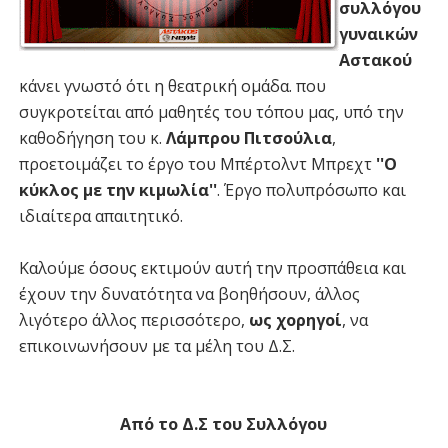
συλλόγου
γυναικών
Αστακού
κάνει γνωστό ότι η θεατρική ομάδα. που
συγκροτείται από μαθητές του τόπου μας, υπό την
καθοδήγηση του κ.
Λάμπρου Πιτσούλια
,
προετοιμάζει το έργο του Μπέρτολντ Μπρεχτ
''Ο
κύκλος με την κιμωλία''
. Έργο πολυπρόσωπο και
ιδιαίτερα απαιτητικό.
Καλούμε όσους εκτιμούν αυτή την προσπάθεια και
έχουν την δυνατότητα να βοηθήσουν, άλλος
λιγότερο άλλος περισσότερο,
ως χορηγοί
, να
επικοινωνήσουν με τα μέλη του Δ.Σ.
Από το Δ.Σ του Συλλόγου