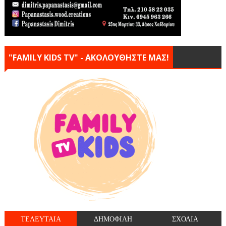
"FAMILY KIDS TV" - ΑΚΟΛΟΥΘΗΣΤΕ ΜΑΣ!
ΤΕΛΕΥΤΑΙΑ
ΔΗΜΟΦΙΛΗ
ΣΧΟΛΙΑ