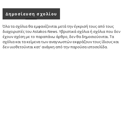
Δημοσίευση σχολίου
Όλα τα σχόλια θα εμφανίζονται μετά την έγκρισή τους από τους
διαχειριστές του Astakos-News. Υβριστικά σχόλια ή σχόλια που δεν
έχουν σχέση με το παραπάνω άρθρο, δεν θα δημοσιεύονται. Τα
σχόλια και τα κείμενα των αναγνωστών εκφράζουν τους ίδιους και
δεν υιοθετούνται κατ' ανάγκη από την παρούσα ιστοσελίδα.