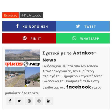
Ετικέτες
# Πολιτισμός
ΚΟΙΝΟΠΟΙΗΣΗ
TWEET
PIN IT
WHATSAPP
Σχετικά με το Astakos-
News
Ειδήσεις και θέματα από τον Αστακό
Αιτωλοακαρνανίας, την ευρύτερη
περιοχή του Ξηρομέρου, την υπόλοιπη
Ελλάδα και τον Κόσμο! Κάντε like στη
facebook
σελίδα μας στο
για να
μαθαίνετε όλα τα νέα!