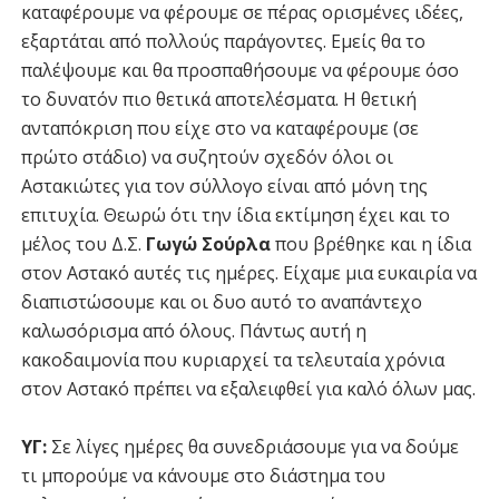
καταφέρουμε να φέρουμε σε πέρας ορισμένες ιδέες,
εξαρτάται από πολλούς παράγοντες. Εμείς θα το
παλέψουμε και θα προσπαθήσουμε να φέρουμε όσο
το δυνατόν πιο θετικά αποτελέσματα. Η θετική
ανταπόκριση που είχε στο να καταφέρουμε (σε
πρώτο στάδιο) να συζητούν σχεδόν όλοι οι
Αστακιώτες για τον σύλλογο είναι από μόνη της
επιτυχία. Θεωρώ ότι την ίδια εκτίμηση έχει και το
μέλος του Δ.Σ.
Γωγώ Σούρλα
που βρέθηκε και η ίδια
στον Αστακό αυτές τις ημέρες. Είχαμε μια ευκαιρία να
διαπιστώσουμε και οι δυο αυτό το αναπάντεχο
καλωσόρισμα από όλους. Πάντως αυτή η
κακοδαιμονία που κυριαρχεί τα τελευταία χρόνια
στον Αστακό πρέπει να εξαλειφθεί για καλό όλων μας.
ΥΓ:
Σε λίγες ημέρες θα συνεδριάσουμε για να δούμε
τι μπορούμε να κάνουμε στο διάστημα του