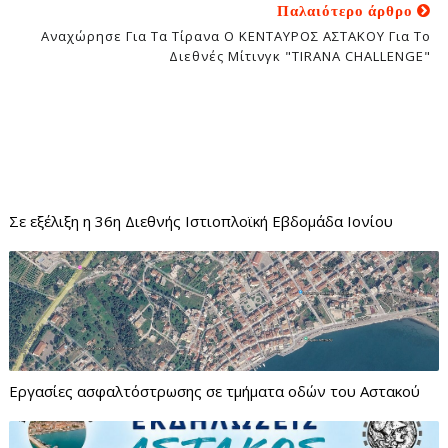
Παλαιότερο άρθρο
Αναχώρησε Για Τα Τίρανα Ο ΚΕΝΤΑΥΡΟΣ ΑΣΤΑΚΟΥ Για Το
Διεθνές Μίτινγκ "TIRANA CHALLENGE"
Σε εξέλιξη η 36η Διεθνής Ιστιοπλοϊκή Εβδομάδα Ιονίου
Εργασίες ασφαλτόστρωσης σε τμήματα οδών του Αστακού