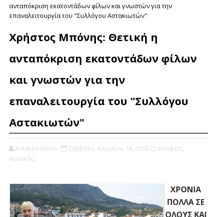
ανταπόκριση εκατοντάδων φίλων και γνωστών για την
επαναλειτουργία του "Συλλόγου Αστακιωτών"
Χρήστος Μπόνης: Θετική η
ανταπόκριση εκατοντάδων φίλων
και γνωστών για την
επαναλειτουργία του "Συλλόγου
Αστακιωτών"
Astakos-News
Σάββατο, Απριλίου 14, 2018
Απόψεις,
Αστακός,
ΧΡΟΝΙΑ
ΠΟΛΛΑ ΣΕ
ΟΛΟΥΣ ΚΑΙ