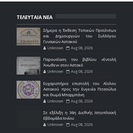
ΤΕΛΕΥΤΑΙΑ ΝΕΑ
Σήμερα η Έκθεση Τοπικών Προϊόντων
και Δημιουργιών του Συλλόγου
Γυναικών Αστακού
Unknown
Aug 08, 2026
Παρουσίαση του βιβλίου «Εντολή
Άνωθεν» στον Αστακό
Unknown
Aug 08, 2026
Ευχαριστήρια επιστολή του Αίολου
Αστακού προς την Ευγενία Πιτσούλια
και Θωμά Μπαρμπάνη
Unknown
Aug 08, 2026
Σε εξέλιξη η 36η Διεθνής Ιστιοπλοϊκή
Εβδομάδα Ιονίου
Unknown
Aug 08, 2026