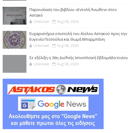
Παρουσίαση του βιβλίου «Εντολή Άνωθεν» στον
Αστακό
Unknown
Aug 08, 2026
Ευχαριστήρια επιστολή του Αίολου Αστακού προς την
Ευγενία Πιτσούλια και Θωμά Μπαρμπάνη
Unknown
Aug 08, 2026
Σε εξέλιξη η 36η Διεθνής Ιστιοπλοϊκή Εβδομάδα Ιονίου
Unknown
Aug 08, 2026