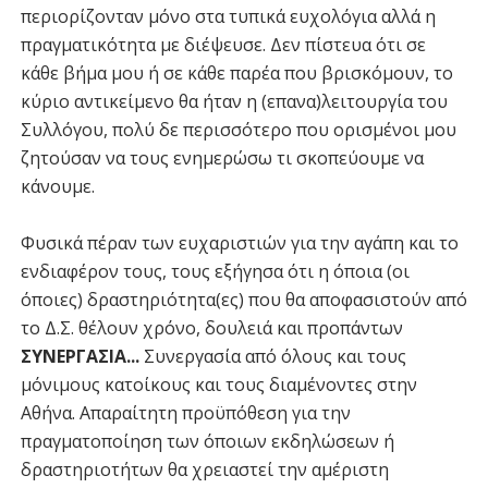
περιορίζονταν μόνο στα τυπικά ευχολόγια αλλά η
πραγματικότητα με διέψευσε. Δεν πίστευα ότι σε
κάθε βήμα μου ή σε κάθε παρέα που βρισκόμουν, το
κύριο αντικείμενο θα ήταν η (επανα)λειτουργία του
Συλλόγου, πολύ δε περισσότερο που ορισμένοι μου
ζητούσαν να τους ενημερώσω τι σκοπεύουμε να
κάνουμε.
Φυσικά πέραν των ευχαριστιών για την αγάπη και το
ενδιαφέρον τους, τους εξήγησα ότι η όποια (οι
όποιες) δραστηριότητα(ες) που θα αποφασιστούν από
το Δ.Σ. θέλουν χρόνο, δουλειά και προπάντων
ΣΥΝΕΡΓΑΣΙΑ...
Συνεργασία από όλους και τους
μόνιμους κατοίκους και τους διαμένοντες στην
Αθήνα. Απαραίτητη προϋπόθεση για την
πραγματοποίηση των όποιων εκδηλώσεων ή
δραστηριοτήτων θα χρειαστεί την αμέριστη