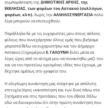
συμπαράσταση της
ΔΗΜΟΤΙΚΗΣ ΑΡΧΗΣ, της
ΕΚΚΛΗΣΙΑΣ, των φορέων του Αστακού (συλλόγων,
φορέων, κλπ).
Χωρίς την
ΑΛΛΗΛΟΣΥΝΕΡΓΑΣΙΑ
πολύ
λίγα μπορούν να επιτευχθούν.
Παράλληλα δε με τις ευχαριστίες μου στους απλούς
φίλους που συνεχάρησαν όλους εμάς που βγήκαμε
μπροστά θέλω να ευχαριστήσω και τον Δήμαρχο
Αστακού (Ξηρομέρου)
Ε. ΓΑΛΟΥΝΗ
διότι μέσα σε
λίγες ώρες από το αίτημά μου να συναντηθώ μαζί του
και να του προτείνω ορισμένες ιδέες που έχουμε, με
δέχτηκε αμέσως στο γραφείο του.
Η ολιγόωρη συνάντηση μας στέφτηκε με απόλυτη
επιτυχία (προς ικανοποίηση και των δυο) πάνω στα
ζητήματα και στις προτάσεις που του έθεσα. Θέλω
εδώ να διευκρινίσω ότι στην πρώτη συνάντηση που