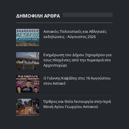
ΔΗΜΟΦΙΛΗ ΑΡΘΡΑ
Αστακός: Πολιτιστικές και Αθλητικές
εκδηλώσεις - Αύγουστος 2026
Ενημέρωση του Δήμου Ξηρομέρου για
τους πληγέντες από την πυρκαγιά στο
Αρχοντοχώρι
Ο Γιάννης Καψάλης στις 16 Αυγούστου
στον Αστακό
Όρθρος και Θεία Λειτουργία στην Ιερά
Μονή Αγίου Γεωργίου Αστακού