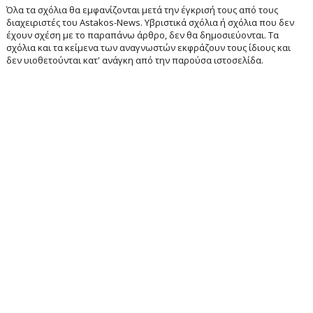
Όλα τα σχόλια θα εμφανίζονται μετά την έγκρισή τους από τους
διαχειριστές του Astakos-News. Υβριστικά σχόλια ή σχόλια που δεν
έχουν σχέση με το παραπάνω άρθρο, δεν θα δημοσιεύονται. Τα
σχόλια και τα κείμενα των αναγνωστών εκφράζουν τους ίδιους και
δεν υιοθετούνται κατ' ανάγκη από την παρούσα ιστοσελίδα.