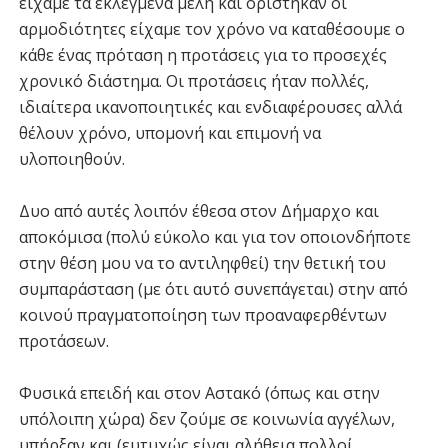
είχαμε τα εκλεγμένα μέλη και ορίστηκαν οι
αρμοδιότητες είχαμε τον χρόνο να καταθέσουμε ο
κάθε ένας πρόταση η προτάσεις για το προσεχές
χρονικό διάστημα. Οι προτάσεις ήταν πολλές,
ιδιαίτερα ικανοποιητικές και ενδιαφέρουσες αλλά
θέλουν χρόνο, υπομονή και επιμονή να
υλοποιηθούν.
Δυο από αυτές λοιπόν έθεσα στον Δήμαρχο και
αποκόμισα (πολύ εύκολο και για τον οποιονδήποτε
στην θέση μου να το αντιληφθεί) την θετική του
συμπαράσταση (με ότι αυτό συνεπάγεται) στην από
κοινού πραγματοποίηση των προαναφερθέντων
προτάσεων.
Φυσικά επειδή και στον Αστακό (όπως και στην
υπόλοιπη χώρα) δεν ζούμε σε κοινωνία αγγέλων,
υπήρξαν και (ευτυχώς είναι αλήθεια πολλοί