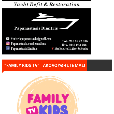
"FAMILY KIDS TV" - ΑΚΟΛΟΥΘΗΣΤΕ ΜΑΣ!