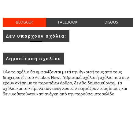
BLOGGER
FACEBOOK
DISQUS
Δεν υπάρχουν σχόλια:
Δημοσίευση σχολίου
Όλα τα σχόλια θα εμφανίζονται μετά την έγκρισή τους από τους
διαχειριστές του Astakos-News. Υβριστικά σχόλια ή σχόλια που δεν
έχουν σχέση με το παραπάνω άρθρο, δεν θα δημοσιεύονται. Τα
σχόλια και τα κείμενα των αναγνωστών εκφράζουν τους ίδιους και
δεν υιοθετούνται κατ' ανάγκη από την παρούσα ιστοσελίδα.