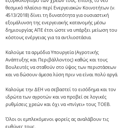
εξορθολογισμό των χρεών τους. Επίσης το νέο
θεσμικό πλαίσιο περί Ενεργειακών Κοινοτήτων (ν.
4513/2018) δίνει τη δυνατότητα για ουσιαστική
εξομάλυνση της ενεργειακής κατανομής μέσω
δημιουργίας ΑΠΕ έτσι ώστε να υπάρξει μείωση του
κόστους ενέργειας για τα αντλιοστάσια.
Καλούμε τα αρμόδια Υπουργεία (Αγροτικής
Ανάπτυξης και Περιβάλλοντος) καθώς και τους
Βουλευτές να σταθούν στο ύψος των περιστάσεων
και να δώσουν άμεσα λύση πριν να είναι πολύ αργά.
Καλούμε την ΔΕΗ να σεβαστεί το εισόδημα και τον
ιδρώτα των αγροτών και να προβεί σε λογικές
ρυθμίσεις χρεών και όχι να «πνίγει» τους ΤΟΕΒ.
Όλοι οι εμπλεκόμενοι φορείς ας αναλάβουν τις
ευθύνες τους.