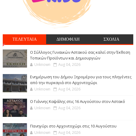
ΤΕΛΕΥΤΑΙΑ
ΔΗΜΟΦΙΛΗ
ΣΧΟΛΙΑ
Ο Σύλλογος Γυναικών Αστακού σας καλεί στην Έκθεση
Τοπικών Προϊόντων και Δημιουργιών
Unknown
Aug 04, 2026
Ενημέρωση του Δήμου Ξηρομέρου για τους πληγέντες
από την πυρκαγιά στο Αρχοντοχώρι
Unknown
Aug 04, 2026
Ο Γιάννης Καψάλης στις 16 Αυγούστου στον Αστακό
Unknown
Aug 04, 2026
Πανηγύρι στο Αρχοντοχώρι στις 10 Αυγούστου
Unknown
Aug 04, 2026