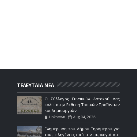
ΤΕΛΕΥΤΑΙΑ ΝΕΑ
Ο Σύλλογος Γυναικών Αστακού σας
καλεί στην Έκθεση Τοπικών Προϊόντων
και Δημιουργιών
Unknown
Aug 04, 2026
Ενημέρωση του Δήμου Ξηρομέρου για
τους πληγέντες από την πυρκαγιά στο