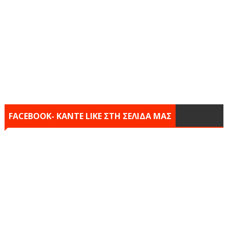
FACEBOOK- KANTE LIKE ΣΤΗ ΣΕΛΙΔΑ ΜΑΣ