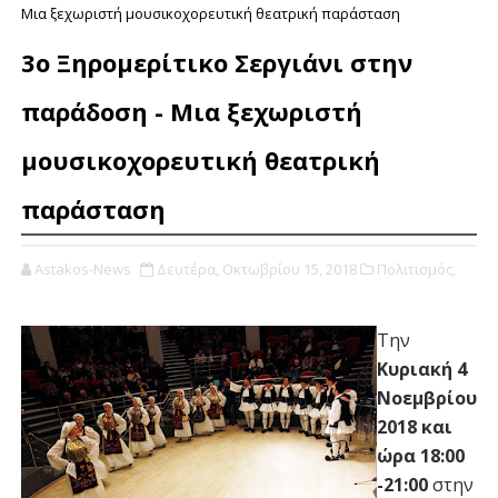
Μια ξεχωριστή μουσικοχορευτική θεατρική παράσταση
3ο Ξηρομερίτικο Σεργιάνι στην
παράδοση - Μια ξεχωριστή
μουσικοχορευτική θεατρική
παράσταση
Astakos-News
Δευτέρα, Οκτωβρίου 15, 2018
Πολιτισμός,
Την
Κυριακή 4
Νοεμβρίου
2018 και
ώρα 18:00
-21:00
στην