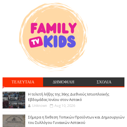
ΤΕΛΕΥΤΑΙΑ
ΔΗΜΟΦΙΛΗ
ΣΧΟΛΙΑ
Η τελετή λήξης της 36ης Διεθνούς Ιστιοπλοϊκής
Εβδομάδας Ιονίου στον Αστακό
Unknown
Aug 10, 2026
Σήμερα η Έκθεση Τοπικών Προϊόντων και Δημιουργιών
του Συλλόγου Γυναικών Αστακού