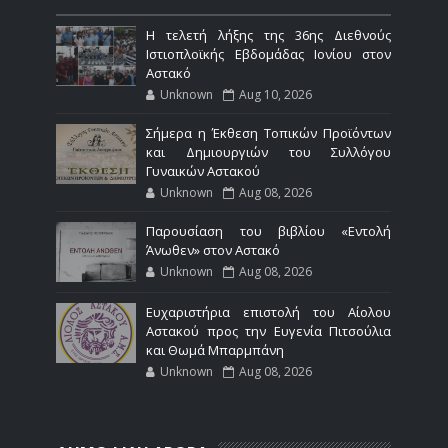
Η τελετή λήξης της 36ης Διεθνούς
Ιστιοπλοϊκής Εβδομάδας Ιονίου στον
Αστακό
Unknown
Aug 10, 2026
Σήμερα η Έκθεση Τοπικών Προϊόντων
και Δημιουργιών του Συλλόγου
Γυναικών Αστακού
Unknown
Aug 08, 2026
Παρουσίαση του βιβλίου «Εντολή
Άνωθεν» στον Αστακό
Unknown
Aug 08, 2026
Ευχαριστήρια επιστολή του Αίολου
Αστακού προς την Ευγενία Πιτσούλια
και Θωμά Μπαρμπάνη
Unknown
Aug 08, 2026