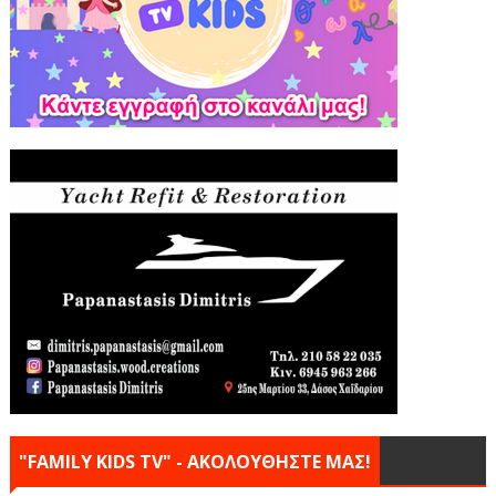
"FAMILY KIDS TV" - ΑΚΟΛΟΥΘΗΣΤΕ ΜΑΣ!