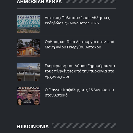
ΔΗΜΟΦΙΛΗ ΑΡΘΡΑ
Αστακός: Πολιτιστικές και Αθλητικές
εκδηλώσεις - Αύγουστος 2026
Όρθρος και Θεία Λειτουργία στην Ιερά
Μονή Αγίου Γεωργίου Αστακού
Ενημέρωση του Δήμου Ξηρομέρου για
τους πληγέντες από την πυρκαγιά στο
Αρχοντοχώρι
Ο Γιάννης Καψάλης στις 16 Αυγούστου
στον Αστακό
ΕΠΙΚΟΙΝΩΝΙΑ