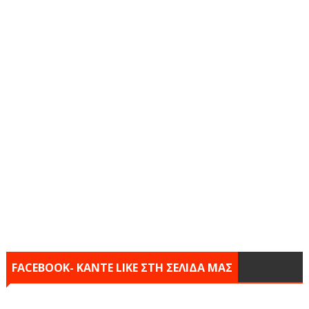
FACEBOOK- KANTE LIKE ΣΤΗ ΣΕΛΙΔΑ ΜΑΣ