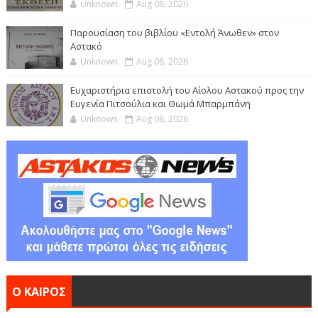
Unknown
Aug 08, 2026
Παρουσίαση του βιβλίου «Εντολή Άνωθεν» στον
Αστακό
Unknown
Aug 08, 2026
Ευχαριστήρια επιστολή του Αίολου Αστακού προς την
Ευγενία Πιτσούλια και Θωμά Μπαρμπάνη
Unknown
Aug 08, 2026
Ο ΚΑΙΡΟΣ