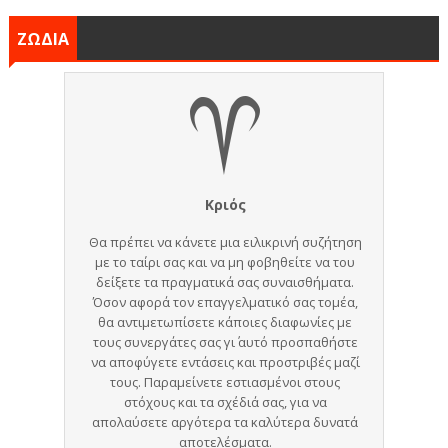
ΖΩΔΙΑ