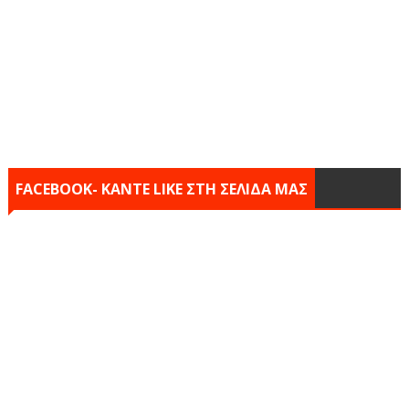
FACEBOOK- KANTE LIKE ΣΤΗ ΣΕΛΙΔΑ ΜΑΣ