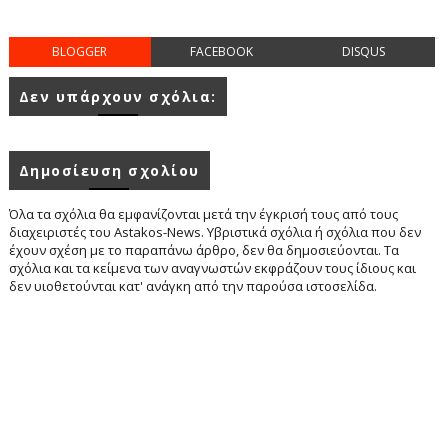
BLOGGER
FACEBOOK
DISQUS
Δεν υπάρχουν σχόλια:
Δημοσίευση σχολίου
Όλα τα σχόλια θα εμφανίζονται μετά την έγκρισή τους από τους
διαχειριστές του Astakos-News. Υβριστικά σχόλια ή σχόλια που δεν
έχουν σχέση με το παραπάνω άρθρο, δεν θα δημοσιεύονται. Τα
σχόλια και τα κείμενα των αναγνωστών εκφράζουν τους ίδιους και
δεν υιοθετούνται κατ' ανάγκη από την παρούσα ιστοσελίδα.