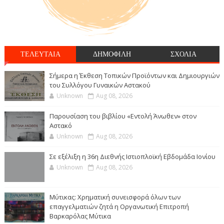
ΤΕΛΕΥΤΑΙΑ
ΔΗΜΟΦΙΛΗ
ΣΧΟΛΙΑ
Σήμερα η Έκθεση Τοπικών Προϊόντων και Δημιουργιών
του Συλλόγου Γυναικών Αστακού
Unknown
Aug 08, 2026
Παρουσίαση του βιβλίου «Εντολή Άνωθεν» στον
Αστακό
Unknown
Aug 08, 2026
Σε εξέλιξη η 36η Διεθνής Ιστιοπλοϊκή Εβδομάδα Ιονίου
Unknown
Aug 08, 2026
Μύτικας: Χρηματική συνεισφορά όλων των
επαγγελματιών ζητά η Οργανωτική Επιτροπή
Βαρκαρόλας Μύτικα