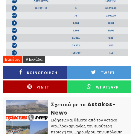
Ετικέτες
# Ελλάδα
ΚΟΙΝΟΠΟΙΗΣΗ
TWEET
PIN IT
WHATSAPP
Σχετικά με το Astakos-
News
Ειδήσεις και θέματα από τον Αστακό
Αιτωλοακαρνανίας, την ευρύτερη
περιοχή του Ξηρομέρου, την υπόλοιπη