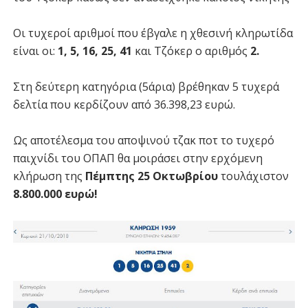
Οι τυχεροί αριθμοί που έβγαλε η χθεσινή κληρωτίδα
είναι οι:
1, 5, 16, 25, 41
και Τζόκερ ο αριθμός
2.
Στη δεύτερη κατηγόρια (5άρια) βρέθηκαν 5 τυχερά
δελτία που κερδίζουν από 36.398,23 ευρώ.
Ως αποτέλεσμα του αποψινού τζακ ποτ το τυχερό
παιχνίδι του ΟΠΑΠ θα μοιράσει στην ερχόμενη
κλήρωση της
Πέμπτης 25 Οκτωβρίου
τουλάχιστον
8.800.000 ευρώ!