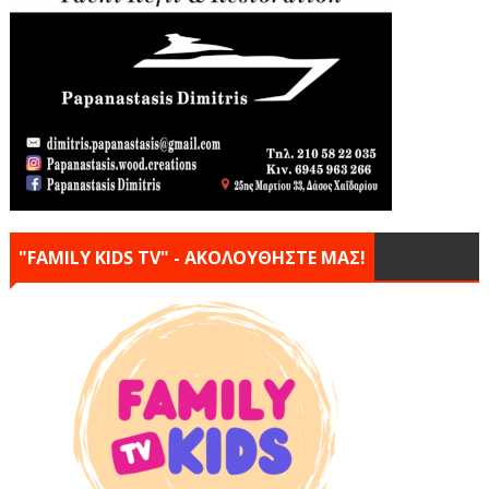
"FAMILY KIDS TV" - ΑΚΟΛΟΥΘΗΣΤΕ ΜΑΣ!