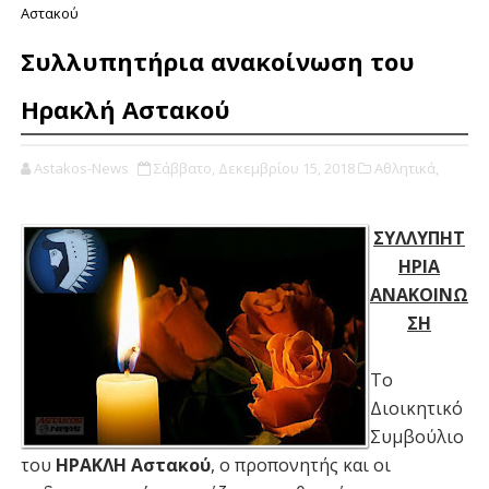
Αστακού
Συλλυπητήρια ανακοίνωση του
Ηρακλή Αστακού
Astakos-News
Σάββατο, Δεκεμβρίου 15, 2018
Αθλητικά,
ΣΥΛΛΥΠΗΤ
ΗΡΙΑ
ΑΝΑΚΟΙΝΩ
ΣΗ
Το
Διοικητικό
Συμβούλιο
του
ΗΡΑΚΛΗ Αστακού
, ο προπονητής και οι