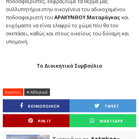
ποδοσφαιριστές, εκφράζουμε τα θερμά μας
συλλυπητήρια στην οικογένεια του αδικοχαμένου
ποδοσφαιριστή του
ΑΡΑΚΥΝΘΟΥ Ματαράγκας
και
ευχόμαστε να είναι ελαφρύ το χώμα που θα τον
σκεπάσει, καθώς και στους οικείους του δύναμη και
υπομονή.
Το Διοικητικό Συμβούλιο
Ετικέτες
# Αθλητικά
ΚΟΙΝΟΠΟΙΗΣΗ
TWEET
PIN IT
WHATSAPP
Σχετικά με το Astakos-