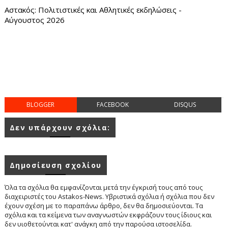
Αστακός: Πολιτιστικές και Αθλητικές εκδηλώσεις -
Αύγουστος 2026
BLOGGER
FACEBOOK
DISQUS
Δεν υπάρχουν σχόλια:
Δημοσίευση σχολίου
Όλα τα σχόλια θα εμφανίζονται μετά την έγκρισή τους από τους
διαχειριστές του Astakos-News. Υβριστικά σχόλια ή σχόλια που δεν
έχουν σχέση με το παραπάνω άρθρο, δεν θα δημοσιεύονται. Τα
σχόλια και τα κείμενα των αναγνωστών εκφράζουν τους ίδιους και
δεν υιοθετούνται κατ' ανάγκη από την παρούσα ιστοσελίδα.