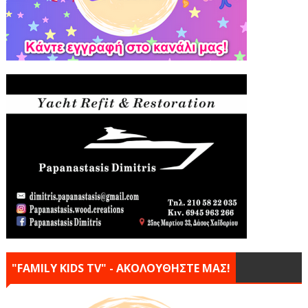
"FAMILY KIDS TV" - ΑΚΟΛΟΥΘΗΣΤΕ ΜΑΣ!