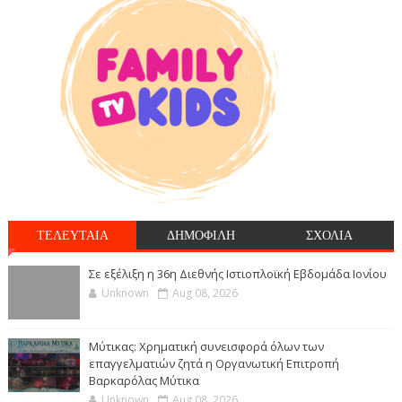
ΤΕΛΕΥΤΑΙΑ
ΔΗΜΟΦΙΛΗ
ΣΧΟΛΙΑ
Σε εξέλιξη η 36η Διεθνής Ιστιοπλοϊκή Εβδομάδα Ιονίου
Unknown
Aug 08, 2026
Μύτικας: Χρηματική συνεισφορά όλων των
επαγγελματιών ζητά η Οργανωτική Επιτροπή
Βαρκαρόλας Μύτικα
Unknown
Aug 08, 2026