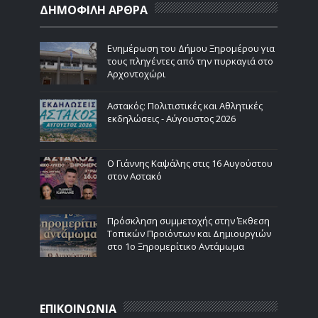
ΔΗΜΟΦΙΛΗ ΑΡΘΡΑ
Ενημέρωση του Δήμου Ξηρομέρου για
τους πληγέντες από την πυρκαγιά στο
Αρχοντοχώρι
Αστακός: Πολιτιστικές και Αθλητικές
εκδηλώσεις - Αύγουστος 2026
Ο Γιάννης Καψάλης στις 16 Αυγούστου
στον Αστακό
Πρόσκληση συμμετοχής στην Έκθεση
Τοπικών Προϊόντων και Δημιουργιών
στο 1ο Ξηρομερίτικο Αντάμωμα
ΕΠΙΚΟΙΝΩΝΙΑ