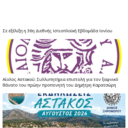
Σε εξέλιξη η 36η Διεθνής Ιστιοπλοϊκή Εβδομάδα Ιονίου
Αίολος Αστακού: Συλλυπητήρια επιστολή για τον ξαφνικό
θάνατο του πρώην προπονητή του Δημήτρη Καρατσώρη