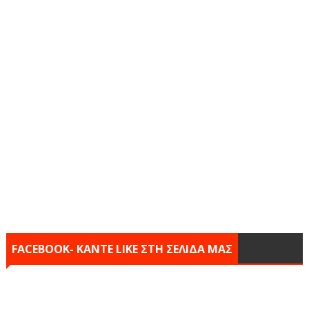
FACEBOOK- KANTE LIKE ΣΤΗ ΣΕΛΙΔΑ ΜΑΣ