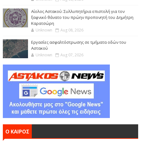
Αίολος Αστακού: Συλλυπητήρια επιστολή για τον
ξαφνικό θάνατο του πρώην προπονητή του Δημήτρη
Καρατσώρη
Unknown
Aug 08, 2026
Εργασίες ασφαλτόστρωσης σε τμήματα οδών του
Αστακού
Unknown
Aug 07, 2026
Ο ΚΑΙΡΟΣ