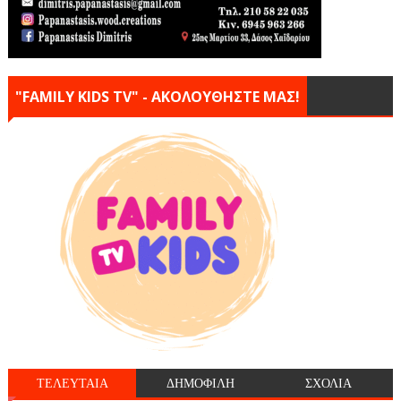
"FAMILY KIDS TV" - ΑΚΟΛΟΥΘΗΣΤΕ ΜΑΣ!
ΤΕΛΕΥΤΑΙΑ
ΔΗΜΟΦΙΛΗ
ΣΧΟΛΙΑ