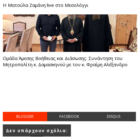
Η Ματούλα Ζαμάνη live στο Μεσολόγγι
Ομάδα Άμεσης Βοήθειας και Διάσωσης: Συνάντηση του
Μητροπολίτη κ. Δαμασκηνού με τον κ. Φραίμη Αλέξανδρο
BLOGGER
FACEBOOK
DISQUS
Δεν υπάρχουν σχόλια: