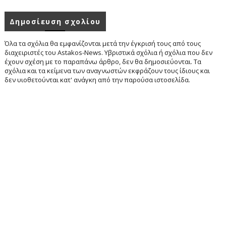
Δημοσίευση σχολίου
Όλα τα σχόλια θα εμφανίζονται μετά την έγκρισή τους από τους
διαχειριστές του Astakos-News. Υβριστικά σχόλια ή σχόλια που δεν
έχουν σχέση με το παραπάνω άρθρο, δεν θα δημοσιεύονται. Τα
σχόλια και τα κείμενα των αναγνωστών εκφράζουν τους ίδιους και
δεν υιοθετούνται κατ' ανάγκη από την παρούσα ιστοσελίδα.