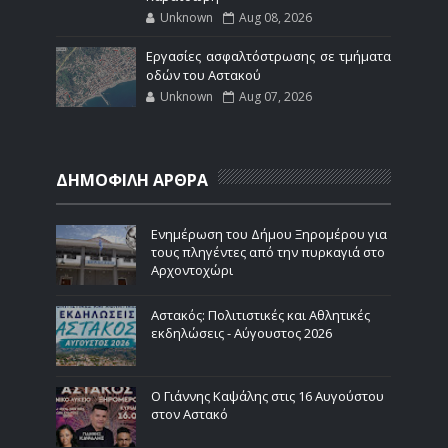
Unknown
Aug 08, 2026
Εργασίες ασφαλτόστρωσης σε τμήματα
οδών του Αστακού
Unknown
Aug 07, 2026
ΔΗΜΟΦΙΛΗ ΑΡΘΡΑ
Ενημέρωση του Δήμου Ξηρομέρου για
τους πληγέντες από την πυρκαγιά στο
Αρχοντοχώρι
Αστακός: Πολιτιστικές και Αθλητικές
εκδηλώσεις - Αύγουστος 2026
Ο Γιάννης Καψάλης στις 16 Αυγούστου
στον Αστακό