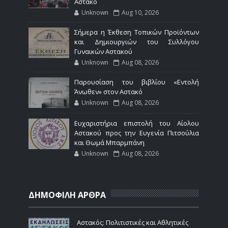
Αστακό
Unknown
Aug 10, 2026
Σήμερα η Έκθεση Τοπικών Προϊόντων
και Δημιουργιών του Συλλόγου
Γυναικών Αστακού
Unknown
Aug 08, 2026
Παρουσίαση του βιβλίου «Εντολή
Άνωθεν» στον Αστακό
Unknown
Aug 08, 2026
Ευχαριστήρια επιστολή του Αίολου
Αστακού προς την Ευγενία Πιτσούλια
και Θωμά Μπαρμπάνη
Unknown
Aug 08, 2026
ΔΗΜΟΦΙΛΗ ΑΡΘΡΑ
Αστακός: Πολιτιστικές και Αθλητικές