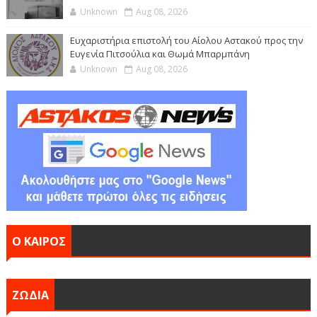
Unknown
Aug 08, 2026
Ευχαριστήρια επιστολή του Αίολου Αστακού προς την
Ευγενία Πιτσούλια και Θωμά Μπαρμπάνη
Unknown
Aug 08, 2026
Ο ΚΑΙΡΟΣ
ΖΩΔΙΑ