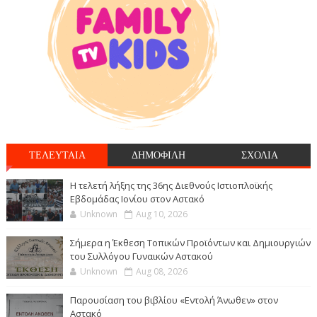
ΤΕΛΕΥΤΑΙΑ
ΔΗΜΟΦΙΛΗ
ΣΧΟΛΙΑ
Η τελετή λήξης της 36ης Διεθνούς Ιστιοπλοϊκής
Εβδομάδας Ιονίου στον Αστακό
Unknown
Aug 10, 2026
Σήμερα η Έκθεση Τοπικών Προϊόντων και Δημιουργιών
του Συλλόγου Γυναικών Αστακού
Unknown
Aug 08, 2026
Παρουσίαση του βιβλίου «Εντολή Άνωθεν» στον
Αστακό