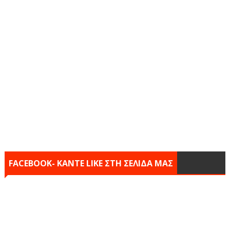
FACEBOOK- KANTE LIKE ΣΤΗ ΣΕΛΙΔΑ ΜΑΣ