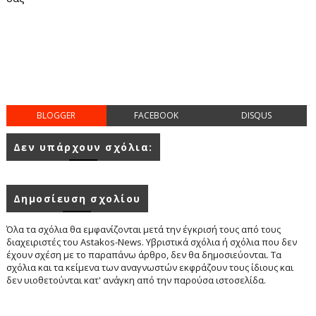
BLOGGER
FACEBOOK
DISQUS
Δεν υπάρχουν σχόλια:
Δημοσίευση σχολίου
Όλα τα σχόλια θα εμφανίζονται μετά την έγκρισή τους από τους
διαχειριστές του Astakos-News. Υβριστικά σχόλια ή σχόλια που δεν
έχουν σχέση με το παραπάνω άρθρο, δεν θα δημοσιεύονται. Τα
σχόλια και τα κείμενα των αναγνωστών εκφράζουν τους ίδιους και
δεν υιοθετούνται κατ' ανάγκη από την παρούσα ιστοσελίδα.