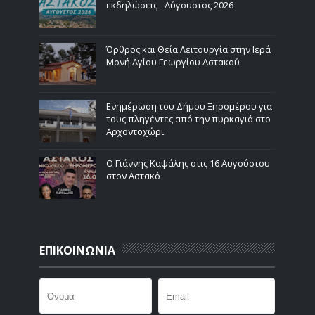
εκδηλώσεις - Αύγουστος 2026
Όρθρος και Θεία Λειτουργία στην Ιερά
Μονή Αγίου Γεωργίου Αστακού
Ενημέρωση του Δήμου Ξηρομέρου για
τους πληγέντες από την πυρκαγιά στο
Αρχοντοχώρι
Ο Γιάννης Καψάλης στις 16 Αυγούστου
στον Αστακό
ΕΠΙΚΟΙΝΩΝΙΑ