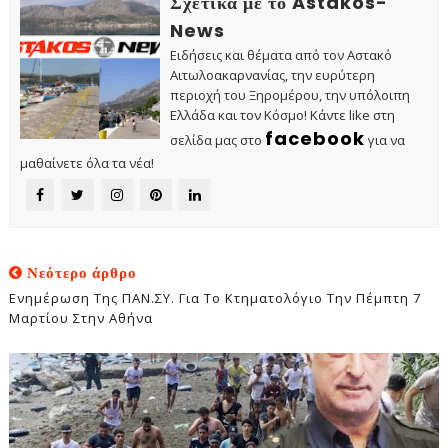
Σχετικά με το Astakos-
News
Ειδήσεις και θέματα από τον Αστακό
Αιτωλοακαρνανίας, την ευρύτερη
περιοχή του Ξηρομέρου, την υπόλοιπη
Ελλάδα και τον Κόσμο! Κάντε like στη
facebook
σελίδα μας στο
για να
μαθαίνετε όλα τα νέα!
Νεότερο άρθρο
Ενημέρωση Της ΠΑΝ.ΣΥ. Για Το Κτηματολόγιο Την Πέμπτη 7
Μαρτίου Στην Αθήνα