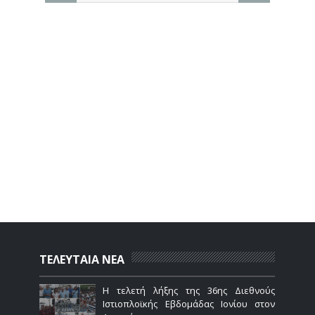
ΤΕΛΕΥΤΑΙΑ ΝΕΑ
Η τελετή λήξης της 36ης Διεθνούς
Ιστιοπλοϊκής Εβδομάδας Ιονίου στον