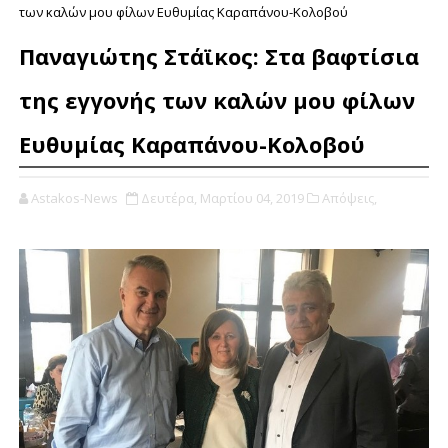
των καλών μου φίλων Ευθυμίας Καραπάνου-Κολοβού
Παναγιώτης Στάϊκος: Στα βαφτίσια
της εγγονής των καλών μου φίλων
Ευθυμίας Καραπάνου-Κολοβού
Astakos-News
Δευτέρα, Μαρτίου 04, 2019
Απόψεις,