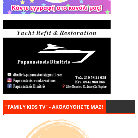
"FAMILY KIDS TV" - ΑΚΟΛΟΥΘΗΣΤΕ ΜΑΣ!