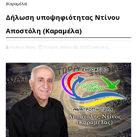
(Καραμέλα)
Δήλωση υποψηφιότητας Ντίνου
Αποστόλη (Καραμέλα)
Astakos-News
Τετάρτη, Μαΐου 08, 2019
Αστακός,