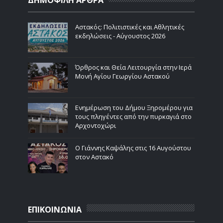
Αστακός: Πολιτιστικές και Αθλητικές
εκδηλώσεις - Αύγουστος 2026
Όρθρος και Θεία Λειτουργία στην Ιερά
Μονή Αγίου Γεωργίου Αστακού
Ενημέρωση του Δήμου Ξηρομέρου για
τους πληγέντες από την πυρκαγιά στο
Αρχοντοχώρι
Ο Γιάννης Καψάλης στις 16 Αυγούστου
στον Αστακό
ΕΠΙΚΟΙΝΩΝΙΑ