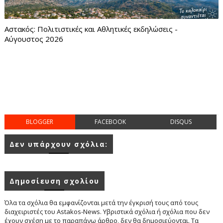
Αστακός: Πολιτιστικές και Αθλητικές εκδηλώσεις -
Αύγουστος 2026
BLOGGER
FACEBOOK
DISQUS
Δεν υπάρχουν σχόλια:
Δημοσίευση σχολίου
Όλα τα σχόλια θα εμφανίζονται μετά την έγκρισή τους από τους
διαχειριστές του Astakos-News. Υβριστικά σχόλια ή σχόλια που δεν
έχουν σχέση με το παραπάνω άρθρο, δεν θα δημοσιεύονται. Τα