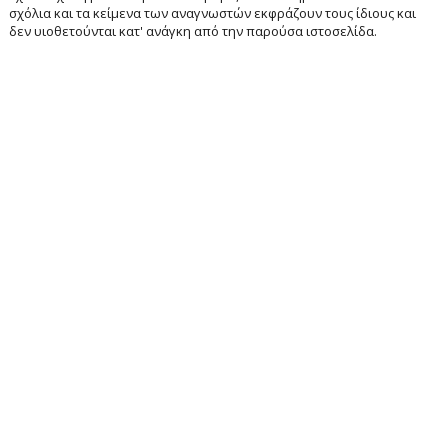
σχόλια και τα κείμενα των αναγνωστών εκφράζουν τους ίδιους και
δεν υιοθετούνται κατ' ανάγκη από την παρούσα ιστοσελίδα.