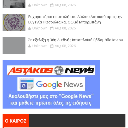
Unknown
Aug 08, 2026
Ευχαριστήρια επιστολή του Αίολου Αστακού προς την
Ευγενία Πιτσούλια και Θωμά Μπαρμπάνη
Unknown
Aug 08, 2026
Σε εξέλιξη η 36η Διεθνής Ιστιοπλοϊκή Εβδομάδα Ιονίου
Unknown
Aug 08, 2026
Ο ΚΑΙΡΟΣ