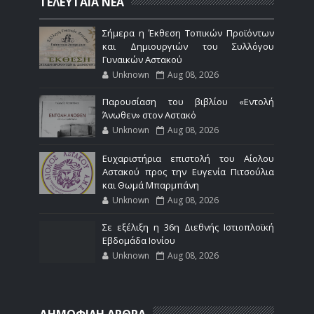
ΤΕΛΕΥΤΑΙΑ ΝΕΑ
Σήμερα η Έκθεση Τοπικών Προϊόντων
και Δημιουργιών του Συλλόγου
Γυναικών Αστακού
Unknown
Aug 08, 2026
Παρουσίαση του βιβλίου «Εντολή
Άνωθεν» στον Αστακό
Unknown
Aug 08, 2026
Ευχαριστήρια επιστολή του Αίολου
Αστακού προς την Ευγενία Πιτσούλια
και Θωμά Μπαρμπάνη
Unknown
Aug 08, 2026
Σε εξέλιξη η 36η Διεθνής Ιστιοπλοϊκή
Εβδομάδα Ιονίου
Unknown
Aug 08, 2026
ΔΗΜΟΦΙΛΗ ΑΡΘΡΑ