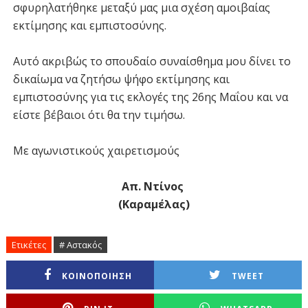
σφυρηλατήθηκε μεταξύ μας μια σχέση αμοιβαίας
εκτίμησης και εμπιστοσύνης.
Αυτό ακριβώς το σπουδαίο συναίσθημα μου δίνει το
δικαίωμα να ζητήσω ψήφο εκτίμησης και
εμπιστοσύνης για τις εκλογές της 26ης Μαΐου και να
είστε βέβαιοι ότι θα την τιμήσω.
Με αγωνιστικούς χαιρετισμούς
Απ. Ντίνος
(Καραμέλας)
Ετικέτες
# Αστακός
ΚΟΙΝΟΠΟΙΗΣΗ
TWEET