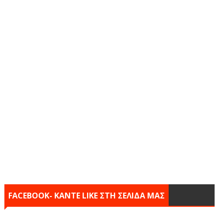
FACEBOOK- KANTE LIKE ΣΤΗ ΣΕΛΙΔΑ ΜΑΣ