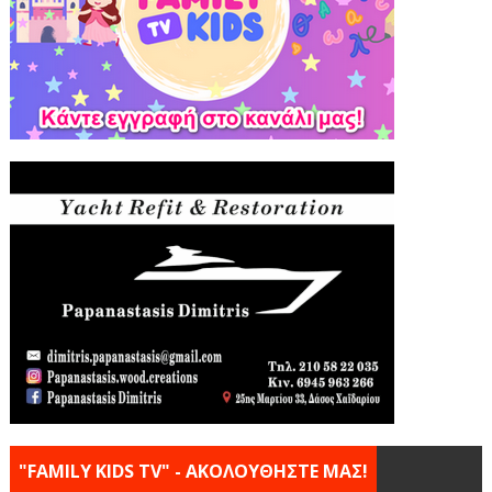
"FAMILY KIDS TV" - ΑΚΟΛΟΥΘΗΣΤΕ ΜΑΣ!