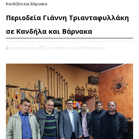
Κανδήλα και Βάρνακα
Περιοδεία Γιάννη Τριανταφυλλάκη
σε Κανδήλα και Βάρνακα
Astakos-News
Τρίτη, Μαΐου 14, 2019
Αστακός,