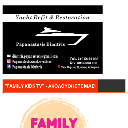
"FAMILY KIDS TV" - ΑΚΟΛΟΥΘΗΣΤΕ ΜΑΣ!