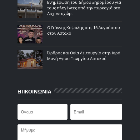
Ενημέρωση του Δήμου Ξηρομέρου για
τους πληγέντες από την πυρκαγιά στο
Αρχοντοχώρι
Ο Γιάννης Καψάλης στις 16 Αυγούστου
στον Αστακό
Όρθρος και Θεία Λειτουργία στην Ιερά
Μονή Αγίου Γεωργίου Αστακού
ΕΠΙΚΟΙΝΩΝΙΑ