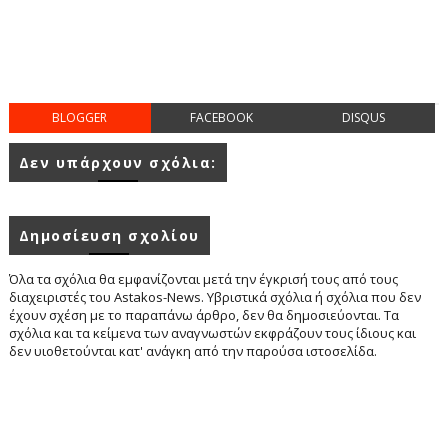
BLOGGER
FACEBOOK
DISQUS
Δεν υπάρχουν σχόλια:
Δημοσίευση σχολίου
Όλα τα σχόλια θα εμφανίζονται μετά την έγκρισή τους από τους
διαχειριστές του Astakos-News. Υβριστικά σχόλια ή σχόλια που δεν
έχουν σχέση με το παραπάνω άρθρο, δεν θα δημοσιεύονται. Τα
σχόλια και τα κείμενα των αναγνωστών εκφράζουν τους ίδιους και
δεν υιοθετούνται κατ' ανάγκη από την παρούσα ιστοσελίδα.