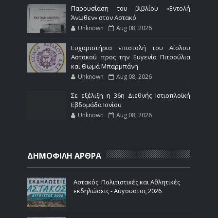
Παρουσίαση του βιβλίου «Εντολή
Άνωθεν» στον Αστακό
Unknown
Aug 08, 2026
Ευχαριστήρια επιστολή του Αίολου
Αστακού προς την Ευγενία Πιτσούλια
και Θωμά Μπαρμπάνη
Unknown
Aug 08, 2026
Σε εξέλιξη η 36η Διεθνής Ιστιοπλοϊκή
Εβδομάδα Ιονίου
Unknown
Aug 08, 2026
ΔΗΜΟΦΙΛΗ ΑΡΘΡΑ
Αστακός: Πολιτιστικές και Αθλητικές
εκδηλώσεις - Αύγουστος 2026