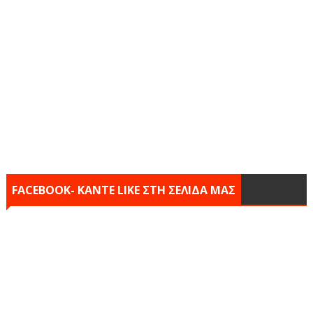
FACEBOOK- KANTE LIKE ΣΤΗ ΣΕΛΙΔΑ ΜΑΣ