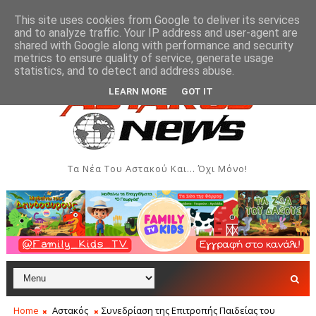
This site uses cookies from Google to deliver its services
and to analyze traffic. Your IP address and user-agent are
shared with Google along with performance and security
metrics to ensure quality of service, generate usage
αι Δημιουργιών του Συλλόγου Γυναικών Αστακού
ΠΟΛΙΤΙΣΜΌΣ
statistics, and to detect and address abuse.
LEARN MORE
GOT IT
Τα Νέα Του Αστακού Και... Όχι Μόνο!
Home
Αστακός
Συνεδρίαση της Επιτροπής Παιδείας του