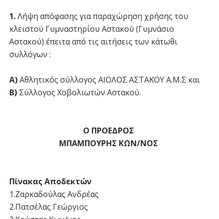
1.
Λήψη απόφασης για παραχώρηση χρήσης του
κλειστού Γυμναστηρίου Αστακού (Γυμνάσιο
Αστακού) έπειτα από τις αιτήσεις των κάτωθι
συλλόγων :
Α)
Αθλητικός σύλλογος ΑΙΟΛΟΣ ΑΣΤΑΚΟΥ Α.Μ.Σ και
Β)
Σύλλογος Χοβολιωτών Αστακού.
Ο ΠΡΟΕΔΡΟΣ
ΜΠΑΜΠΟΥΡΗΣ ΚΩΝ/ΝΟΣ
Πίνακας Αποδεκτών
1.Ζαρκαδούλας Ανδρέας
2.Πατσέλας Γεώργιος