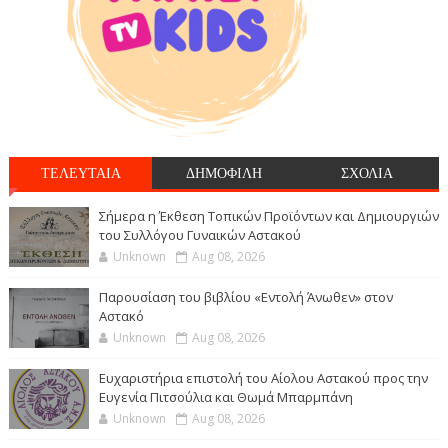
ΤΕΛΕΥΤΑΙΑ
ΔΗΜΟΦΙΛΗ
ΣΧΟΛΙΑ
Σήμερα η Έκθεση Τοπικών Προϊόντων και Δημιουργιών
του Συλλόγου Γυναικών Αστακού
Unknown
Aug 08, 2026
Παρουσίαση του βιβλίου «Εντολή Άνωθεν» στον
Αστακό
Unknown
Aug 08, 2026
Ευχαριστήρια επιστολή του Αίολου Αστακού προς την
Ευγενία Πιτσούλια και Θωμά Μπαρμπάνη
Unknown
Aug 08, 2026