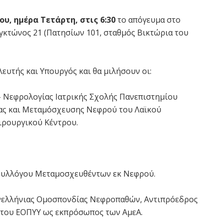
ου, ημέρα Τετάρτη, στις 6:30
το απόγευμα στο
κτώνος 21 (Πατησίων 101, σταθμός Βικτώρια του
υτής και Υπουργός και θα μιλήσουν οι:
 Νεφρολογίας Ιατρικής Σχολής Πανεπιστημίου
ίας και Μεταμόσχευσης Νεφρού του Λαϊκού
ιρουργικού Κέντρου.
υλλόγου Μεταμοσχευθέντων εκ Νεφρού.
ελλήνιας Ομοσπονδίας Νεφροπαθών, Αντιπρόεδρος
 του ΕΟΠΥΥ ως εκπρόσωπος των ΑμεΑ.