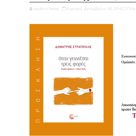
Astakos-News
Κυριακή, Δεκεμβρίου 08, 2019
Πολι