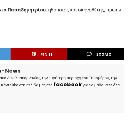
ια Παπαδημητρίου
, ηθοποιός και σκηνοθέτης, πρώην
PIN IT
ΣΧΟΛΙΟ
os-News
τακό Αιτωλοακαρνανίας, την ευρύτερη περιοχή του Ξηρομέρου, την
facebook
Κάντε like στη σελίδα μας στο
για να μαθαίνετε όλα