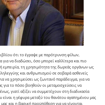
ιβλίου ότι το έγραψε με παρότρυνση φίλων,
 για να διαδώσει, όσο μπορεί καλλίτερα και πιο
ή εμπειρία, τη χρησιμότητα της δωρεάς οργάνων ως
ληλεγγύης και ανθρωπισμού σε σοβαρά ασθενείς
ια να χρησιμεύσει ως ζωντανό παράδειγμα, για να
ας για το πόσο βοηθούν οι μεταμοσχεύσεις να
νως, γιατί αξίζει να συμμετέχουν στη διαδικασία
υ είναι η γέφυρα μεταξύ του θανάτου αγαπημένου μας
ας και η βασική προϋπόθεση για να γίνονται