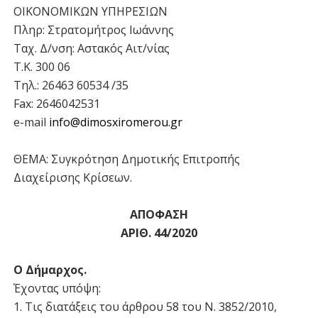
ΟΙΚΟΝΟΜΙΚΩΝ ΥΠΗΡΕΣΙΩΝ
Πληρ: Στρατομήτρος Ιωάννης
Ταχ. Δ/νση: Αστακός Αιτ/νίας
T.K. 300 06
Τηλ.: 26463 60534 /35
Fax: 2646042531
e-mail
info@dimosxiromerou.gr
ΘΕΜΑ: Συγκρότηση Δημοτικής Επιτροπής
Διαχείρισης Κρίσεων.
ΑΠΟΦΑΣΗ
ΑΡΙΘ. 44/2020
Ο Δήμαρχος.
Έχοντας υπόψη:
1. Τις διατάξεις του άρθρου 58 του Ν. 3852/2010,