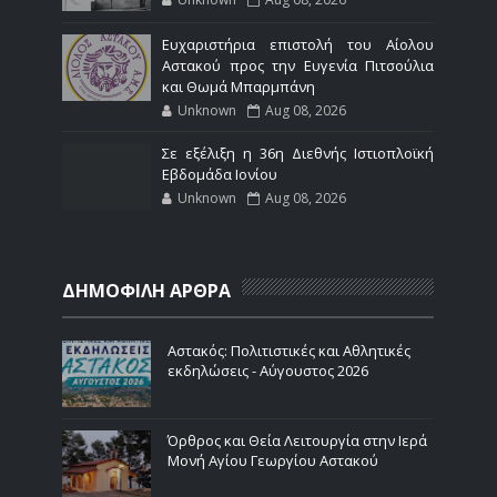
Ευχαριστήρια επιστολή του Αίολου
Αστακού προς την Ευγενία Πιτσούλια
και Θωμά Μπαρμπάνη
Unknown
Aug 08, 2026
Σε εξέλιξη η 36η Διεθνής Ιστιοπλοϊκή
Εβδομάδα Ιονίου
Unknown
Aug 08, 2026
ΔΗΜΟΦΙΛΗ ΑΡΘΡΑ
Αστακός: Πολιτιστικές και Αθλητικές
εκδηλώσεις - Αύγουστος 2026
Όρθρος και Θεία Λειτουργία στην Ιερά
Μονή Αγίου Γεωργίου Αστακού