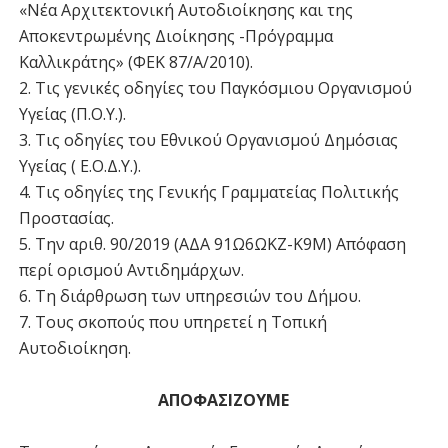
«Νέα Αρχιτεκτονική Αυτοδιοίκησης και της
Αποκεντρωμένης Διοίκησης -Πρόγραμμα
Καλλικράτης» (ΦΕΚ 87/Α/2010).
2. Τις γενικές οδηγίες του Παγκόσμιου Οργανισμού
Υγείας (Π.Ο.Υ.).
3. Τις οδηγίες του Εθνικού Οργανισμού Δημόσιας
Υγείας ( Ε.Ο.Δ.Υ.).
4. Τις οδηγίες της Γενικής Γραμματείας Πολιτικής
Προστασίας.
5. Την αριθ. 90/2019 (ΑΔΑ 91Ω6ΩΚΖ-Κ9Μ) Απόφαση
περί ορισμού Αντιδημάρχων.
6. Τη διάρθρωση των υπηρεσιών του Δήμου.
7. Τους σκοπούς που υπηρετεί η Τοπική
Αυτοδιοίκηση.
ΑΠΟΦΑΣΙΖΟΥΜΕ