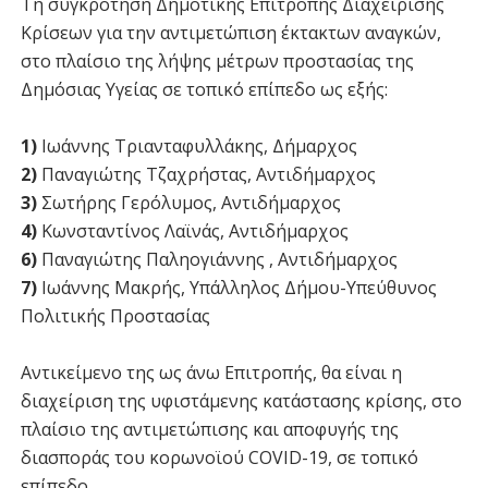
Τη συγκρότηση Δημοτικής Επιτροπής Διαχείρισης
Κρίσεων για την αντιμετώπιση έκτακτων αναγκών,
στο πλαίσιο της λήψης μέτρων προστασίας της
Δημόσιας Υγείας σε τοπικό επίπεδο ως εξής:
1)
Ιωάννης Τριανταφυλλάκης, Δήμαρχος
2)
Παναγιώτης Τζαχρήστας, Αντιδήμαρχος
3)
Σωτήρης Γερόλυμος, Αντιδήμαρχος
4)
Κωνσταντίνος Λαϊνάς, Αντιδήμαρχος
6)
Παναγιώτης Παληογιάννης , Αντιδήμαρχος
7)
Ιωάννης Μακρής, Υπάλληλος Δήμου-Υπεύθυνος
Πολιτικής Προστασίας
Αντικείμενο της ως άνω Επιτροπής, θα είναι η
διαχείριση της υφιστάμενης κατάστασης κρίσης, στο
πλαίσιο της αντιμετώπισης και αποφυγής της
διασποράς του κορωνοϊού COVID-19, σε τοπικό
επίπεδο.