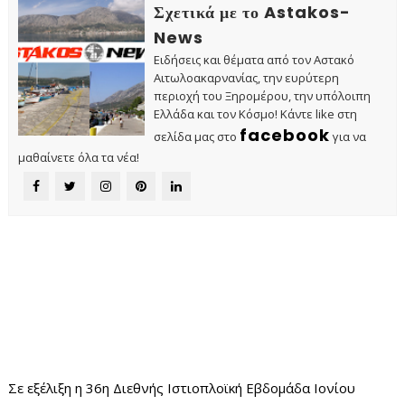
Σχετικά με το Astakos-
News
Ειδήσεις και θέματα από τον Αστακό
Αιτωλοακαρνανίας, την ευρύτερη
περιοχή του Ξηρομέρου, την υπόλοιπη
Ελλάδα και τον Κόσμο! Κάντε like στη
facebook
σελίδα μας στο
για να
μαθαίνετε όλα τα νέα!
Σε εξέλιξη η 36η Διεθνής Ιστιοπλοϊκή Εβδομάδα Ιονίου