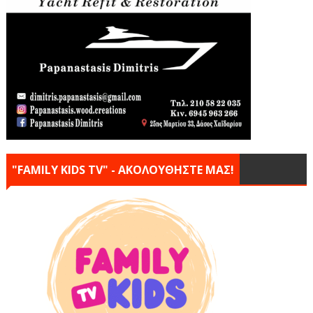
"FAMILY KIDS TV" - ΑΚΟΛΟΥΘΗΣΤΕ ΜΑΣ!