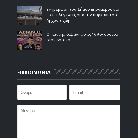
Ενημέρωση του Δήμου Ξηρομέρου για
τους πληγέντες από την πυρκαγιά στο
Αρχοντοχώρι
Ο Γιάννης Καψάλης στις 16 Αυγούστου
στον Αστακό
ΕΠΙΚΟΙΝΩΝΙΑ