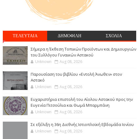
ΤΕΛΕΥΤΑΙΑ
ΔΗΜΟΦΙΛΗ
ΣΧΟΛΙΑ
Σήμερα η Έκθεση Τοπικών Προϊόντων και Δημιουργιών
του Συλλόγου Γυναικών Αστακού
Unknown
Aug 08, 2026
Παρουσίαση του βιβλίου «Εντολή Άνωθεν» στον
Αστακό
Unknown
Aug 08, 2026
Ευχαριστήρια επιστολή του Αίολου Αστακού προς την
Ευγενία Πιτσούλια και Θωμά Μπαρμπάνη
Unknown
Aug 08, 2026
Σε εξέλιξη η 36η Διεθνής Ιστιοπλοϊκή Εβδομάδα Ιονίου
Unknown
Aug 08, 2026