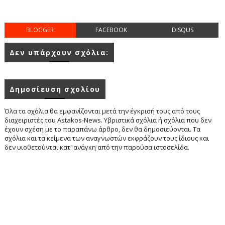
BLOGGER
FACEBOOK
DISQUS
Δεν υπάρχουν σχόλια:
Δημοσίευση σχολίου
Όλα τα σχόλια θα εμφανίζονται μετά την έγκρισή τους από τους
διαχειριστές του Astakos-News. Υβριστικά σχόλια ή σχόλια που δεν
έχουν σχέση με το παραπάνω άρθρο, δεν θα δημοσιεύονται. Τα
σχόλια και τα κείμενα των αναγνωστών εκφράζουν τους ίδιους και
δεν υιοθετούνται κατ' ανάγκη από την παρούσα ιστοσελίδα.