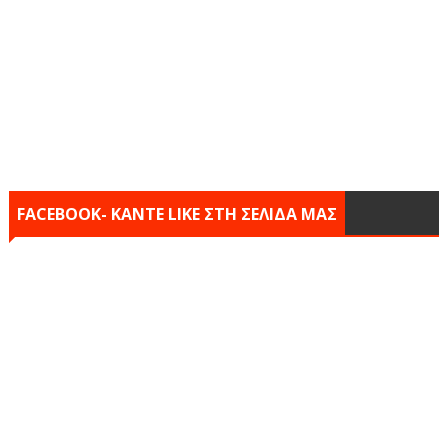
FACEBOOK- KANTE LIKE ΣΤΗ ΣΕΛΙΔΑ ΜΑΣ