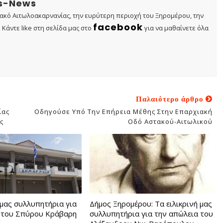
os-News
τακό Αιτωλοακαρνανίας, την ευρύτερη περιοχή του Ξηρομέρου, την
facebook
Κάντε like στη σελίδα μας στο
για να μαθαίνετε όλα
Παλαιότερο άρθρο
ίας
Οδηγούσε Υπό Την Επήρεια Μέθης Στην Επαρχιακή
ς
Οδό Αστακού-Αιτωλικού
 μας συλλυπητήρια για
Δήμος Ξηρομέρου: Τα ειλικρινή μας
 του Σπύρου Κράβαρη
συλλυπητήρια για την απώλεια του