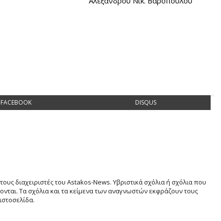
Αλέξανδρου Νικ. Βαρόπουλου
FACEBOOK
DISQUS
τους διαχειριστές του Astakos-News. Υβριστικά σχόλια ή σχόλια που
νται. Τα σχόλια και τα κείμενα των αναγνωστών εκφράζουν τους
ιστοσελίδα.