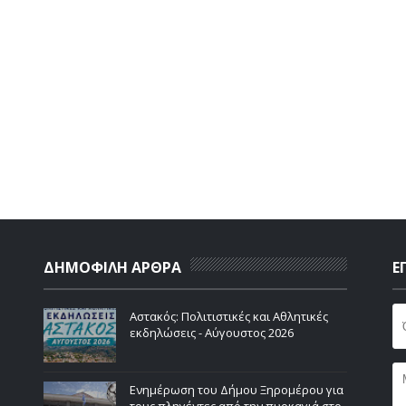
ΔΗΜΟΦΙΛΗ ΑΡΘΡΑ
Ε
Αστακός: Πολιτιστικές και Αθλητικές
εκδηλώσεις - Αύγουστος 2026
Ενημέρωση του Δήμου Ξηρομέρου για