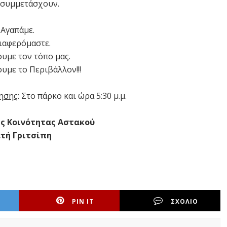
 συμμετάσχουν.
Αγαπάμε.
ιαφερόμαστε.
υμε τον τόπο μας.
υμε το Περιβάλλον!!!
τησης
: Στο πάρκο και ώρα 5:30 μ.μ.
ης Κοινότητας Αστακού
τή Γριτσίπη
PIN IT
ΣΧΟΛΙΟ