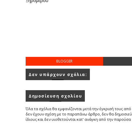
Ξηρομέρου
BLOGGER
Δεν υπάρχουν σχόλια:
Δημοσίευση σχολίου
Όλα τα σχόλια θα εμφανίζονται μετά την έγκρισή τους από 
δεν έχουν σχέση με το παραπάνω άρθρο, δεν θα δημοσιεύο
ίδιους και δεν υιοθετούνται κατ' ανάγκη από την παρούσα 