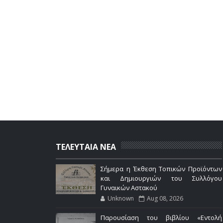
ΤΕΛΕΥΤΑΙΑ ΝΕΑ
Σήμερα η Έκθεση Τοπικών Προϊόντων
και Δημιουργιών του Συλλόγου
Γυναικών Αστακού
Unknown
Aug 08, 2026
Παρουσίαση του βιβλίου «Εντολή