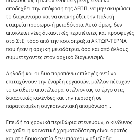
πολλούς ως η πλέον ενδεδειγμένη, είναι να
αποδεχθεί την απόφαση της ΑΕΠΠ, να μην ακυρώσει
το διαγωνισμό και να ανακηρύξει την Ιταλική
εταιρεία προσωρινή μειοδότρια. Αυτό όμως, δεν
αποκλείει νέες δικαστικές περιπέτειες και προσφυγές
στο ΣτΕ, τόσο από την κοινοπραξία ΑΚΤΩΡ-ΤΕΡΝΑ
που ήταν η αρχική μειοδότρια, όσο και από άλλους
συμμετέχοντες στον αρχικό διαγωνισμό.
Δηλαδή και οι δυο παραπάνω επιλογές αντί να
επιταχύνουν την έναρξη εργασιών, μάλλον πέτυχαν
το αντίθετο αποτέλεσμα, στέλνοντας το έργο στις
δικαστικές καλένδες και την περιοχή σε
παρατεταμένη συγκοινωνιακή απομόνωση…
Επειδή τα χρονικά περιθώρια στενεύουν, ο κίνδυνος
να χαθεί η κοινοτική χρηματοδότηση είναι ορατός
και στη δημοκρατία δεν υπάρχουν αδιέξοδα,