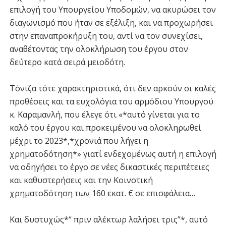
επιλογή του Υπουργείου Υποδομών, να ακυρώσει τον
διαγωνισμό που ήταν σε εξέλιξη, και να προχωρήσει
στην επαναπροκήρυξη του, αντί να τον συνεχίσει,
αναθέτοντας την ολοκλήρωση του έργου στον
δεύτερο κατά σειρά μειοδότη.
Τόνιζα τότε χαρακτηριστικά, ότι δεν αρκούν οι καλές
προθέσεις και τα ευχολόγια του αρμόδιου Υπουργού
κ. Καραμανλή, που έλεγε ότι «*αυτό γίνεται για το
καλό του έργου και προκειμένου να ολοκληρωθεί
μέχρι το 2023*,*χρονιά που λήγει η
χρηματοδότηση*» γιατί ενδεχομένως αυτή η επιλογή
να οδηγήσει το έργο σε νέες δικαστικές περιπέτειες
και καθυστερήσεις και την Κοινοτική
χρηματοδότηση των 160 εκατ. € σε επισφάλεια…
Και δυστυχώς*“ πριν αλέκτωρ λαλήσει τρις”*, αυτό