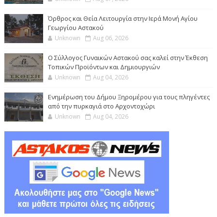
Όρθρος και Θεία Λειτουργία στην Ιερά Μονή Αγίου
Γεωργίου Αστακού
Unknown
Aug 06, 2026
Ο Σύλλογος Γυναικών Αστακού σας καλεί στην Έκθεση
Τοπικών Προϊόντων και Δημιουργιών
Unknown
Aug 04, 2026
Ενημέρωση του Δήμου Ξηρομέρου για τους πληγέντες
από την πυρκαγιά στο Αρχοντοχώρι
Unknown
Aug 04, 2026