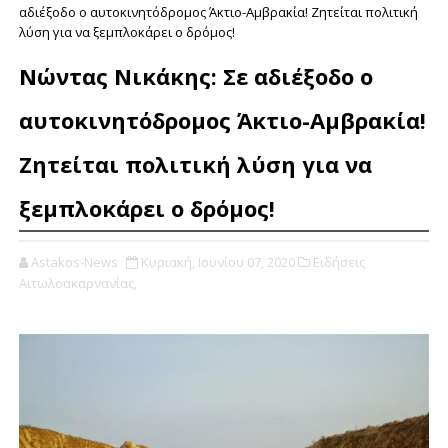
αδιέξοδο ο αυτοκινητόδρομος Άκτιο-Αμβρακία! Ζητείται πολιτική
λύση για να ξεμπλοκάρει ο δρόμος!
Νώντας Νικάκης: Σε αδιέξοδο ο
αυτοκινητόδρομος Άκτιο-Αμβρακία!
Ζητείται πολιτική λύση για να
ξεμπλοκάρει ο δρόμος!
Astakos-News
Κυριακή, Ιουνίου 07, 2020
Ειδήσεις
Αιτωλοακαρνανίας,