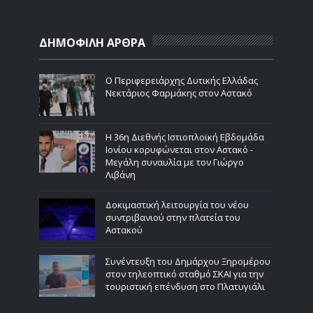
ΔΗΜΟΦΙΛΗ ΑΡΘΡΑ
Ο Περιφερειάρχης Δυτικής Ελλάδας
Νεκτάριος Φαρμάκης στον Αστακό
Η 36η Διεθνής Ιστιοπλοϊκή Εβδομάδα
Ιονίου κορυφώνεται στον Αστακό -
Μεγάλη συναυλία με τον Γιώργο
Λιβάνη
Δοκιμαστική λειτουργία του νέου
συντριβανιού στην πλατεία του
Αστακού
Συνέντευξη του Δημάρχου Ξηρομέρου
στον τηλεοπτικό σταθμό ΣΚΑΙ για την
τουριστική επένδυση στο Πλατυγιάλι