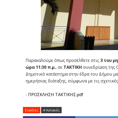
Παρακαλούμε όπως προσέλθετε στις
3 του μ
ώρα 11:30 π.μ.
, σε
ΤΑΚΤΙΚΗ
συνεδρίαση
της 
Δημοτικό κατάστημα στην έδρα του Δήμου μα
ημερήσιας διάταξης, σύμφωνα με τις σχετικές
-
ΠΡΟΣΚΛΗΣΗ ΤΑΚΤΙΚΗΣ.pdf
Ετικέτες
# Αστακός