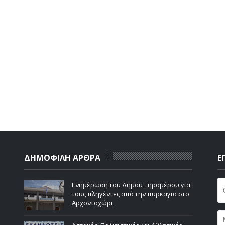
ΔΗΜΟΦΙΛΗ ΑΡΘΡΑ
Ε
Ενημέρωση του Δήμου Ξηρομέρου για
τους πληγέντες από την πυρκαγιά στο
Αρχοντοχώρι