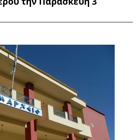
έρου την Παρασκευή 3