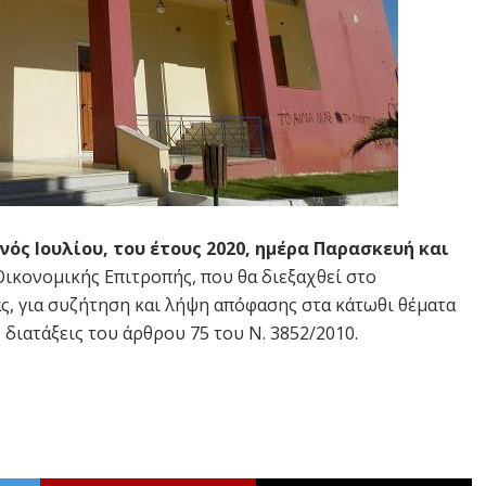
ηνός Ιουλίου, του έτους 2020, ημέρα Παρασκευή και
Οικονομικής Επιτροπής, που θα διεξαχθεί στο
ς, για συζήτηση και λήψη απόφασης στα κάτωθι θέματα
 διατάξεις του άρθρου 75 του Ν. 3852/2010.