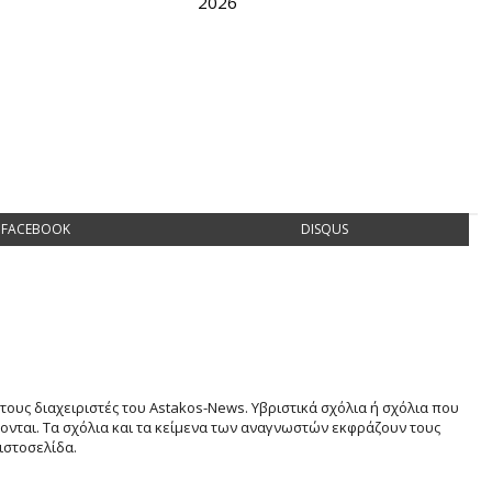
2026
FACEBOOK
DISQUS
τους διαχειριστές του Astakos-News. Υβριστικά σχόλια ή σχόλια που
νται. Τα σχόλια και τα κείμενα των αναγνωστών εκφράζουν τους
ιστοσελίδα.