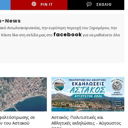
PIN IT
ΣΧΟΛΙΟ
os-News
τακό Αιτωλοακαρνανίας, την ευρύτερη περιοχή του Ξηρομέρου, την
facebook
Κάντε like στη σελίδα μας στο
για να μαθαίνετε όλα
φαλτόστρωσης σε
Αστακός: Πολιτιστικές και
ν του Αστακού
Αθλητικές εκδηλώσεις - Αύγουστος