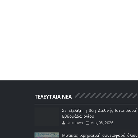
ΤΕΛΕΥΤΑΙΑ ΝΕΑ
Σε εξέλιξη η 36η Διεθνής Ιστιοπλοϊκή
Εβδομάδα Ιονίου
Unknown
Aug 08, 2026
Μύτικας: Χρηματική συνεισφορά όλων