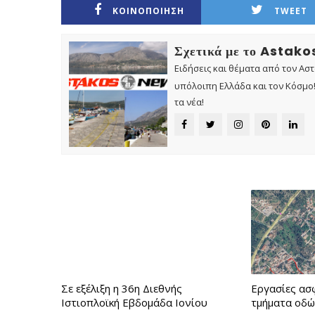
ΚΟΙΝΟΠΟΙΗΣΗ
TWEET
Σχετικά με το Astak
Ειδήσεις και θέματα από τον Ασ
υπόλοιπη Ελλάδα και τον Κόσμο! 
τα νέα!
Σε εξέλιξη η 36η Διεθνής
Εργασίες ασ
Ιστιοπλοϊκή Εβδομάδα Ιονίου
τμήματα οδώ