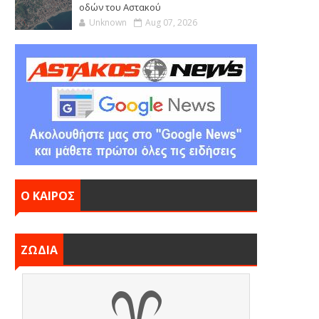
οδών του Αστακού
Unknown
Aug 07, 2026
Ο ΚΑΙΡΟΣ
ΖΩΔΙΑ