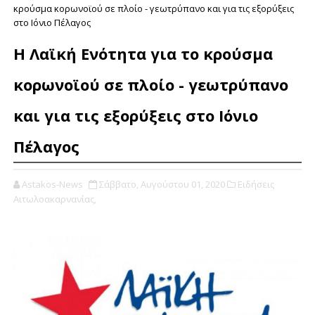
κρούσμα κορωνοϊού σε πλοίο - γεωτρύπανο και για τις εξορύξεις
στο Ιόνιο Πέλαγος
Η Λαϊκή Ενότητα για το κρούσμα
κορωνοϊού σε πλοίο - γεωτρύπανο
και για τις εξορύξεις στο Ιόνιο
Πέλαγος
Astakos-News
Σάββατο, Αυγούστου 01, 2020
Ειδήσεις
Αιτωλοακαρνανίας,