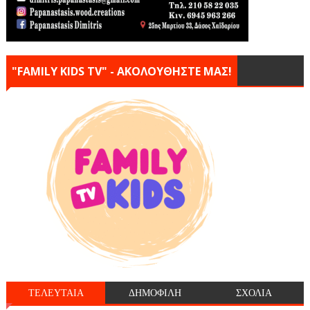
"FAMILY KIDS TV" - ΑΚΟΛΟΥΘΗΣΤΕ ΜΑΣ!
ΤΕΛΕΥΤΑΙΑ
ΔΗΜΟΦΙΛΗ
ΣΧΟΛΙΑ