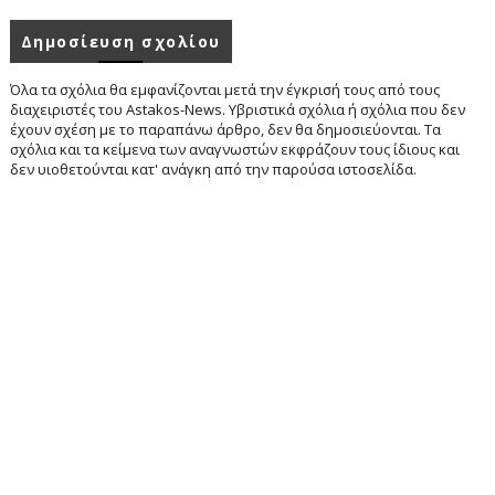
Δημοσίευση σχολίου
Όλα τα σχόλια θα εμφανίζονται μετά την έγκρισή τους από τους
διαχειριστές του Astakos-News. Υβριστικά σχόλια ή σχόλια που δεν
έχουν σχέση με το παραπάνω άρθρο, δεν θα δημοσιεύονται. Τα
σχόλια και τα κείμενα των αναγνωστών εκφράζουν τους ίδιους και
δεν υιοθετούνται κατ' ανάγκη από την παρούσα ιστοσελίδα.