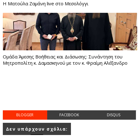
Η Ματούλα Ζαμάνη live στο Μεσολόγγι
Ομάδα Άμεσης Βοήθειας και Διάσωσης: Συνάντηση του
Μητροπολίτη κ. Δαμασκηνού με τον κ. Φραίμη Αλέξανδρο
BLOGGER
FACEBOOK
DISQUS
Δεν υπάρχουν σχόλια: