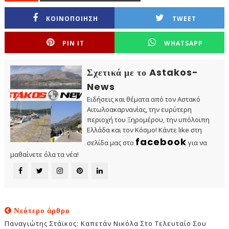
ΚΟΙΝΟΠΟΙΗΣΗ
TWEET
PIN IT
WHATSAPP
Σχετικά με το Astakos-
News
Ειδήσεις και θέματα από τον Αστακό
Αιτωλοακαρνανίας, την ευρύτερη
περιοχή του Ξηρομέρου, την υπόλοιπη
Ελλάδα και τον Κόσμο! Κάντε like στη
facebook
σελίδα μας στο
για να
μαθαίνετε όλα τα νέα!
Νεότερο άρθρο
Παναγιώτης Στάϊκος: Καπετάν Νικόλα Στο Τελευταίο Σου