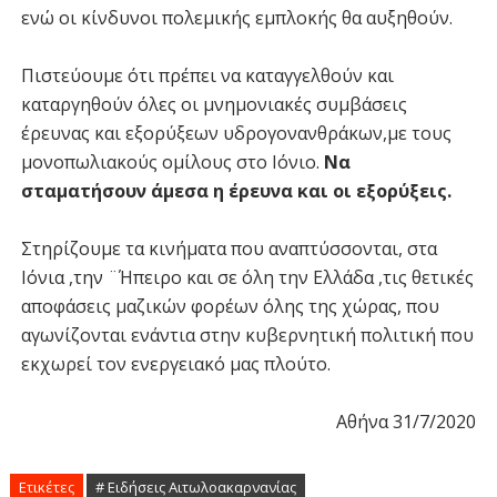
ενώ οι κίνδυνοι πολεμικής εμπλοκής θα αυξηθούν.
Πιστεύουμε ότι πρέπει να καταγγελθούν και
καταργηθούν όλες οι μνημονιακές συμβάσεις
έρευνας και εξορύξεων υδρογονανθράκων,με τους
μονοπωλιακούς ομίλους στο Ιόνιο.
Να
σταματήσουν άμεσα η έρευνα και οι εξορύξεις.
Στηρίζουμε τα κινήματα που αναπτύσσονται, στα
Ιόνια ,την ¨Ήπειρο και σε όλη την Ελλάδα ,τις θετικές
αποφάσεις μαζικών φορέων όλης της χώρας, που
αγωνίζονται ενάντια στην κυβερνητική πολιτική που
εκχωρεί τον ενεργειακό μας πλούτο.
Αθήνα 31/7/2020
Ετικέτες
# Ειδήσεις Αιτωλοακαρνανίας