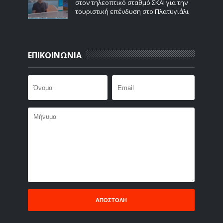
στον τηλεοπτικό σταθμό ΣΚΑΙ για την
τουριστική επένδυση στο Πλατυγιάλι
ΕΠΙΚΟΙΝΩΝΙΑ