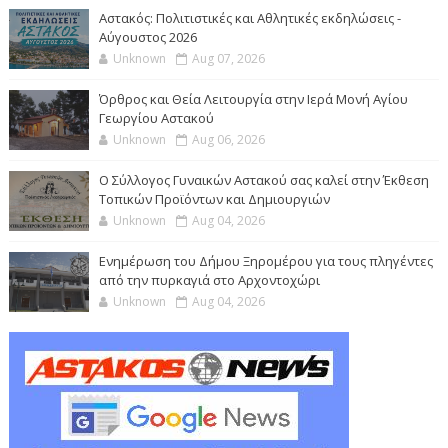
Αστακός: Πολιτιστικές και Αθλητικές εκδηλώσεις -
Αύγουστος 2026
Unknown
Aug 07, 2026
Όρθρος και Θεία Λειτουργία στην Ιερά Μονή Αγίου
Γεωργίου Αστακού
Unknown
Aug 06, 2026
Ο Σύλλογος Γυναικών Αστακού σας καλεί στην Έκθεση
Τοπικών Προϊόντων και Δημιουργιών
Unknown
Aug 04, 2026
Ενημέρωση του Δήμου Ξηρομέρου για τους πληγέντες
από την πυρκαγιά στο Αρχοντοχώρι
Unknown
Aug 04, 2026