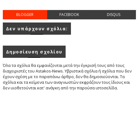
BLOGGER
FACEBOOK
DISQUS
Δεν υπάρχουν σχόλια:
Δημοσίευση σχολίου
Όλα τα σχόλια θα εμφανίζονται μετά την έγκρισή τους από τους
διαχειριστές του Astakos-News. Υβριστικά σχόλια ή σχόλια που δεν
έχουν σχέση με το παραπάνω άρθρο, δεν θα δημοσιεύονται. Τα
σχόλια και τα κείμενα των αναγνωστών εκφράζουν τους ίδιους και
δεν υιοθετούνται κατ' ανάγκη από την παρούσα ιστοσελίδα.