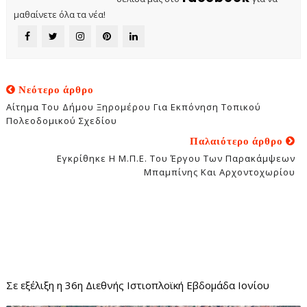
μαθαίνετε όλα τα νέα!
Νεότερο άρθρο
Αίτημα Του Δήμου Ξηρομέρου Για Εκπόνηση Τοπικού
Πολεοδομικού Σχεδίου
Παλαιότερο άρθρο
Εγκρίθηκε Η Μ.Π.Ε. Του Έργου Των Παρακάμψεων
Μπαμπίνης Και Αρχοντοχωρίου
Σε εξέλιξη η 36η Διεθνής Ιστιοπλοϊκή Εβδομάδα Ιονίου