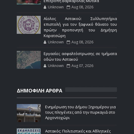
Επιτροπή Βαρκαρόλας Μύτικα
Unknown
Aug 08, 2026
Αίολος Αστακού: Συλλυπητήρια
επιστολή για τον ξαφνικό θάνατο του
πρώην προπονητή του Δημήτρη
Καρατσώρη
Unknown
Aug 08, 2026
Εργασίες ασφαλτόστρωσης σε τμήματα
οδών του Αστακού
Unknown
Aug 07, 2026
ΔΗΜΟΦΙΛΗ ΑΡΘΡΑ
Ενημέρωση του Δήμου Ξηρομέρου για
τους πληγέντες από την πυρκαγιά στο
Αρχοντοχώρι
Αστακός: Πολιτιστικές και Αθλητικές