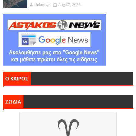
Unknown
Aug 07, 2026
Ο ΚΑΙΡΟΣ
ΖΩΔΙΑ