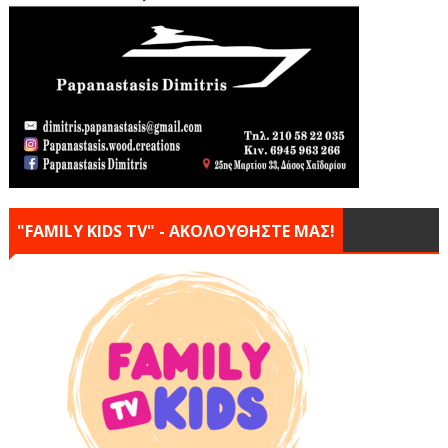
"FAMILY KIDS TV" - ΑΚΟΛΟΥΘΗΣΤΕ ΜΑΣ!