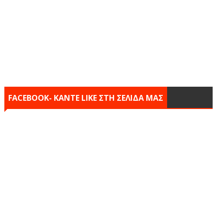
FACEBOOK- KANTE LIKE ΣΤΗ ΣΕΛΙΔΑ ΜΑΣ