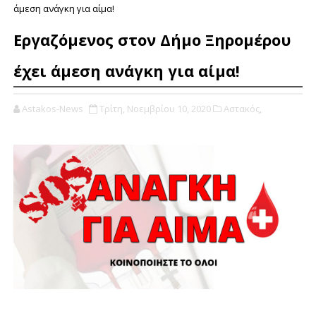
άμεση ανάγκη για αίμα!
Εργαζόμενος στον Δήμο Ξηρομέρου
έχει άμεση ανάγκη για αίμα!
Astakos-News
Τρίτη, Νοεμβρίου 10, 2020
Αστακός,