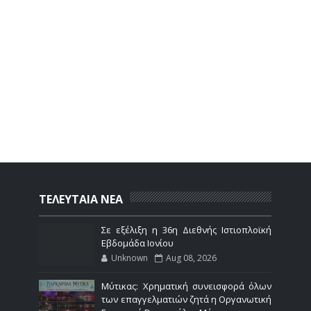
ΤΕΛΕΥΤΑΙΑ ΝΕΑ
Σε εξέλιξη η 36η Διεθνής Ιστιοπλοϊκή
Εβδομάδα Ιονίου
Unknown
Aug 08, 2026
Μύτικας: Χρηματική συνεισφορά όλων
των επαγγελματιών ζητά η Οργανωτική