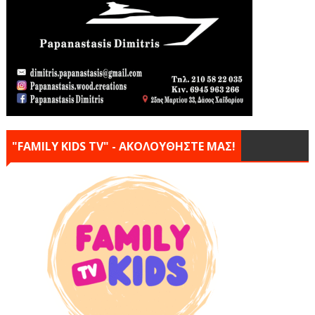
"FAMILY KIDS TV" - ΑΚΟΛΟΥΘΗΣΤΕ ΜΑΣ!