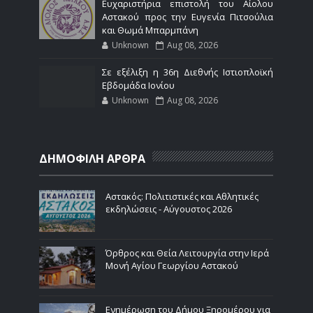
Ευχαριστήρια επιστολή του Αίολου
Αστακού προς την Ευγενία Πιτσούλια
και Θωμά Μπαρμπάνη
Unknown
Aug 08, 2026
Σε εξέλιξη η 36η Διεθνής Ιστιοπλοϊκή
Εβδομάδα Ιονίου
Unknown
Aug 08, 2026
ΔΗΜΟΦΙΛΗ ΑΡΘΡΑ
Αστακός: Πολιτιστικές και Αθλητικές
εκδηλώσεις - Αύγουστος 2026
Όρθρος και Θεία Λειτουργία στην Ιερά
Μονή Αγίου Γεωργίου Αστακού
Ενημέρωση του Δήμου Ξηρομέρου για