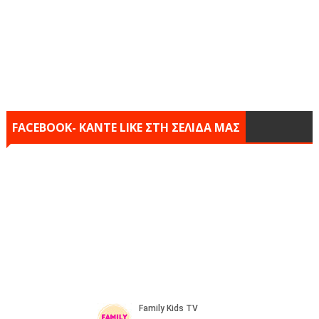
FACEBOOK- KANTE LIKE ΣΤΗ ΣΕΛΙΔΑ ΜΑΣ