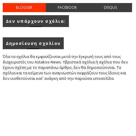
BLOGGER
FACEBOOK
DISQUS
Δεν υπάρχουν σχόλια:
Δημοσίευση σχολίου
Όλα τα σχόλια θα εμφανίζονται μετά την έγκρισή τους από τους
διαχειριστές του Astakos-News. Υβριστικά σχόλια ή σχόλια που δεν
έχουν σχέση με το παραπάνω άρθρο, δεν θα δημοσιεύονται. Τα
σχόλια και τα κείμενα των αναγνωστών εκφράζουν τους ίδιους και
δεν υιοθετούνται κατ' ανάγκη από την παρούσα ιστοσελίδα.