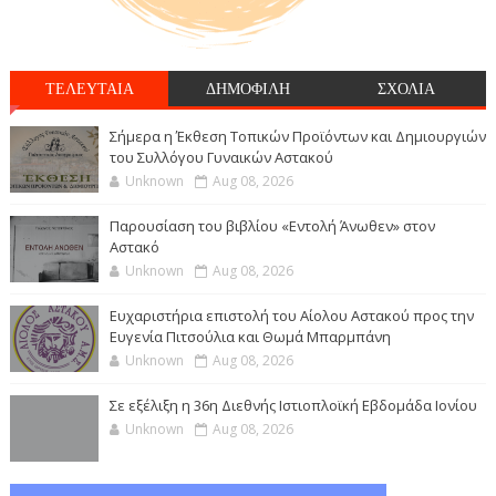
ΤΕΛΕΥΤΑΙΑ
ΔΗΜΟΦΙΛΗ
ΣΧΟΛΙΑ
Σήμερα η Έκθεση Τοπικών Προϊόντων και Δημιουργιών
του Συλλόγου Γυναικών Αστακού
Unknown
Aug 08, 2026
Παρουσίαση του βιβλίου «Εντολή Άνωθεν» στον
Αστακό
Unknown
Aug 08, 2026
Ευχαριστήρια επιστολή του Αίολου Αστακού προς την
Ευγενία Πιτσούλια και Θωμά Μπαρμπάνη
Unknown
Aug 08, 2026
Σε εξέλιξη η 36η Διεθνής Ιστιοπλοϊκή Εβδομάδα Ιονίου
Unknown
Aug 08, 2026