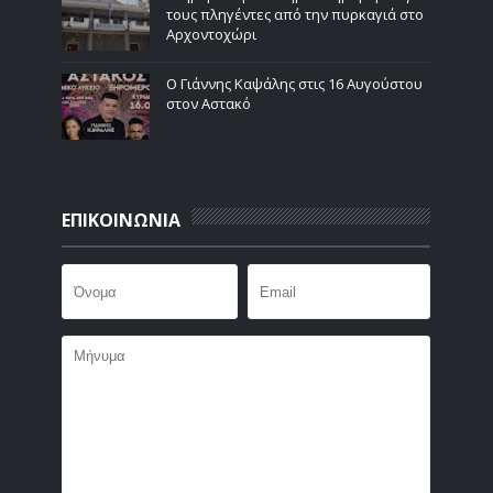
τους πληγέντες από την πυρκαγιά στο
Αρχοντοχώρι
Ο Γιάννης Καψάλης στις 16 Αυγούστου
στον Αστακό
ΕΠΙΚΟΙΝΩΝΙΑ