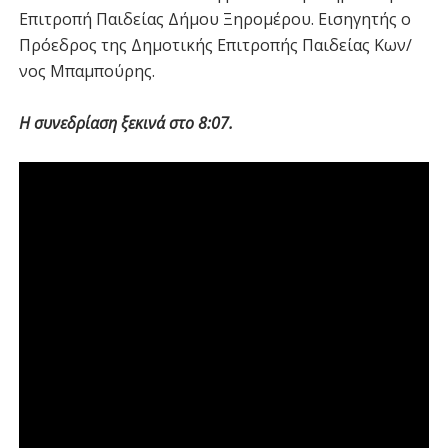
Επιτροπή Παιδείας Δήμου Ξηρομέρου. Εισηγητής ο
Πρόεδρος της Δημοτικής Επιτροπής Παιδείας Κων/
νος Μπαμπούρης.
Η συνεδρίαση ξεκινά στο 8:07.