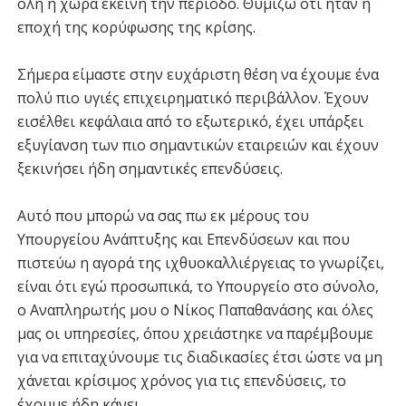
όλη η χώρα εκείνη την περίοδο. Θυμίζω ότι ήταν η
εποχή της κορύφωσης της κρίσης.
Σήμερα είμαστε στην ευχάριστη θέση να έχουμε ένα
πολύ πιο υγιές επιχειρηματικό περιβάλλον. Έχουν
εισέλθει κεφάλαια από το εξωτερικό, έχει υπάρξει
εξυγίανση των πιο σημαντικών εταιρειών και έχουν
ξεκινήσει ήδη σημαντικές επενδύσεις.
Αυτό που μπορώ να σας πω εκ μέρους του
Υπουργείου Ανάπτυξης και Επενδύσεων και που
πιστεύω η αγορά της ιχθυοκαλλιέργειας το γνωρίζει,
είναι ότι εγώ προσωπικά, το Υπουργείο στο σύνολο,
ο Αναπληρωτής μου ο Νίκος Παπαθανάσης και όλες
μας οι υπηρεσίες, όπου χρειάστηκε να παρέμβουμε
για να επιταχύνουμε τις διαδικασίες έτσι ώστε να μη
χάνεται κρίσιμος χρόνος για τις επενδύσεις, το
έχουμε ήδη κάνει.