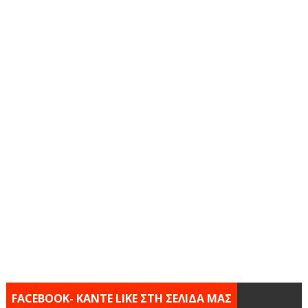
FACEBOOK- KANTE LIKE ΣΤΗ ΣΕΛΙΔΑ ΜΑΣ