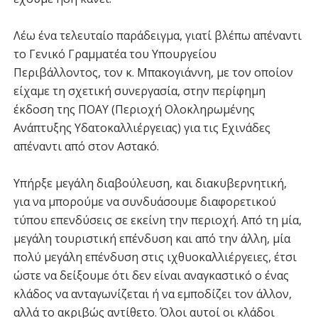
Λέω ένα τελευταίο παράδειγμα, γιατί βλέπω απέναντι
το Γενικό Γραμματέα του Υπουργείου
Περιβάλλοντος, τον κ. Μπακογιάννη, με τον οποίον
είχαμε τη σχετική συνεργασία, στην περίφημη
έκδοση της ΠΟΑΥ (Περιοχή Ολοκληρωμένης
Ανάπτυξης Υδατοκαλλιέργειας) για τις Εχινάδες
απέναντι από στον Αστακό.
Υπήρξε μεγάλη διαβούλευση, και διακυβερνητική,
για να μπορούμε να συνδυάσουμε διαφορετικού
τύπου επενδύσεις σε εκείνη την περιοχή. Από τη μία,
μεγάλη τουριστική επένδυση και από την άλλη, μία
πολύ μεγάλη επένδυση στις ιχθυοκαλλιέργειες, έτσι
ώστε να δείξουμε ότι δεν είναι αναγκαστικό ο ένας
κλάδος να ανταγωνίζεται ή να εμποδίζει τον άλλον,
αλλά το ακριβώς αντίθετο. Όλοι αυτοί οι κλάδοι