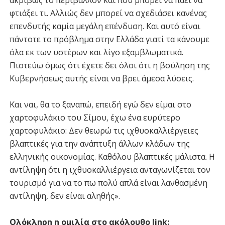
ακριβώς το περιβάλλον και που μπορεί να πάει να
φτιάξει τι. Αλλιώς δεν μπορεί να σχεδιάσει κανένας
επενδυτής καμία μεγάλη επένδυση. Και αυτό είναι
πάντοτε το πρόβλημα στην Ελλάδα γιατί τα κάνουμε
όλα εκ των υστέρων και λίγο εξαμβλωματικά.
Πιστεύω όμως ότι έχετε δει όλοι ότι η βούληση της
Κυβερνήσεως αυτής είναι να βρει άμεσα λύσεις.
Και ναι, θα το ξαναπώ, επειδή εγώ δεν είμαι στο
χαρτοφυλάκιο του Σίμου, έχω ένα ευρύτερο
χαρτοφυλάκιο: Δεν θεωρώ τις ιχθυοκαλλιέργειες
βλαπτικές για την ανάπτυξη άλλων κλάδων της
ελληνικής οικονομίας. Καθόλου βλαπτικές μάλιστα. Η
αντίληψη ότι η ιχθυοκαλλιέργεια ανταγωνίζεται τον
τουρισμό για να το πω πολύ απλά είναι λανθασμένη
αντίληψη, δεν είναι αληθής».
Ολόκληρη η ομιλία στο ακόλουθο link: