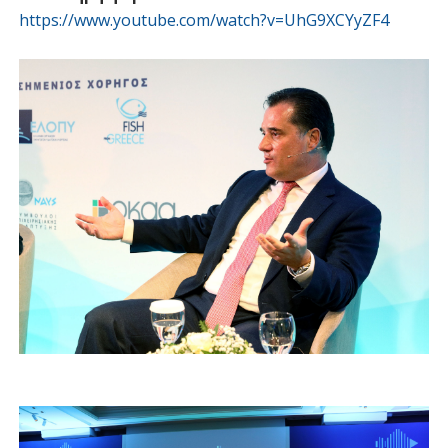
https://www.youtube.com/watch?v=UhG9XCYyZF4