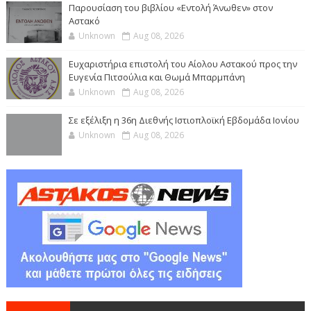
Παρουσίαση του βιβλίου «Εντολή Άνωθεν» στον
Αστακό
Unknown
Aug 08, 2026
Ευχαριστήρια επιστολή του Αίολου Αστακού προς την
Ευγενία Πιτσούλια και Θωμά Μπαρμπάνη
Unknown
Aug 08, 2026
Σε εξέλιξη η 36η Διεθνής Ιστιοπλοϊκή Εβδομάδα Ιονίου
Unknown
Aug 08, 2026