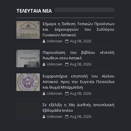
ΤΕΛΕΥΤΑΙΑ ΝΕΑ
Σήμερα η Έκθεση Τοπικών Προϊόντων
και Δημιουργιών του Συλλόγου
Γυναικών Αστακού
Unknown
Aug 08, 2026
Παρουσίαση του βιβλίου «Εντολή
Άνωθεν» στον Αστακό
Unknown
Aug 08, 2026
Ευχαριστήρια επιστολή του Αίολου
Αστακού προς την Ευγενία Πιτσούλια
και Θωμά Μπαρμπάνη
Unknown
Aug 08, 2026
Σε εξέλιξη η 36η Διεθνής Ιστιοπλοϊκή
Εβδομάδα Ιονίου
Unknown
Aug 08, 2026