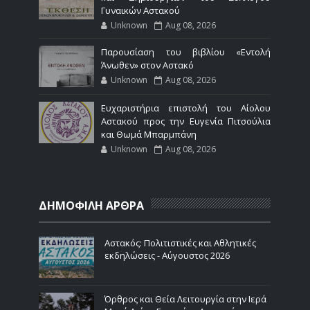
Γυναικών Αστακού
Unknown
Aug 08, 2026
Παρουσίαση του βιβλίου «Εντολή
Άνωθεν» στον Αστακό
Unknown
Aug 08, 2026
Ευχαριστήρια επιστολή του Αίολου
Αστακού προς την Ευγενία Πιτσούλια
και Θωμά Μπαρμπάνη
Unknown
Aug 08, 2026
ΔΗΜΟΦΙΛΗ ΑΡΘΡΑ
Αστακός: Πολιτιστικές και Αθλητικές
εκδηλώσεις - Αύγουστος 2026
Όρθρος και Θεία Λειτουργία στην Ιερά