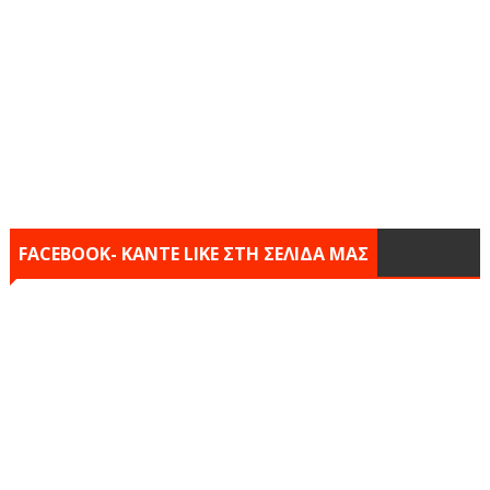
FACEBOOK- KANTE LIKE ΣΤΗ ΣΕΛΙΔΑ ΜΑΣ