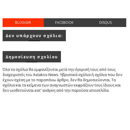
BLOGGER
FACEBOOK
DISQUS
Δεν υπάρχουν σχόλια:
Δημοσίευση σχολίου
Όλα τα σχόλια θα εμφανίζονται μετά την έγκρισή τους από τους
διαχειριστές του Astakos-News. Υβριστικά σχόλια ή σχόλια που δεν
έχουν σχέση με το παραπάνω άρθρο, δεν θα δημοσιεύονται. Τα
σχόλια και τα κείμενα των αναγνωστών εκφράζουν τους ίδιους και
δεν υιοθετούνται κατ' ανάγκη από την παρούσα ιστοσελίδα.