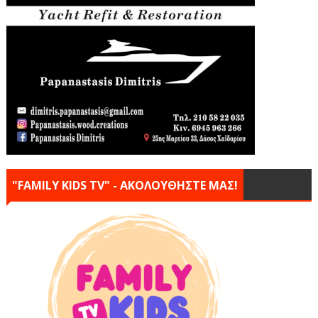
"FAMILY KIDS TV" - ΑΚΟΛΟΥΘΗΣΤΕ ΜΑΣ!