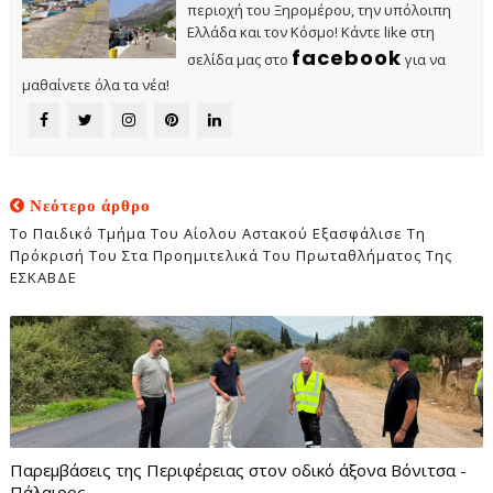
περιοχή του Ξηρομέρου, την υπόλοιπη
Ελλάδα και τον Κόσμο! Κάντε like στη
facebook
σελίδα μας στο
για να
μαθαίνετε όλα τα νέα!
Νεότερο άρθρο
Το Παιδικό Τμήμα Του Αίολου Αστακού Εξασφάλισε Τη
Πρόκρισή Του Στα Προημιτελικά Του Πρωταθλήματος Της
ΕΣΚΑΒΔΕ
Παρεμβάσεις της Περιφέρειας στον οδικό άξονα Βόνιτσα -
Πάλαιρος