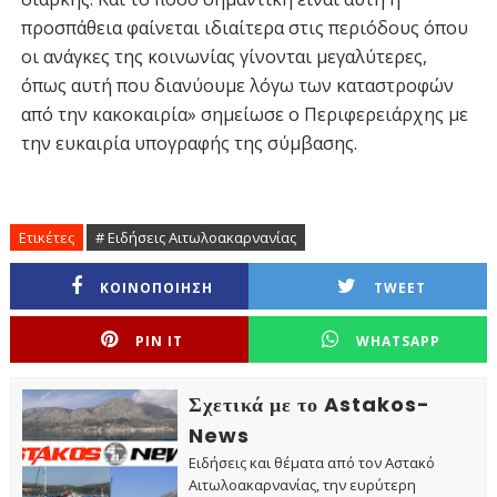
προσπάθεια φαίνεται ιδιαίτερα στις περιόδους όπου
οι ανάγκες της κοινωνίας γίνονται μεγαλύτερες,
όπως αυτή που διανύουμε λόγω των καταστροφών
από την κακοκαιρία» σημείωσε ο Περιφερειάρχης με
την ευκαιρία υπογραφής της σύμβασης.
Ετικέτες
# Ειδήσεις Αιτωλοακαρνανίας
ΚΟΙΝΟΠΟΙΗΣΗ
TWEET
PIN IT
WHATSAPP
Σχετικά με το Astakos-
News
Ειδήσεις και θέματα από τον Αστακό
Αιτωλοακαρνανίας, την ευρύτερη