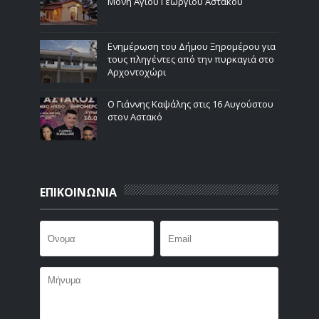
Μονή Αγίου Γεωργίου Αστακού
Ενημέρωση του Δήμου Ξηρομέρου για
τους πληγέντες από την πυρκαγιά στο
Αρχοντοχώρι
Ο Γιάννης Καψάλης στις 16 Αυγούστου
στον Αστακό
ΕΠΙΚΟΙΝΩΝΙΑ