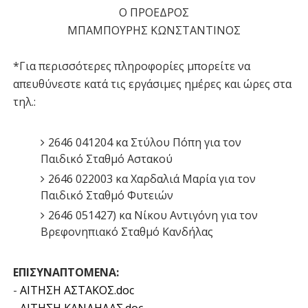
Ο ΠΡΟΕΔΡΟΣ
ΜΠΑΜΠΟΥΡΗΣ ΚΩΝΣΤΑΝΤΙΝΟΣ
*Για περισσότερες πληροφορίες μπορείτε να
απευθύνεστε κατά τις εργάσιμες ημέρες και ώρες στα
τηλ.:
2646 041204 κα Στύλου Πόπη για τον
Παιδικό Σταθμό Αστακού
2646 022003 κα Χαρδαλιά Μαρία για τον
Παιδικό Σταθμό Φυτειών
2646 051427) κα Νίκου Αντιγόνη για τον
Βρεφονηπιακό Σταθμό Κανδήλας
ΕΠΙΣΥΝΑΠΤΟΜΕΝΑ:
-
ΑΙΤΗΣΗ ΑΣΤΑΚΟΣ.doc