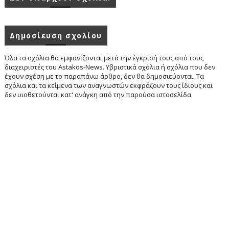
Δημοσίευση σχολίου
Όλα τα σχόλια θα εμφανίζονται μετά την έγκρισή τους από τους
διαχειριστές του Astakos-News. Υβριστικά σχόλια ή σχόλια που δεν
έχουν σχέση με το παραπάνω άρθρο, δεν θα δημοσιεύονται. Τα
σχόλια και τα κείμενα των αναγνωστών εκφράζουν τους ίδιους και
δεν υιοθετούνται κατ' ανάγκη από την παρούσα ιστοσελίδα.