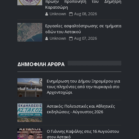
πρώην προπονητή του Δημήτρη
Καρατσώρη
Unknown
Aug 08, 2026
Εργασίες ασφαλτόστρωσης σε τμήματα
οδών του Αστακού
Unknown
Aug 07, 2026
ΔΗΜΟΦΙΛΗ ΑΡΘΡΑ
Ενημέρωση του Δήμου Ξηρομέρου για
τους πληγέντες από την πυρκαγιά στο
Αρχοντοχώρι
Αστακός: Πολιτιστικές και Αθλητικές
εκδηλώσεις - Αύγουστος 2026
Ο Γιάννης Καψάλης στις 16 Αυγούστου
στον Αστακό