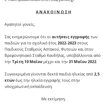
Α Ν Α Κ Ο Ι Ν Ω Σ Η
Αγαπητοί γονείς,
Σας ενημερώνουμε ότι οι
αιτήσεις εγγραφής
των
παιδιών για το σχολικό έτος
2022-2023
στους
Παιδικούς Σταθμούς Αστακού, Φυτειών και στον
Βρεφονηπιακό Σταθμό Κανδήλας, υποβάλλονται από
την
Τρίτη 10 Μαΐου
μέχρι και την
31 Μαΐου 2022
.
Συγκεκριμένα γίνονται δεκτά παιδιά ηλικίας από
2,5
ετών
έως την ηλικία εγγραφής τους στην
υποχρεωτική εκπαίδευση.
Με εκτίμηση,