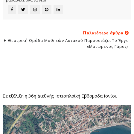
μαθαίνετε όλα τα νέα!
Παλαιότερο άρθρο
Η Θεατρική Ομάδα Μαθητών Αστακού Παρουσιάζει Το Έργο
«Ματωμένος Γάμος»
Σε εξέλιξη η 36η Διεθνής Ιστιοπλοϊκή Εβδομάδα Ιονίου