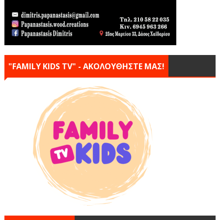
"FAMILY KIDS TV" - ΑΚΟΛΟΥΘΗΣΤΕ ΜΑΣ!