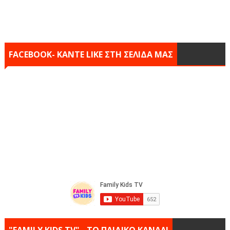
FACEBOOK- KANTE LIKE ΣΤΗ ΣΕΛΙΔΑ ΜΑΣ
"FAMILY KIDS TV" - ΤΟ ΠΑΙΔΙΚΟ ΚΑΝΑΛΙ