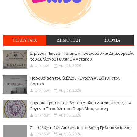
ΤΕΛΕΥΤΑΙΑ
ΔΗΜΟΦΙΛΗ
ΣΧΟΛΙΑ
Σήμερα η Έκθεση Τοπικών Προϊόντων και Δημιουργιών
του Συλλόγου Γυναικών Αστακού
Unknown
Aug 08, 2026
Παρουσίαση του βιβλίου «Εντολή Άνωθεν» στον
Αστακό
Unknown
Aug 08, 2026
Ευχαριστήρια επιστολή του Αίολου Αστακού προς την
Ευγενία Πιτσούλια και Θωμά Μπαρμπάνη
Unknown
Aug 08, 2026
Σε εξέλιξη η 36η Διεθνής Ιστιοπλοϊκή Εβδομάδα Ιονίου
Unknown
Aug 08, 2026