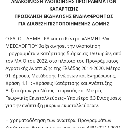
ΑΝΑΚΟΙΝΩΣΗ ΥΛΟΠΟΙΗΣΗΣ ΠΡΟΓΡΑΜΜΑΤΩΝ
ΚΑΤΑΡΤΙΣΗΣ
ΠΡΟΣΚΛΗΣΗ ΕΚΔΗΛΩΣΗΣ ΕΝΔΙΑΦΕΡΟΝΤΟΣ
ΓΙΑ ΔΙΑΘΕΣΗ ΠΙΣΤΟΠΟΙΗΜΕΝΗΣ ΔΟΜΗΣ
Ο ΕΛΓΟ – ΔΗΜΗΤΡΑ και το Κέντρο «ΔΗΜΗΤΡΑ»
ΜΕΣΟΛΟΓΓΙΟΥ θα ξεκινήσει την υλοποίηση
Προγραμμάτων Κατάρτισης διάρκειας 150 ωρών, από
τον MAIO του 2022, στο πλαίσιο του Προγράμματος
Αγροτικής Ανάπτυξης της Ελλάδας 2014-2020, Μέτρο
01: Δράσεις Μετάδοσης Γνώσεων και Ενημέρωσης,
Δράση: 1.1.1: «Δράσεις Κατάρτισης και Ανάπτυξης
Δεξιοτήτων για Νέους Γεωργούς και Μικρές
Γεωργικές Εκμεταλλεύσεις» Υπομέτρο 6.3 Ενισχύσεις
για την ανάπτυξη μικρών εκμεταλλεύσεων.
Η χρηματοδότηση των ανωτέρω Προγραμμάτων
Κατάρτισης θα γίνει σύμφωνα με την 4491/02.11.2021