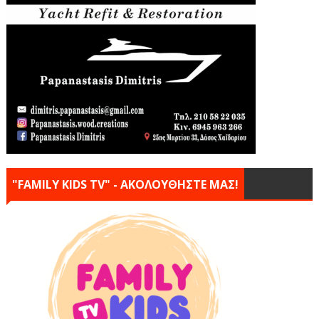
"FAMILY KIDS TV" - ΑΚΟΛΟΥΘΗΣΤΕ ΜΑΣ!