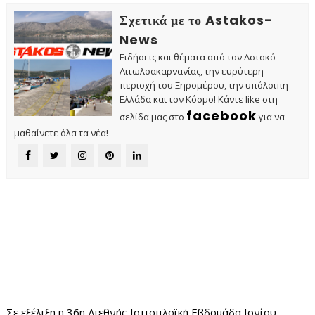
Σχετικά με το Astakos-
News
Ειδήσεις και θέματα από τον Αστακό
Αιτωλοακαρνανίας, την ευρύτερη
περιοχή του Ξηρομέρου, την υπόλοιπη
Ελλάδα και τον Κόσμο! Κάντε like στη
facebook
σελίδα μας στο
για να
μαθαίνετε όλα τα νέα!
Σε εξέλιξη η 36η Διεθνής Ιστιοπλοϊκή Εβδομάδα Ιονίου