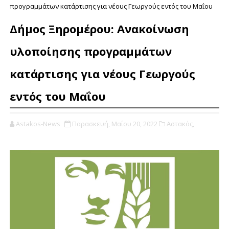
προγραμμάτων κατάρτισης για νέους Γεωργούς εντός του Μαΐου
Δήμος Ξηρομέρου: Ανακοίνωση
υλοποίησης προγραμμάτων
κατάρτισης για νέους Γεωργούς
εντός του Μαΐου
Astakos-News
Παρασκευή, Μαΐου 20, 2022
Αστακός,