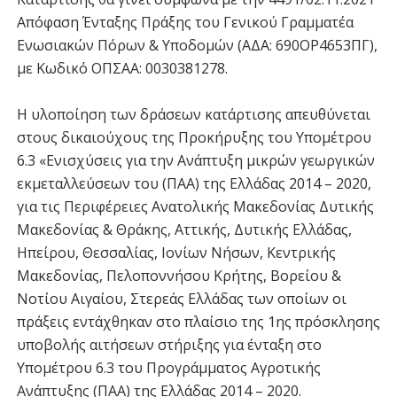
Απόφαση Ένταξης Πράξης του Γενικού Γραμματέα
Ενωσιακών Πόρων & Υποδομών (ΑΔΑ: 690ΟP4653ΠΓ),
με Κωδικό ΟΠΣΑΑ: 0030381278.
Η υλοποίηση των δράσεων κατάρτισης απευθύνεται
στους δικαιούχους της Προκήρυξης του Υπομέτρου
6.3 «Ενισχύσεις για την Ανάπτυξη μικρών γεωργικών
εκμεταλλεύσεων του (ΠΑΑ) της Ελλάδας 2014 – 2020,
για τις Περιφέρειες Ανατολικής Μακεδονίας Δυτικής
Μακεδονίας & Θράκης, Αττικής, Δυτικής Ελλάδας,
Ηπείρου, Θεσσαλίας, Ιονίων Νήσων, Κεντρικής
Μακεδονίας, Πελοποννήσου Κρήτης, Βορείου &
Νοτίου Αιγαίου, Στερεάς Ελλάδας των οποίων οι
πράξεις εντάχθηκαν στο πλαίσιο της 1ης πρόσκλησης
υποβολής αιτήσεων στήριξης για ένταξη στο
Υπομέτρου 6.3 του Προγράμματος Αγροτικής
Ανάπτυξης (ΠΑΑ) της Ελλάδας 2014 – 2020.