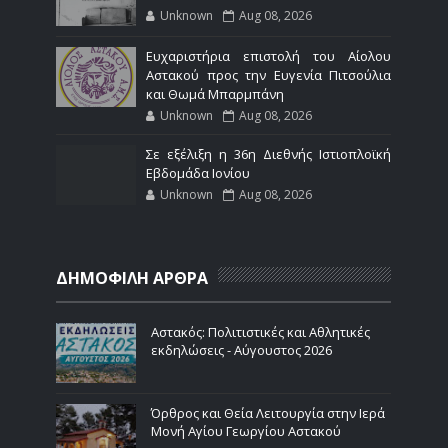
Unknown
Aug 08, 2026
Ευχαριστήρια επιστολή του Αίολου
Αστακού προς την Ευγενία Πιτσούλια
και Θωμά Μπαρμπάνη
Unknown
Aug 08, 2026
Σε εξέλιξη η 36η Διεθνής Ιστιοπλοϊκή
Εβδομάδα Ιονίου
Unknown
Aug 08, 2026
ΔΗΜΟΦΙΛΗ ΑΡΘΡΑ
Αστακός: Πολιτιστικές και Αθλητικές
εκδηλώσεις - Αύγουστος 2026
Όρθρος και Θεία Λειτουργία στην Ιερά
Μονή Αγίου Γεωργίου Αστακού