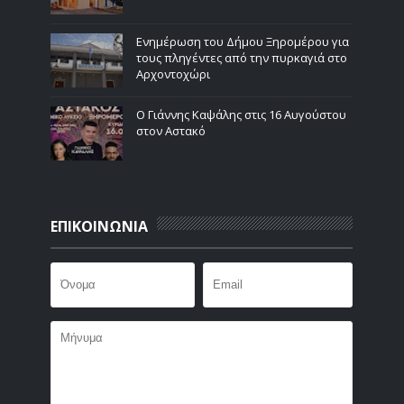
Ενημέρωση του Δήμου Ξηρομέρου για
τους πληγέντες από την πυρκαγιά στο
Αρχοντοχώρι
Ο Γιάννης Καψάλης στις 16 Αυγούστου
στον Αστακό
ΕΠΙΚΟΙΝΩΝΙΑ