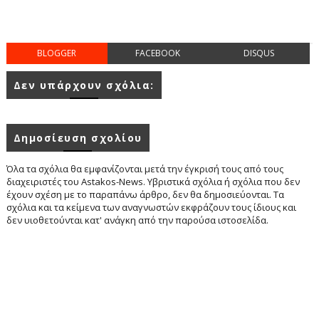
BLOGGER
FACEBOOK
DISQUS
Δεν υπάρχουν σχόλια:
Δημοσίευση σχολίου
Όλα τα σχόλια θα εμφανίζονται μετά την έγκρισή τους από τους
διαχειριστές του Astakos-News. Υβριστικά σχόλια ή σχόλια που δεν
έχουν σχέση με το παραπάνω άρθρο, δεν θα δημοσιεύονται. Τα
σχόλια και τα κείμενα των αναγνωστών εκφράζουν τους ίδιους και
δεν υιοθετούνται κατ' ανάγκη από την παρούσα ιστοσελίδα.