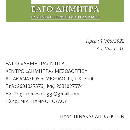
Ημερ.: 11/05/2022
Αρ. Πρωτ.: 16
ΕΛ.Γ.Ο. «ΔΗΜΗΤΡΑ» Ν.Π.Ι.Δ.
ΚΕΝΤΡΟ «ΔΗΜΗΤΡΑ» ΜΕΣΟΛΟΓΓΙΟΥ
ΑΓ. ΑΘΑΝΑΣΙΟΥ 6, ΜΕΣΟΛΟΓΓΙ, Τ.Κ.: 3200
Τηλ.: 2631027576, Φαξ: 2631027574
Ηλ. Ταχ.: kdmesologgi@gmail.com
Πληρ.: ΝΙΚ. ΓΙΑΝΝΟΠΟΥΛΟΥ
Προς: ΠΙΝΑΚΑΣ ΑΠΟΔΕΚΤΩΝ