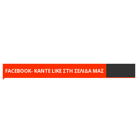
FACEBOOK- KANTE LIKE ΣΤΗ ΣΕΛΙΔΑ ΜΑΣ