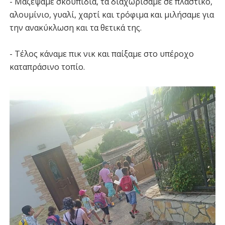
- Μαζέψαμε σκουπίδια, τα διαχωρίσαμε σε πλαστικό,
αλουμίνιο, γυαλί, χαρτί και τρόφιμα και μιλήσαμε για
την ανακύκλωση και τα θετικά της.
- Τέλος κάναμε πικ νικ και παίξαμε στο υπέροχο
καταπράσινο τοπίο.