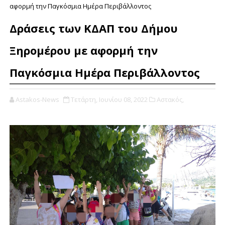
αφορμή την Παγκόσμια Ημέρα Περιβάλλοντος
Δράσεις των ΚΔΑΠ του Δήμου
Ξηρομέρου με αφορμή την
Παγκόσμια Ημέρα Περιβάλλοντος
Astakos-News
Τετάρτη, Ιουνίου 08, 2022
Αστακός,