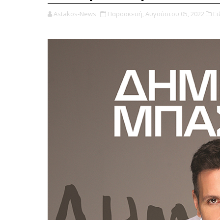
Astakos-News
Παρασκευή, Αυγούστου 05, 2022
Ει