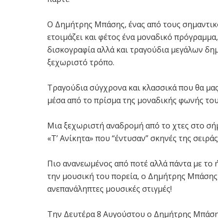
Ο Δημήτρης Μπάσης, ένας από τους σημαντικό
ετοιμάζει και φέτος ένα μοναδικό πρόγραμμα
δισκογραφία αλλά και τραγούδια μεγάλων δημ
ξεχωριστό τρόπο.
Τραγούδια σύγχρονα και κλασσικά που θα μας
μέσα από το πρίσμα της μοναδικής φωνής του
Μια ξεχωριστή αναδρομή από το χτες στο σήμ
«Τ’ Ανίκητα» που “έντυσαν” σκηνές της σειρά
Πιο ανανεωμένος από ποτέ αλλά πάντα με το 
την μουσική του πορεία, ο Δημήτρης Μπάσης έ
ανεπανάληπτες μουσικές στιγμές!
Την Δευτέρα 8 Αυγούστου ο Δημήτρης Μπάση