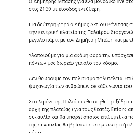
Ο Δημήτρης Μπάσης για ένα μοναδικό live στ
στις 21:30 με είσοδος ελεύθερη.
Για δεύτερη φορά ο Δήμος Ακτίου Βόνιτσας σ
την κεντρική πλατεία της Παλαίρου διοργανώ
μεγάλο πάρτι με τον Δημήτρη Μπάση και με ε
Υλοποιούμε για μια ακόμη φορά την υπόσχεση
πόλεων μας δωρεάν για όλο τον κόσμο.
Δεν θεωρούμε τον πολιτισμό πολυτέλεια. Επιδ
ψυχαγωγία των ανθρώπων σε κάθε γωνιά του
Στο λιμάνι της Παλαίρου θα στηθεί η εξέδρα τ
αρχή της πλατείας ) για τους θεατές. Επίσης 
συναυλία και θα μπορεί όποιος επιθυμεί να 
της συναυλίας θα βρίσκεται στην κεντρική πλ
πάρτι.