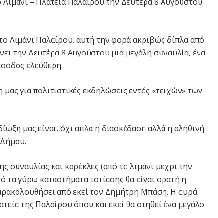
ο Λιμάνι – Πλατεία Παλαίρου την Δευτέρα 8 Αυγούστου
το Λιμάνι Παλαίρου, αυτή την φορά ακριβώς δίπλα από
νει την Δευτέρα 8 Αυγούστου μια μεγάλη συναυλία, ένα
ίσοδος ελεύθερη.
 μας για πολιτιστικές εκδηλώσεις εντός «τειχών» των
ίωξη μας είναι, όχι απλά η διασκέδαση αλλά η αληθινή
 Δήμου.
ης συναυλίας και καρέκλες (από το λιμάνι μέχρι την
από τα γύρω καταστήματα εστίασης θα είναι ορατή η
παρακολουθήσει από εκεί τον Δημήτρη Μπάση. Η ουρά
ατεία της Παλαίρου όπου και εκεί θα στηθεί ένα μεγάλο